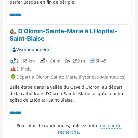
parler Basque en fin de périple.
D'Oloron-Sainte-Marie à L'Hopital-
Saint-Blaise
Visorandonneur
21,65 km
+184 m
-250 m
6h 45
Difficile
Départ à Oloron-Sainte-Marie (Pyrénées-Atlantiques)
Belle étape dans la vallée du Gave d'Oloron, au départ
de la cathédrale d'Oloron-Sainte-Marie jusqu'à la petite
église de L’Hôpital-Saint-Blaise.
Pour plus de randonnées, utilisez notre
moteur de
recherche
.