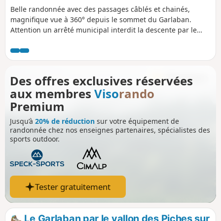
Belle randonnée avec des passages câblés et chainés,
magnifique vue à 360° depuis le sommet du Garlaban.
Attention un arrêté municipal interdit la descente par le
sentier des Dansaires depuis 2010 pour cause
d'éboulement.
Des offres exclusives réservées
aux membres
Viso
rando
Premium
Jusqu’à
20% de réduction
sur votre équipement de
randonnée chez nos enseignes partenaires, spécialistes des
sports outdoor.
Tester gratuitement
Le Garlaban par le vallon des Piches sur