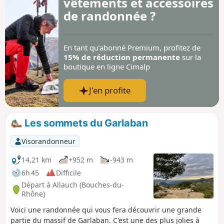
vêtements et accessoires
de randonnée ?
En tant qu’abonné Premium, profitez de
15% de réduction permanente
sur la
boutique en ligne Cimalp
J'en profite
Les sommets du Garlaban
Visorandonneur
14,21 km
+952 m
-943 m
6h 45
Difficile
Départ à Allauch (Bouches-du-
Rhône)
Voici une randonnée qui vous fera découvrir une grande
partie du massif de Garlaban. C'est une des plus jolies à