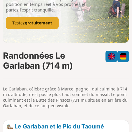
p
position en temps réel à vos proches et
partez l’esprit tranquille.
Testez
gratuitement
Randonnées Le
Garlaban (714 m)
Le Garlaban, célèbre grâce à Marcel pagnol, qui culmine à 714
m d'altitude, n'est pas le plus haut sommet du massif. Le point
culminant est la Butte des Pinsots (731 m), située en arrière du
Garlaban, et de ce fait peu visible.
Le Garlaban et le Pic du Taoumé