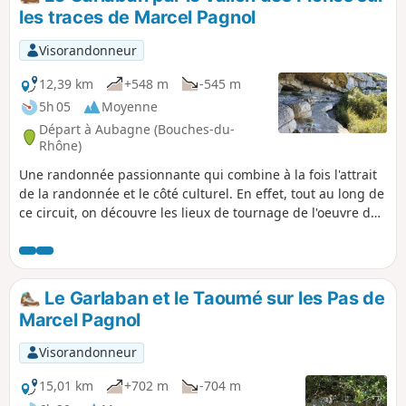
les traces de Marcel Pagnol
Visorandonneur
12,39 km
+548 m
-545 m
5h 05
Moyenne
Départ à Aubagne (Bouches-du-
Rhône)
Une randonnée passionnante qui combine à la fois l'attrait
de la randonnée et le côté culturel. En effet, tout au long de
ce circuit, on découvre les lieux de tournage de l'oeuvre de
Marcel Pagnol. En outre, au sommet du Garlaban, la vue est
saisissante, une vue à 360° qui permet d'observer Marseille,
la Méditerranée et le début de la côte bleue, ainsi que tout
le paysage alentour, entre-autres La Sainte-Victoire et la
Le Garlaban et le Taoumé sur les Pas de
chaîne de la Sainte-Baume.
Marcel Pagnol
Visorandonneur
15,01 km
+702 m
-704 m