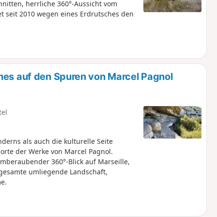
itten, herrliche 360°-Aussicht vom
et seit 2010 wegen eines Erdrutsches den
hes auf den Spuren von Marcel Pagnol
tel
rns als auch die kulturelle Seite
horte der Werke von Marcel Pagnol.
emberaubender 360°-Blick auf Marseille,
 gesamte umliegende Landschaft,
e.