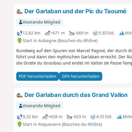
Der Garlaban und der Pic du Taoumé
Visorando-Mitglied
12,82 km
+671 m
-669 m
5:35 Std.
Mit
Start in Aubagne (Bouches-du-Rhône)
Rundweg auf den Spuren von Marcel Pagnol, der durch di
führt und dann den mythischen Garlaban erreicht. Der R
die Grotte du Grosibou und endet im Vallon de Passe-Tem
PDF herunterladen
GPX herunterladen
Der Garlaban durch das Grand Vallon
Visorando-Mitglied
9,32 km
+658 m
-653 m
4:35 Std.
Mitt
Start in Roquevaire (Bouches-du-Rhône)