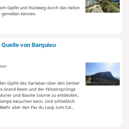
om Gipfel und Rückweg durch das Vallon
le genießen können.
 Quelle von Barquieu
hwer
en Gipfel des Garlaban über den Sentier
es Grand Ravin und der Felsvorsprünge
u Murier und Baume Sourne zu entdecken,
nlampe besuchen kann. Und schließlich
kkehr über den Pas du Loup zum Col