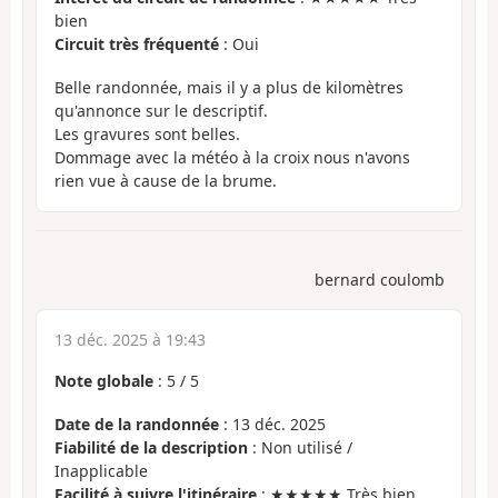
bien
Circuit très fréquenté
: Oui
Belle randonnée, mais il y a plus de kilomètres
qu'annonce sur le descriptif.
Les gravures sont belles.
Dommage avec la météo à la croix nous n'avons
rien vue à cause de la brume.
bernard coulomb
13 déc. 2025 à 19:43
Note globale
:
5
/
5
Date de la randonnée
: 13 déc. 2025
Fiabilité de la description
: Non utilisé /
Inapplicable
Facilité à suivre l'itinéraire
: ★★★★★ Très bien