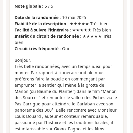
Note globale
:
5
/
5
Date de la randonnée
: 10 mai 2025
Fiabilité de la description
: ★★★★★ Très bien
Facilité à suivre l'itinéraire
: ★★★★★ Très bien
Intérêt du circuit de randonnée
: ★★★★★ Très
bien
Circuit très fréquenté
: Oui
Bonjour,
Très belle randonnées, avec un temps idéal pour
monter. Par rapport à l’itinéraire initiale nous
préférons faire la boucle en commençant par
emprunter le sentier qui mène à la grotte de
Manon (ou Baume du Plantier) dans le film "Manon
des Sources" et remonter le vallon des Piches via le
Pas Garrigue pour atteindre le Garlaban avec son
panorama des 360°. Belle rencontre avec Monsieur
Louis Douard , auteur et conteur remarquable,
passionné par l’histoire et les traditions locales, il
est intarissable sur Giono, Pagnol et les films