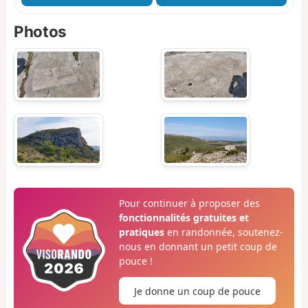
Photos
Pour continuer à proposer des
fonctionnalités gratuites et
pratiques
en randonnée, soutenez-
nous en donnant un petit coup de
pouce !
Je donne un coup de pouce