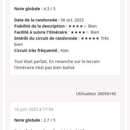
Note globale
:
4.3
/
5
Date de la randonnée
: 06 oct. 2025
Fiabilité de la description
: ★★★★☆ Bien
Facilité à suivre l'itinéraire
: ★★★★☆ Bien
Intérêt du circuit de randonnée
: ★★★★★ Très
bien
Circuit très fréquenté
: Non
Tout était parfait. En revanche sur le terrain
l’itinéraire n’est pas bien balisé
Utilisateur 26056145
16 juin 2025 à 17:34
Note globale
:
2.7
/
5