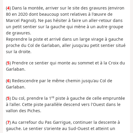
(
4
) Dans la montée, arriver sur le site des gravures (environ
80 en 2020 dont beaucoup sont relatives à l'œuvre de
Marcel Pagnol). Ne pas hésiter à faire un aller-retour dans
un petit sentier sur la gauche qui mène à un autre groupe
de gravures.
Reprendre la piste et arrivé dans un large virage à gauche
proche du Col de Garlaban, aller jusqu'au petit sentier situé
sur la droite.
(
5
) Prendre ce sentier qui monte au sommet et à la Croix du
Garlaban.
(
6
) Redescendre par le même chemin jusqu'au Col de
Garlaban.
re
(
5
) Du col, prendre la 1
piste à gauche de celle empruntée
à l'aller. Cette piste parallèle descend vers l'Ouest dans le
vallon des Piches.
(
7
) Au carrefour du Pas Garrigue, continuer la descente à
gauche. Le sentier s'oriente au Sud-Ouest et atteint un