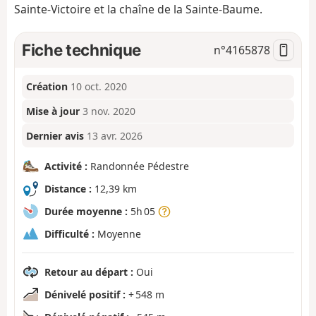
Sainte-Victoire et la chaîne de la Sainte-Baume.
Fiche technique
n°
4165878
Création
10 oct. 2020
Mise à jour
3 nov. 2020
Dernier avis
13 avr. 2026
Activité :
Randonnée Pédestre
Distance :
12,39 km
Durée moyenne :
5h 05
Difficulté :
Moyenne
Retour au départ :
Oui
Dénivelé positif :
+ 548 m