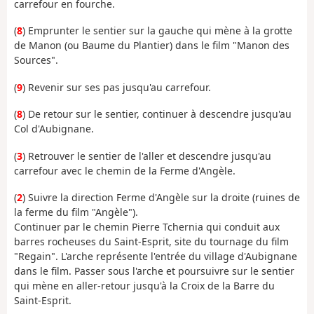
carrefour en fourche.
(
8
) Emprunter le sentier sur la gauche qui mène à la grotte
de Manon (ou Baume du Plantier) dans le film "Manon des
Sources".
(
9
) Revenir sur ses pas jusqu'au carrefour.
(
8
) De retour sur le sentier, continuer à descendre jusqu'au
Col d'Aubignane.
(
3
) Retrouver le sentier de l'aller et descendre jusqu'au
carrefour avec le chemin de la Ferme d'Angèle.
(
2
) Suivre la direction Ferme d'Angèle sur la droite (ruines de
la ferme du film "Angèle").
Continuer par le chemin Pierre Tchernia qui conduit aux
barres rocheuses du Saint-Esprit, site du tournage du film
"Regain". L'arche représente l'entrée du village d'Aubignane
dans le film. Passer sous l'arche et poursuivre sur le sentier
qui mène en aller-retour jusqu'à la Croix de la Barre du
Saint-Esprit.