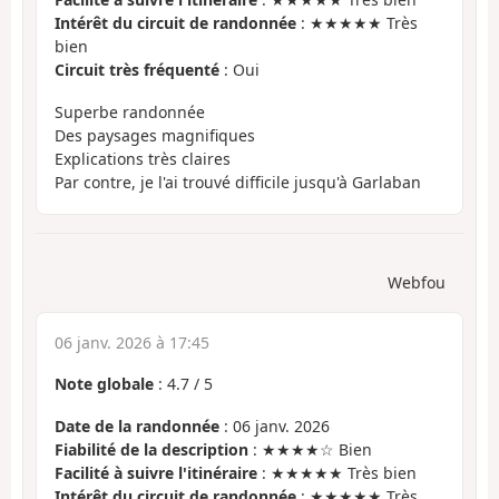
Intérêt du circuit de randonnée
: ★★★★★ Très
bien
Circuit très fréquenté
: Oui
Superbe randonnée
Des paysages magnifiques
Explications très claires
Par contre, je l'ai trouvé difficile jusqu'à Garlaban
Webfou
06 janv. 2026 à 17:45
Note globale
:
4.7
/
5
Date de la randonnée
: 06 janv. 2026
Fiabilité de la description
: ★★★★☆ Bien
Facilité à suivre l'itinéraire
: ★★★★★ Très bien
Intérêt du circuit de randonnée
: ★★★★★ Très