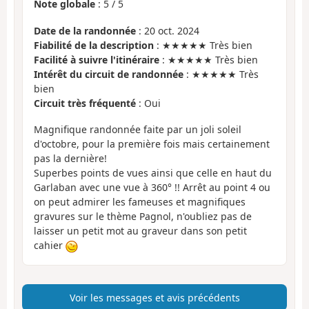
Note globale
:
5
/
5
Date de la randonnée
: 20 oct. 2024
Fiabilité de la description
: ★★★★★ Très bien
Facilité à suivre l'itinéraire
: ★★★★★ Très bien
Intérêt du circuit de randonnée
: ★★★★★ Très
bien
Circuit très fréquenté
: Oui
Magnifique randonnée faite par un joli soleil
d'octobre, pour la première fois mais certainement
pas la dernière!
Superbes points de vues ainsi que celle en haut du
Garlaban avec une vue à 360° !! Arrêt au point 4 ou
on peut admirer les fameuses et magnifiques
gravures sur le thème Pagnol, n'oubliez pas de
laisser un petit mot au graveur dans son petit
cahier
Voir les messages et avis précédents