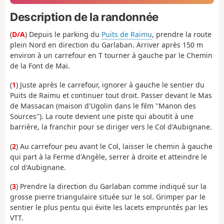
Description de la randonnée
(
D/A
) Depuis le parking du
Puits de Raimu
, prendre la route
plein Nord en direction du Garlaban. Arriver après 150 m
environ à un carrefour en T tourner à gauche par le Chemin
de la Font de Mai.
(
1
) Juste après le carrefour, ignorer à gauche le sentier du
Puits de Raimu et continuer tout droit. Passer devant le Mas
de Massacan (maison d'Ugolin dans le film "Manon des
Sources"). La route devient une piste qui aboutit à une
barrière, la franchir pour se diriger vers le Col d'Aubignane.
(
2
) Au carrefour peu avant le Col, laisser le chemin à gauche
qui part à la Ferme d'Angèle, serrer à droite et atteindre le
col d'Aubignane.
(
3
) Prendre la direction du Garlaban comme indiqué sur la
grosse pierre triangulaire située sur le sol. Grimper par le
sentier le plus pentu qui évite les lacets empruntés par les
VTT.