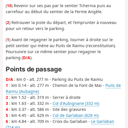
(
10
) Revenir sur ses pas par le sentier Tchernia puis au
carrefour au début du sentier de la Ferme Angèle.
(
2
) Retrouver la piste du départ, et l'emprunter à nouveau
pour un retour vers le parking.
(
1
) Avant de regagner le parking, tourner à droite sur le
petit sentier qui mène au Puits de Raimu (reconstitution).
Poursuivre sur ce même sentier pour regagner le
parking (
D/A
).
Points de passage
D/A
: km 0 - alt. 277 m - Parking du Puits de Raimu
1
: km 0.14 - alt. 277 m - Chemin de la Font de Mai -
Puits de
Raimu (Aubagne)
2
: km 1.52 - alt. 319 m - Serrer à droite
3
: km 1.63 - alt. 332 m -
Col d'Aubignane (332 m)
4
: km 3.37 - alt. 586 m - Site des gravures
5
: km 4.45 - alt. 629 m -
Col de Garlaban (628 m)
6
: km 4.84 - alt. 709 m - Croix du Garlaban -
Le Garlaban
(714 m)