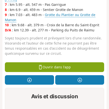
7
: km 5.95 - alt. 547 m - Pas Garrigue
8
: km 6.9 - alt. 459 m - Sentier Grotte de Manon
9
: km 7.03 - alt. 483 m -
Grotte du Plantier ou Grotte de
Manon
10
: km 9.68 - alt. 379 m - Croix de la Barre du Saint-Esprit
D/A
: km 12.39 - alt. 277 m - Parking du Puits de Raimu
Soyez toujours prudent et prévoyant lors d'une randonnée.
Visorando et l'auteur de cette fiche ne pourront pas être
tenus responsables en cas d'accident ou de désagrément
quelconque survenu sur ce circuit.
Ouvrir dans l'app
Avis et discussion