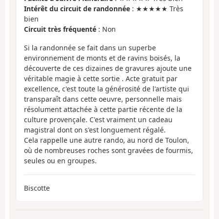
Intérêt du circuit de randonnée
: ★★★★★ Très
bien
Circuit très fréquenté
: Non
Si la randonnée se fait dans un superbe
environnement de monts et de ravins boisés, la
découverte de ces dizaines de gravures ajoute une
véritable magie à cette sortie . Acte gratuit par
excellence, c'est toute la générosité de l'artiste qui
transparaît dans cette oeuvre, personnelle mais
résolument attachée à cette partie récente de la
culture provençale. C'est vraiment un cadeau
magistral dont on s'est longuement régalé.
Cela rappelle une autre rando, au nord de Toulon,
où de nombreuses roches sont gravées de fourmis,
seules ou en groupes.
Biscotte