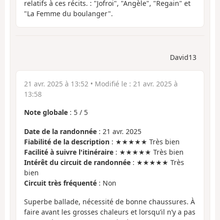
relatifs à ces récits. : "Jofroi", "Angèle", "Regain" et
"La Femme du boulanger".
David13
21 avr. 2025 à 13:52
• Modifié le :
21 avr. 2025 à
13:58
Note globale
:
5
/
5
Date de la randonnée
: 21 avr. 2025
Fiabilité de la description
: ★★★★★ Très bien
Facilité à suivre l'itinéraire
: ★★★★★ Très bien
Intérêt du circuit de randonnée
: ★★★★★ Très
bien
Circuit très fréquenté
: Non
Superbe ballade, nécessité de bonne chaussures. À
faire avant les grosses chaleurs et lorsqu’il n’y a pas