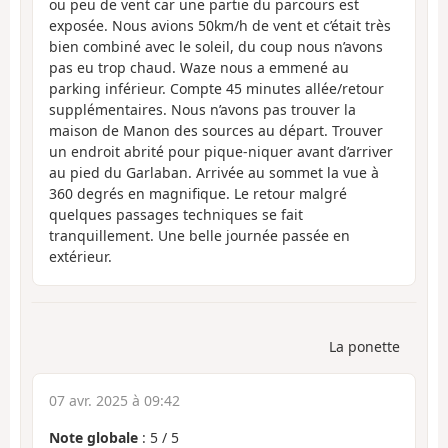
ou peu de vent car une partie du parcours est
exposée. Nous avions 50km/h de vent et c’était très
bien combiné avec le soleil, du coup nous n’avons
pas eu trop chaud. Waze nous a emmené au
parking inférieur. Compte 45 minutes allée/retour
supplémentaires. Nous n’avons pas trouver la
maison de Manon des sources au départ. Trouver
un endroit abrité pour pique-niquer avant d’arriver
au pied du Garlaban. Arrivée au sommet la vue à
360 degrés en magnifique. Le retour malgré
quelques passages techniques se fait
tranquillement. Une belle journée passée en
extérieur.
La ponette
07 avr. 2025 à 09:42
Note globale
:
5
/
5