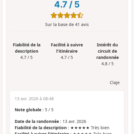
4.7
/
5
Sur la base de
41
avis
Fiabilité de la
Facilité à suivre
Intérêt du
description
l'itinéraire
circuit de
4.7 / 5
4.7 / 5
randonnée
4.8 / 5
Claje
13 avr. 2026 à 08:48
Note globale
:
5
/
5
Date de la randonnée
: 13 avr. 2026
Fiabilité de la description
: ★★★★★ Très bien
Facilité à suivre l'itinéraire
: ★★★★★ Très bien