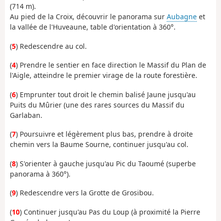
(714 m).
Au pied de la Croix, découvrir le panorama sur
Aubagne
et
la vallée de l'Huveaune, table d'orientation à 360°.
(
5
) Redescendre au col.
(
4
) Prendre le sentier en face direction le Massif du Plan de
l'Aigle, atteindre le premier virage de la route forestière.
(
6
) Emprunter tout droit le chemin balisé Jaune jusqu'au
Puits du Mûrier (une des rares sources du Massif du
Garlaban.
(
7
) Poursuivre et légèrement plus bas, prendre à droite
chemin vers la Baume Sourne, continuer jusqu'au col.
(
8
) S'orienter à gauche jusqu'au Pic du Taoumé (superbe
panorama à 360°).
(
9
) Redescendre vers la Grotte de Grosibou.
(
10
) Continuer jusqu'au Pas du Loup (à proximité la Pierre