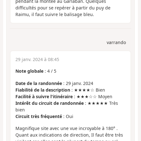
pendant la montée au Garlaban. Quelques
difficultés pour se repérer à partir du puy de
Raimu, il faut suivre le balisage bleu.
varrando
29 janv. 2024 à 08:45
Note globale
:
4
/
5
Date de la randonnée
: 29 janv. 2024
Fiabilité de la description
: ★★★★☆ Bien
Facilité à suivre l'itinéraire
: ★★★☆☆ Moyen
Intérêt du circuit de randonnée
: ★★★★★ Très
bien
Circuit très fréquenté
: Oui
Magnifique site avec une vue incroyable à 180° .
Quant aux indications de direction, Il faut être très