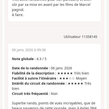
sûr par sa mise en avant par les films de Marcel
pagnol.
A faire.
Utilisateur 11358145
06 janv. 2026 à 09:36
Note globale
:
4.3
/
5
Date de la randonnée
: 06 janv. 2026
Fiabilité de la description
: ★★★★★ Très bien
Facilité à suivre l'itinéraire
: ★★★☆☆ Moyen
Intérêt du circuit de randonnée
: ★★★★★ Très
bien
Circuit très fréquenté
: Non
Superbe rando, points de vues incroyables, que de
beaux souvenirs de cette journée, mais à éviter l’été