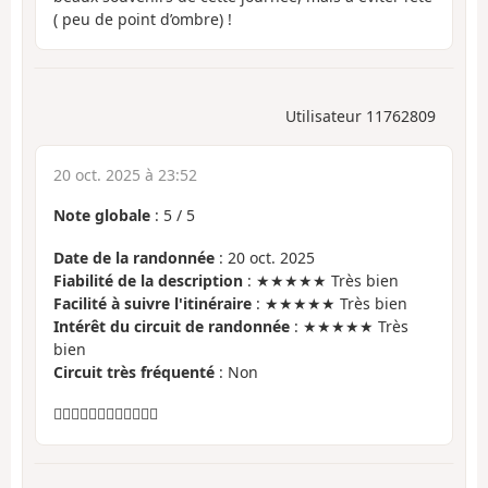
( peu de point d’ombre) !
Utilisateur 11762809
20 oct. 2025 à 23:52
Note globale
:
5
/
5
Date de la randonnée
: 20 oct. 2025
Fiabilité de la description
: ★★★★★ Très bien
Facilité à suivre l'itinéraire
: ★★★★★ Très bien
Intérêt du circuit de randonnée
: ★★★★★ Très
bien
Circuit très fréquenté
: Non
👍🏻👍🏻👍🏻👍🏻👍🏻👍🏻