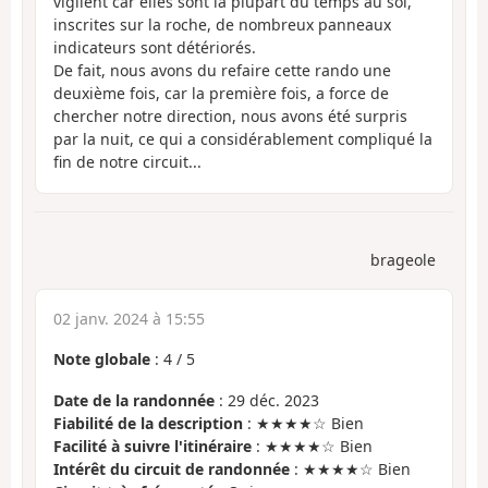
vigilent car elles sont la plupart du temps au sol,
inscrites sur la roche, de nombreux panneaux
indicateurs sont détériorés.
De fait, nous avons du refaire cette rando une
deuxième fois, car la première fois, a force de
chercher notre direction, nous avons été surpris
par la nuit, ce qui a considérablement compliqué la
fin de notre circuit...
brageole
02 janv. 2024 à 15:55
Note globale
:
4
/
5
Date de la randonnée
: 29 déc. 2023
Fiabilité de la description
: ★★★★☆ Bien
Facilité à suivre l'itinéraire
: ★★★★☆ Bien
Intérêt du circuit de randonnée
: ★★★★☆ Bien