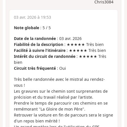
Chris3084
03 avr. 2026 à 19:53
Note globale
:
5
/
5
Date de la randonnée
: 03 avr. 2026
Fiabilité de la description
: ★★★★★ Très bien
Facilité à suivre l'itinéraire
: ★★★★★ Très bien
Intérêt du circuit de randonnée
: ★★★★★ Très
bien
Circuit très fréquenté
: Oui
Très belle randonnée avec le mistral au rendez-
vous !
Les gravures sur le chemin sont surprenantes de
précision et du travail réalisé par l'artiste.
Prendre le temps de parcourir ces chemins en se
remémorant "La Gloire de mon Père".
Retrouver la voiture en fin de parcours sera le signe
d'un repos bien mérité !
Un grand mystère lors de l'utilisation du GPS