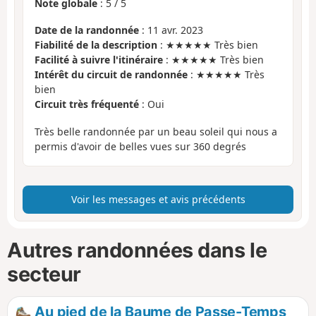
Note globale
:
5
/
5
Date de la randonnée
: 11 avr. 2023
Fiabilité de la description
: ★★★★★ Très bien
Facilité à suivre l'itinéraire
: ★★★★★ Très bien
Intérêt du circuit de randonnée
: ★★★★★ Très
bien
Circuit très fréquenté
: Oui
Très belle randonnée par un beau soleil qui nous a
permis d'avoir de belles vues sur 360 degrés
Voir les messages et avis précédents
Autres randonnées dans le
secteur
Au pied de la Baume de Passe-Temps