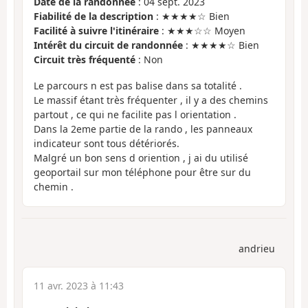
Date de la randonnée
: 04 sept. 2023
Fiabilité de la description
: ★★★★☆ Bien
Facilité à suivre l'itinéraire
: ★★★☆☆ Moyen
Intérêt du circuit de randonnée
: ★★★★☆ Bien
Circuit très fréquenté
: Non
Le parcours n est pas balise dans sa totalité .
Le massif étant très fréquenter , il y a des chemins
partout , ce qui ne facilite pas l orientation .
Dans la 2eme partie de la rando , les panneaux
indicateur sont tous détériorés.
Malgré un bon sens d oriention , j ai du utilisé
geoportail sur mon téléphone pour être sur du
chemin .
andrieu
11 avr. 2023 à 11:43