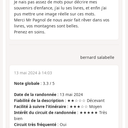
Je nais pas assez de mots pour décrire mes
souvenirs d'enfance, j'ai lu ses livres, et enfin j'ai
pus mettre une image réelle sur ces mots.
Merci Mr Pagnol de nous avoir fait rêver dans vos
livres, vos montagnes sont belles.
Prenez en soins.
bernard salabelle
13 mai 2024 à 14:03
Note globale
:
3.3
/
5
Date de la randonnée
: 13 mai 2024
Fiabilité de la description
: ★★☆☆☆ Décevant
Facilité à suivre l'itinéraire
: ★★★☆☆ Moyen
Intérêt du circuit de randonnée
: ★★★★★ Très
bien
Circuit très fréquenté
: Oui