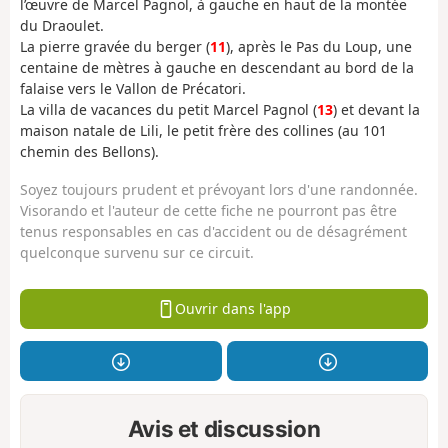
l’œuvre de Marcel Pagnol, à gauche en haut de la montée
du Draoulet.
La pierre gravée du berger (
11
), après le Pas du Loup, une
centaine de mètres à gauche en descendant au bord de la
falaise vers le Vallon de Précatori.
La villa de vacances du petit Marcel Pagnol (
13
) et devant la
maison natale de Lili, le petit frère des collines (au 101
chemin des Bellons).
Soyez toujours prudent et prévoyant lors d'une randonnée.
Visorando et l'auteur de cette fiche ne pourront pas être
tenus responsables en cas d'accident ou de désagrément
quelconque survenu sur ce circuit.
Ouvrir dans l'app
Avis et discussion