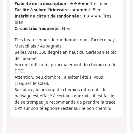
Fiabilité de la description
: ★★★★★ Très bien
Facilité à suivre l'itinéraire
: ★★★★☆ Bien
Intérêt du circuit de randonnée
: ★★★★★ Très
bien
Circuit très fréquenté
: Non
Tres beau sentier de randonnee dans l'arrière pays
Marseillais / Aubagnais.
Belles vues. 360 degrés en haut du Garlaban et pic
de Taoume.
Aucune difficulté, principalement du chemin ou du
DFCI.
Attention, peu d'ombre , à éviter l'été si vous
craignez le soleil.
Sur place, beaucoup de chemins différents, le
balisage est effacé à certains endroits, il est facile
de se tromper. Je recommande de prendre la trace
GPX sur son téléphone rester sur le bon chemin.