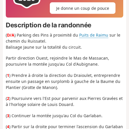
Je donne un coup de pouce
Description de la randonnée
(
D/A
) Parking des Pins à proximité du
Puits de Raimu
sur le
chemin du Ruissatel.
Balisage Jaune sur la totalité du circuit.
Partir direction Ouest, rejoindre le Mas de Massacan,
poursuivre la montée jusqu'au Col d'Aubignane.
(
1
) Prendre à droite la direction du Draioulet, entreprendre
ensuite un passage en surplomb à gauche de la Baume du
Plantier (Grotte de Manon).
(
2
) Poursuivre vers l'Est pour parvenir aux Pierres Gravées et
à l'horloge solaire de Louis Douard.
(
3
) Continuer la montée jusqu'au Col du Garlaban.
(
4
) Partir sur la droite pour terminer l'ascension du Garlaban