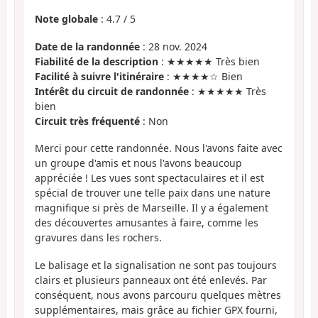
Note globale
:
4.7
/
5
Date de la randonnée
: 28 nov. 2024
Fiabilité de la description
: ★★★★★ Très bien
Facilité à suivre l'itinéraire
: ★★★★☆ Bien
Intérêt du circuit de randonnée
: ★★★★★ Très
bien
Circuit très fréquenté
: Non
Merci pour cette randonnée. Nous l'avons faite avec
un groupe d'amis et nous l'avons beaucoup
appréciée ! Les vues sont spectaculaires et il est
spécial de trouver une telle paix dans une nature
magnifique si près de Marseille. Il y a également
des découvertes amusantes à faire, comme les
gravures dans les rochers.
Le balisage et la signalisation ne sont pas toujours
clairs et plusieurs panneaux ont été enlevés. Par
conséquent, nous avons parcouru quelques mètres
supplémentaires, mais grâce au fichier GPX fourni,