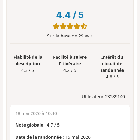
4.4
/
5
Sur la base de
29
avis
Fiabilité de la
Facilité à suivre
Intérêt du
description
l'itinéraire
circuit de
4.3 / 5
4.2 / 5
randonnée
4.8 / 5
Utilisateur 23289140
18 mai 2026 à 10:40
Note globale
:
4.7
/
5
Date de la randonnée
: 15 mai 2026