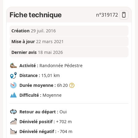
Fiche technique
n°
319172
Création
29 juil. 2016
Mise à jour
22 mars 2021
Dernier avis
18 mai 2026
Activité :
Randonnée Pédestre
Distance :
15,01 km
Durée moyenne :
6h 20
Difficulté :
Moyenne
Retour au départ :
Oui
Dénivelé positif :
+ 702 m
Dénivelé négatif :
- 704 m