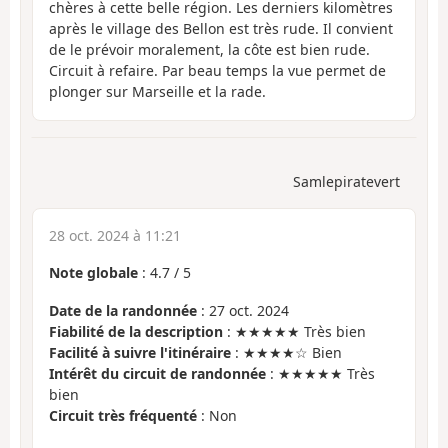
chères à cette belle région. Les derniers kilomètres
après le village des Bellon est très rude. Il convient
de le prévoir moralement, la côte est bien rude.
Circuit à refaire. Par beau temps la vue permet de
plonger sur Marseille et la rade.
Samlepiratevert
28 oct. 2024 à 11:21
Note globale
:
4.7
/
5
Date de la randonnée
: 27 oct. 2024
Fiabilité de la description
: ★★★★★ Très bien
Facilité à suivre l'itinéraire
: ★★★★☆ Bien
Intérêt du circuit de randonnée
: ★★★★★ Très
bien
Circuit très fréquenté
: Non