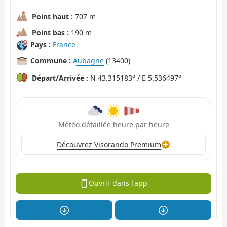
Point haut :
707 m
Point bas :
190 m
Pays :
France
Commune :
Aubagne
(13400)
Départ/Arrivée :
N 43.315183° / E 5.536497°
Météo détaillée heure par heure
Découvrez Visorando Premium
Ouvrir dans l'app