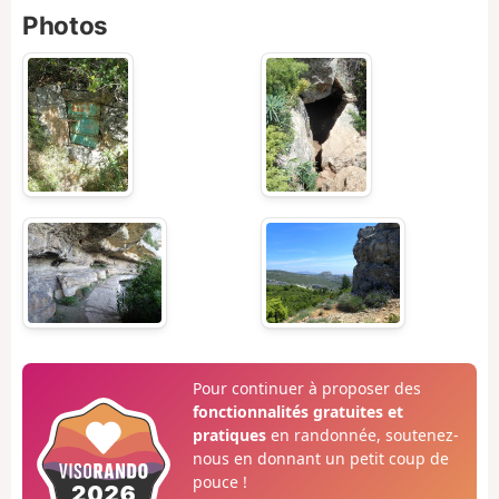
Photos
Pour continuer à proposer des
fonctionnalités gratuites et
pratiques
en randonnée, soutenez-
nous en donnant un petit coup de
pouce !