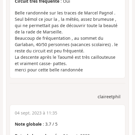
Circuit très fréquenté
: Oui
Belle randonnée sur les traces de Marcel Pagnol .
Seul bémol ce jour la , la météo, assez brumeuse ,
qui ne permettait pas de découvrir toute la beauté
de la rade de Marseille.
Beaucoup de fréquentation , au sommet du
Garlaban, 40/50 personnes (vacances scolaires) . le
reste du circuit est peu fréquenté.
La descente après le Taoumé est très caillouteuse
et vraiment casse- pattes.
merci pour cette belle randonnée
claireetphil
04 sept. 2023 à 11:35
Note globale
:
3.7
/
5