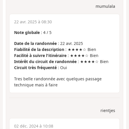
mumulala
22 avr. 2025 à 08:30
Note globale
:
4
/
5
Date de la randonnée
: 22 avr. 2025
Fiabilité de la description
: ★★★★☆ Bien
Facilité à suivre l'itinéraire
: ★★★★☆ Bien
Intérêt du circuit de randonnée
: ★★★★☆ Bien
Circuit très fréquenté
: Oui
Tres belle randonnée avec quelques passage
technique mais à faire
rientjes
02 déc. 2024 à 10:08