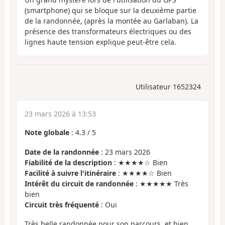
(smartphone) qui se bloque sur la deuxième partie
de la randonnée, (après la montée au Garlaban). La
présence des transformateurs électriques ou des
lignes haute tension explique peut-être cela.
Utilisateur 1652324
23 mars 2026 à 13:53
Note globale
:
4.3
/
5
Date de la randonnée
: 23 mars 2026
Fiabilité de la description
: ★★★★☆ Bien
Facilité à suivre l'itinéraire
: ★★★★☆ Bien
Intérêt du circuit de randonnée
: ★★★★★ Très
bien
Circuit très fréquenté
: Oui
Très belle randonnée pour son parcours, et bien