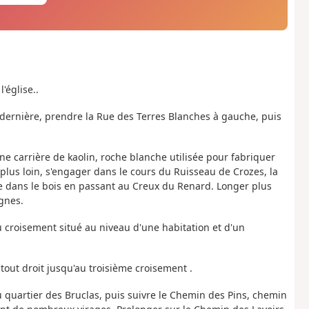
l'église..
tte dernière, prendre la Rue des Terres Blanches à gauche, puis
ienne carrière de kaolin, roche blanche utilisée pour fabriquer
plus loin, s'engager dans le cours du Ruisseau de Crozes, la
e dans le bois en passant au Creux du Renard. Longer plus
ignes.
au croisement situé au niveau d'une habitation et d'un
tout droit jusqu'au troisième croisement .
u quartier des Bruclas, puis suivre le Chemin des Pins, chemin