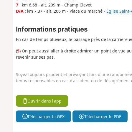
7
: km 6.68 - alt. 209 m - Champ Clevet
D/A
: km 7.37 - alt. 206 m - Place du marché -
Église Saint
Informations pratiques
En cas de temps pluvieux, le passage près de la carrière e
(
5
) On peut aussi aller à droite admirer un point de vue 
revenir sur ses pas.
Soyez toujours prudent et prévoyant lors d'une randonnée. 
tenus responsables en cas d'accident ou de désagrément q
Ouvrir dans l'app
Télécharger le GPX
Télécharger le PDF