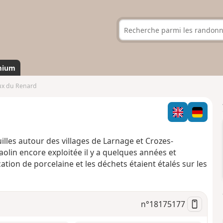
mium
ux du Renard
uilles autour des villages de Larnage et Crozes-
olin encore exploitée il y a quelques années et
tion de porcelaine et les déchets étaient étalés sur les
n°
18175177