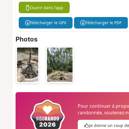
Ouvrir dans l'app
Télécharger le GPX
Télécharger le PDF
Photos
Pour continuer à prop
randonnée, soutenez-no
Je donne un coup d