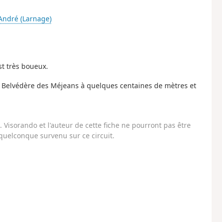
-André (Larnage)
st très boueux.
au Belvédère des Méjeans à quelques centaines de mètres et
Visorando et l'auteur de cette fiche ne pourront pas être
uelconque survenu sur ce circuit.