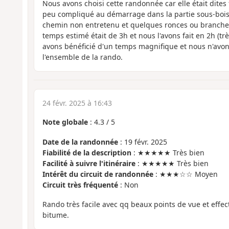
Nous avons choisi cette randonnée car elle était dites f
peu compliqué au démarrage dans la partie sous-bois 
chemin non entretenu et quelques ronces ou branches
temps estimé était de 3h et nous l'avons fait en 2h (t
avons bénéficié d'un temps magnifique et nous n'avon
l'ensemble de la rando.
24 févr. 2025 à 16:43
Note globale
:
4.3
/
5
Date de la randonnée
: 19 févr. 2025
Fiabilité de la description
: ★★★★★ Très bien
Facilité à suivre l'itinéraire
: ★★★★★ Très bien
Intérêt du circuit de randonnée
: ★★★☆☆ Moyen
Circuit très fréquenté
: Non
Rando très facile avec qq beaux points de vue et effe
bitume.