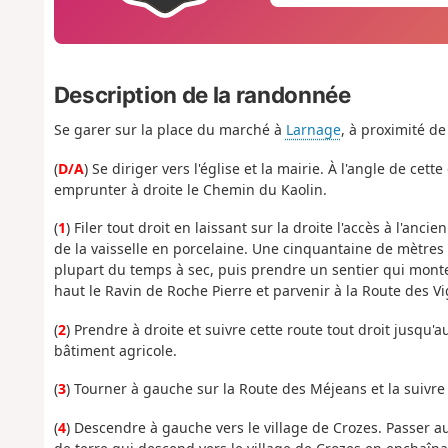
Description de la randonnée
Se garer sur la place du marché à
Larnage
, à proximité de 
(
D/A
) Se diriger vers l'église et la mairie. À l'angle de ce
emprunter à droite le Chemin du Kaolin.
(
1
) Filer tout droit en laissant sur la droite l'accès à l'anc
de la vaisselle en porcelaine. Une cinquantaine de mètres 
plupart du temps à sec, puis prendre un sentier qui mont
haut le Ravin de Roche Pierre et parvenir à la Route des V
(
2
) Prendre à droite et suivre cette route tout droit jusqu'
bâtiment agricole.
(
3
) Tourner à gauche sur la Route des Méjeans et la suivre 
(
4
) Descendre à gauche vers le village de Crozes. Passer a