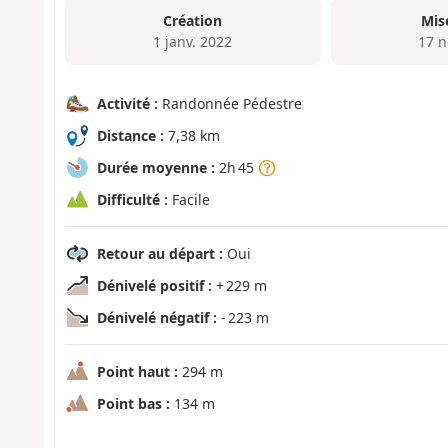
Création
Mis
1 janv. 2022
17 n
Activité :
Randonnée Pédestre
Distance :
7,38 km
Durée moyenne :
2h 45
Difficulté :
Facile
Retour au départ :
Oui
Dénivelé positif :
+ 229 m
Dénivelé négatif :
- 223 m
Point haut :
294 m
Point bas :
134 m