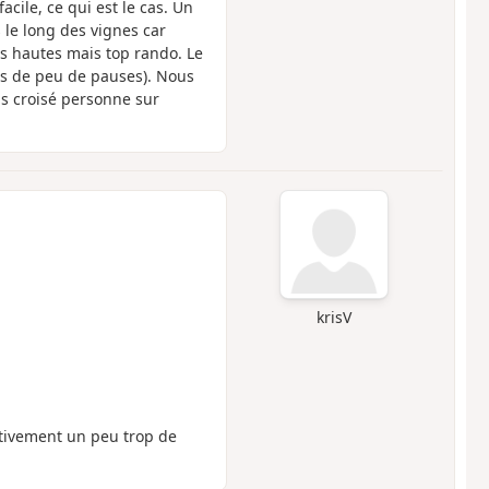
acile, ce qui est le cas. Un
le long des vignes car
 hautes mais top rando. Le
rès de peu de pauses). Nous
s croisé personne sur
krisV
ctivement un peu trop de