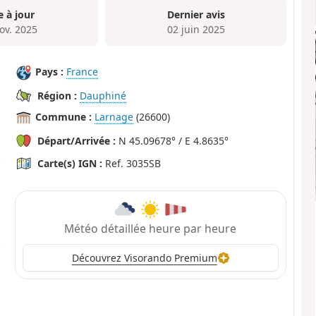
e à jour
Dernier avis
ov. 2025
02 juin 2025
Pays :
France
Région :
Dauphiné
Commune :
Larnage
(26600)
Départ/Arrivée :
N 45.09678° / E 4.8635°
Carte(s) IGN :
Ref. 3035SB
Météo détaillée heure par heure
Découvrez Visorando Premium