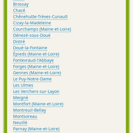
Brossay
Chacé
Chênehutte-Trèves-Cunault
Cizay-la-Madeleine
Courchamps (Maine-et-Loire)
Dénezé-sous-Doué
Distré
Doué-la-Fontaine
Épieds (Maine-et-Loire)
Fontevraud-l'Abbaye
Forges (Maine-et-Loire)
Gennes (Maine-et-Loire)
Le Puy-Notre-Dame
Les Ulmes
Les Verchers-sur-Layon
Meigné
Montfort (Maine-et-Loire)
Montreuil-Bellay
Montsoreau
Neuillé
Parnay (Maine-et-Loire)