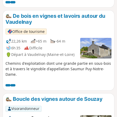
De bois en vignes et lavoirs autour du
Vaudelnay
Office de tourisme
22,26 km
+65 m
-64 m
6h 35
Difficile
Départ à Vaudelnay (Maine-et-Loire)
Chemins d'exploitation dont une grande partie en sous-bois
et à travers le vignoble d'appellation Saumur Puy-Notre-
Dame.
Boucle des vignes autour de Souzay
Visorandonneur