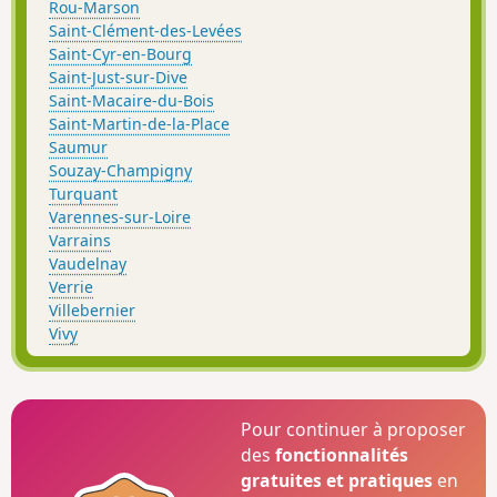
Rou-Marson
Saint-Clément-des-Levées
Saint-Cyr-en-Bourg
Saint-Just-sur-Dive
Saint-Macaire-du-Bois
Saint-Martin-de-la-Place
Saumur
Souzay-Champigny
Turquant
Varennes-sur-Loire
Varrains
Vaudelnay
Verrie
Villebernier
Vivy
Pour continuer à proposer
des
fonctionnalités
gratuites et pratiques
en