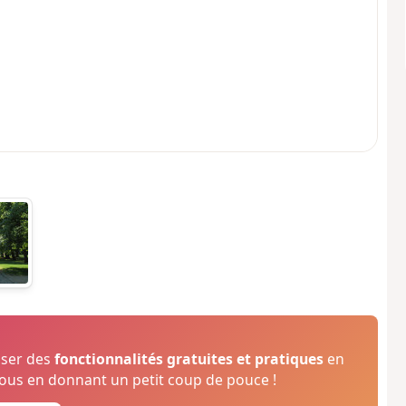
oser des
fonctionnalités gratuites et pratiques
en
us en donnant un petit coup de pouce !