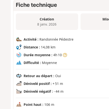
Fiche technique
Création
Mis
8 janv. 2026
Activité :
Randonnée Pédestre
Distance :
14,08 km
Durée moyenne :
4h 10
Difficulté :
Moyenne
Retour au départ :
Oui
Dénivelé positif :
+ 51 m
Dénivelé négatif :
- 44 m
Point haut :
106 m