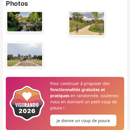
Photos
Pour continuer à proposer des
fonctionnalités gratuites et
pratiques
en randonnée, soutenez-
nous en donnant un petit coup de
pouce !
Je donne un coup de pouce