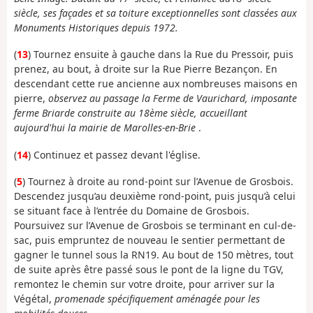
siècle, ses façades et sa toiture exceptionnelles sont classées aux
Monuments Historiques depuis 1972.
(
13
) Tournez ensuite à gauche dans la Rue du Pressoir, puis
prenez, au bout, à droite sur la Rue Pierre Bezançon. En
descendant cette rue ancienne aux nombreuses maisons en
pierre,
observez au passage la Ferme de Vaurichard, imposante
ferme Briarde construite au 18ème siècle, accueillant
aujourd'hui la mairie de Marolles-en-Brie
.
(
14
) Continuez et passez devant l'église.
(
5
) Tournez à droite au rond-point sur l’Avenue de Grosbois.
Descendez jusqu’au deuxième rond-point, puis jusqu’à celui
se situant face à l’entrée du Domaine de Grosbois.
Poursuivez sur l’Avenue de Grosbois se terminant en cul-de-
sac, puis empruntez de nouveau le sentier permettant de
gagner le tunnel sous la RN19. Au bout de 150 mètres, tout
de suite après être passé sous le pont de la ligne du TGV,
remontez le chemin sur votre droite, pour arriver sur la
Végétal,
promenade spécifiquement aménagée pour les