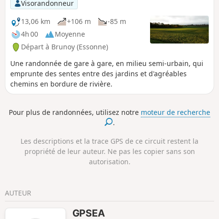
Visorandonneur
13,06 km
+106 m
-85 m
4h 00
Moyenne
Départ à Brunoy (Essonne)
Une randonnée de gare à gare, en milieu semi-urbain, qui
emprunte des sentes entre des jardins et d'agréables
chemins en bordure de rivière.
Pour plus de randonnées, utilisez notre
moteur de recherche
.
Les descriptions et la trace GPS de ce circuit restent la
propriété de leur auteur. Ne pas les copier sans son
autorisation.
AUTEUR
GPSEA