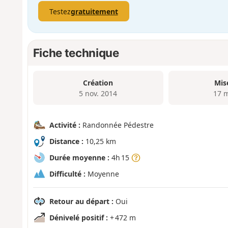
Testez
gratuitement
Fiche technique
Création
Mis
5 nov. 2014
17 
Activité :
Randonnée Pédestre
Distance :
10,25 km
Durée moyenne :
4h 15
Difficulté :
Moyenne
Retour au départ :
Oui
Dénivelé positif :
+ 472 m