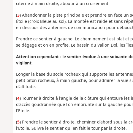
citerne à main droite, aboutir à un croisement.
(
3
) Abandonner la piste principale et prendre en face un 
Étoile (croix Bleue au sol). La montée est raide et sans rép
en dessous des antennes de communication pour déboucher 
Prendre ce sentier à gauche. Le cheminement est plat et p
se dégage et on en profite. Le bassin du Vallon Dol, les îles
Attention cependant : le sentier évolue à une soixante de 
vigilant.
Longer la base du socle rocheux qui supporte les antennes 
petit piton rocheux, à main gauche, pour admirer la vue s
d'altitude.
(
4
) Tourner à droite à l'angle de la clôture qui entoure les
d'accès goudronnée que l'on emprunte sur la gauche pour 
l'Etoile.
(
5
) Prendre le sentier à droite, cheminer d'abord sous la crê
l'Etoile. Suivre le sentier qui en fait le tour par la droite.