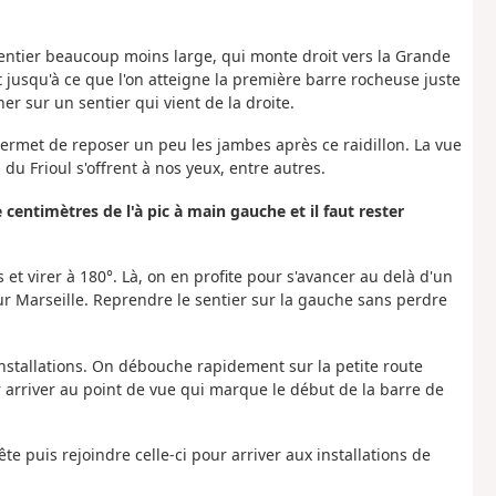
sentier beaucoup moins large, qui monte droit vers la Grande
it jusqu'à ce que l'on atteigne la première barre rocheuse juste
sur un sentier qui vient de la droite.
ermet de reposer un peu les jambes après ce raidillon. La vue
 du Frioul s'offrent à nos yeux, entre autres.
centimètres de l'à pic à main gauche et il faut rester
et virer à 180°. Là, on en profite pour s'avancer au delà d'un
ur Marseille. Reprendre le sentier sur la gauche sans perdre
 installations. On débouche rapidement sur la petite route
arriver au point de vue qui marque le début de la barre de
te puis rejoindre celle-ci pour arriver aux installations de