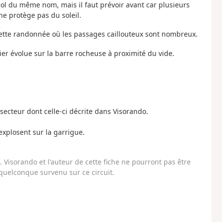
col du même nom, mais il faut prévoir avant car plusieurs
ne protège pas du soleil.
ette randonnée où les passages caillouteux sont nombreux.
ier évolue sur la barre rocheuse à proximité du vide.
cteur dont celle-ci décrite dans Visorando.
explosent sur la garrigue.
Visorando et l'auteur de cette fiche ne pourront pas être
uelconque survenu sur ce circuit.