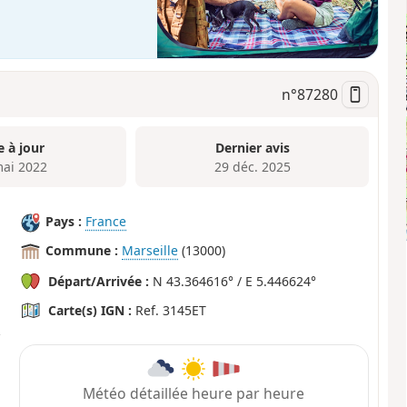
n°
87280
e à jour
Dernier avis
mai 2022
29 déc. 2025
Pays :
France
Commune :
Marseille
(13000)
Départ/Arrivée :
N 43.364616° / E 5.446624°
Carte(s) IGN :
Ref. 3145ET
Météo détaillée heure par heure