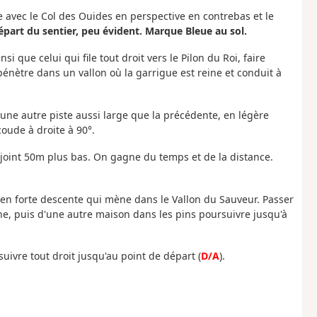
e avec le Col des Ouides en perspective en contrebas et le
épart du sentier, peu évident. Marque Bleue au sol.
si que celui qui file tout droit vers le Pilon du Roi, faire
énètre dans un vallon où la garrigue est reine et conduit à
r une autre piste aussi large que la précédente, en légère
coude à droite à 90°.
ejoint 50m plus bas. On gagne du temps et de la distance.
te en forte descente qui mène dans le Vallon du Sauveur. Passer
e, puis d'une autre maison dans les pins poursuivre jusqu'à
suivre tout droit jusqu'au point de départ (
D/A
).