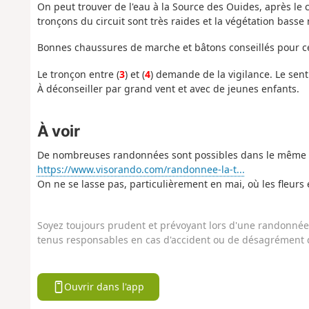
On peut trouver de l'eau à la Source des Ouides, après le 
tronçons du circuit sont très raides et la végétation basse 
Bonnes chaussures de marche et bâtons conseillés pour c
Le tronçon entre (
3
) et (
4
) demande de la vigilance. Le sent
À déconseiller par grand vent et avec de jeunes enfants.
À voir
De nombreuses randonnées sont possibles dans le même se
https://www.visorando.com/randonnee-la-t...
On ne se lasse pas, particulièrement en mai, où les fleurs 
Soyez toujours prudent et prévoyant lors d'une randonnée. 
tenus responsables en cas d'accident ou de désagrément q
Ouvrir dans l'app