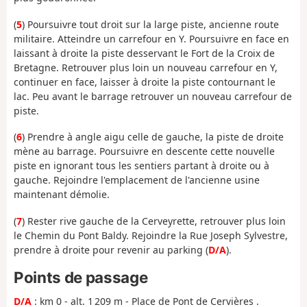
(
5
) Poursuivre tout droit sur la large piste, ancienne route
militaire. Atteindre un carrefour en Y. Poursuivre en face en
laissant à droite la piste desservant le Fort de la Croix de
Bretagne. Retrouver plus loin un nouveau carrefour en Y,
continuer en face, laisser à droite la piste contournant le
lac. Peu avant le barrage retrouver un nouveau carrefour de
piste.
(
6
) Prendre à angle aigu celle de gauche, la piste de droite
mène au barrage. Poursuivre en descente cette nouvelle
piste en ignorant tous les sentiers partant à droite ou à
gauche. Rejoindre l'emplacement de l'ancienne usine
maintenant démolie.
(
7
) Rester rive gauche de la Cerveyrette, retrouver plus loin
le Chemin du Pont Baldy. Rejoindre la Rue Joseph Sylvestre,
prendre à droite pour revenir au parking (
D/A
).
Points de passage
D/A
: km 0 - alt. 1 209 m - Place de Pont de Cervières .