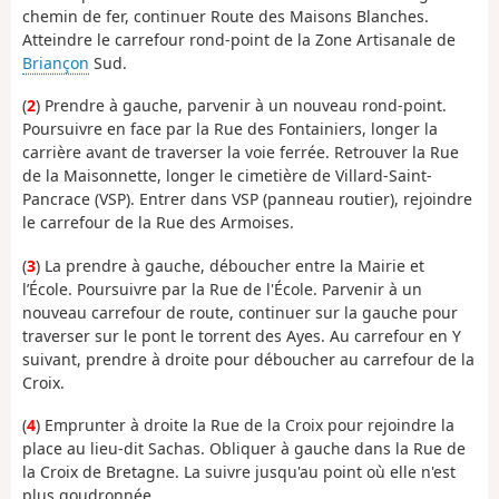
chemin de fer, continuer Route des Maisons Blanches.
Atteindre le carrefour rond-point de la Zone Artisanale de
Briançon
Sud.
(
2
) Prendre à gauche, parvenir à un nouveau rond-point.
Poursuivre en face par la Rue des Fontainiers, longer la
carrière avant de traverser la voie ferrée. Retrouver la Rue
de la Maisonnette, longer le cimetière de Villard-Saint-
Pancrace (VSP). Entrer dans VSP (panneau routier), rejoindre
le carrefour de la Rue des Armoises.
(
3
) La prendre à gauche, déboucher entre la Mairie et
l’École. Poursuivre par la Rue de l'École. Parvenir à un
nouveau carrefour de route, continuer sur la gauche pour
traverser sur le pont le torrent des Ayes. Au carrefour en Y
suivant, prendre à droite pour déboucher au carrefour de la
Croix.
(
4
) Emprunter à droite la Rue de la Croix pour rejoindre la
place au lieu-dit Sachas. Obliquer à gauche dans la Rue de
la Croix de Bretagne. La suivre jusqu'au point où elle n'est
plus goudronnée.