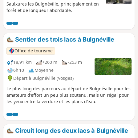
Saulxures les Bulgnéville, principalement en
forêt et de longueur abordable.
Sentier des trois lacs à Bulgnéville
Office de tourisme
18,91 km
+260 m
-253 m
6h 10
Moyenne
Départ à Bulgnéville (Vosges)
Le plus long des parcours au départ de Bulgnéville pour les
amateurs d'effort un peu plus soutenu, mais un régal pour
les yeux entre la verdure et les plans d'eau.
Circuit long des deux lacs à Bulgnéville