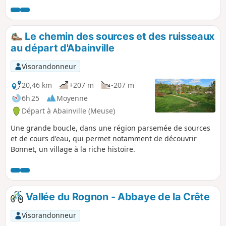
Le chemin des sources et des ruisseaux
au départ d'Abainville
Visorandonneur
20,46 km
+207 m
-207 m
6h 25
Moyenne
Départ à Abainville (Meuse)
Une grande boucle, dans une région parsemée de sources
et de cours d'eau, qui permet notamment de découvrir
Bonnet, un village à la riche histoire.
Vallée du Rognon - Abbaye de la Crête
Visorandonneur