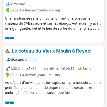
Moyenne
Départ à Reynel (Haute-Marne)
Une randonnée sans difficulté, offrant une vue sur le
château du XVIIe siècle et sur les étangs. Autrefois il y avait
une guinguette, c'était le lieu de sortie du dimanche pour
beaucoup de haut-marnais.
Le coteau du Vieux Moulin à Reynel
Visorandonneur
1,38 km
+66 m
-66 m
0h 35
Facile
Départ à Reynel (Haute-Marne)
Au départ d'un village pittoresque, une promenade vers un
petit étang et son point de pique-nique. Itinéraire très
ombragé, idéal lorsque le soleil tape fort !