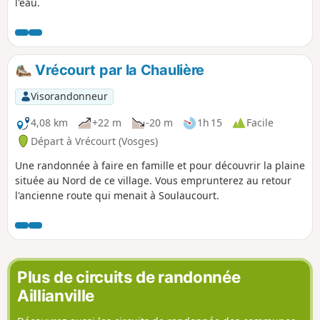
l'eau.
Vrécourt par la Chaulière
Visorandonneur
4,08 km
+22 m
-20 m
1h 15
Facile
Départ à Vrécourt (Vosges)
Une randonnée à faire en famille et pour découvrir la plaine
située au Nord de ce village. Vous emprunterez au retour
l'ancienne route qui menait à Soulaucourt.
Plus de circuits de randonnée
Aillianville