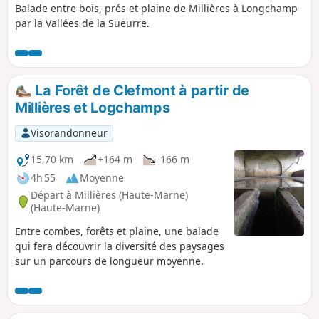
Balade entre bois, prés et plaine de Millières à Longchamp
par la Vallées de la Sueurre.
La Forêt de Clefmont à partir de
Millières et Logchamps
Visorandonneur
15,70 km
+164 m
-166 m
4h 55
Moyenne
Départ à Millières (Haute-Marne)
(Haute-Marne)
Entre combes, forêts et plaine, une balade
qui fera découvrir la diversité des paysages
sur un parcours de longueur moyenne.