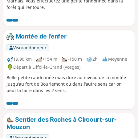
Marnais, vous effectuerez une petite randonnée dans la
forêt qui l'entoure.
Montée de l'enfer
Visorandonneur
19,90 km
+154 m
-150 m
2h
Moyenne
Départ à Liffol-le-Grand (Vosges)
Belle petite randonnée mais dure au niveau de la montée
jusqu'au fort de Bourlemont ou dans l'autre sens car on
peut la faire dans les 2 sens.
Sentier des Roches à Circourt-sur-
Mouzon
Visorandonneur