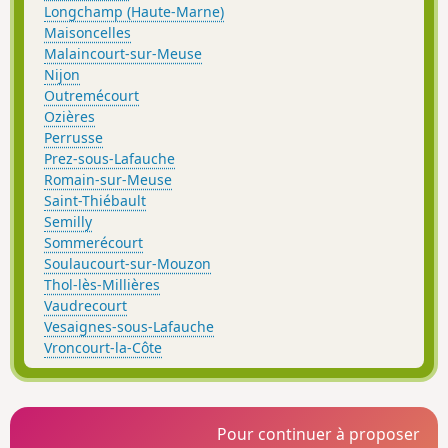
Longchamp (Haute-Marne)
Maisoncelles
Malaincourt-sur-Meuse
Nijon
Outremécourt
Ozières
Perrusse
Prez-sous-Lafauche
Romain-sur-Meuse
Saint-Thiébault
Semilly
Sommerécourt
Soulaucourt-sur-Mouzon
Thol-lès-Millières
Vaudrecourt
Vesaignes-sous-Lafauche
Vroncourt-la-Côte
Pour continuer à proposer