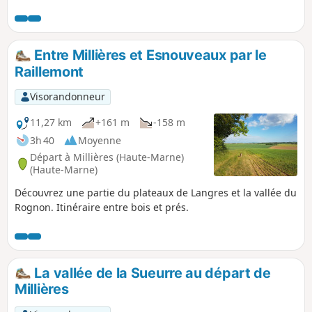
les bois de feuillus.
Entre Millières et Esnouveaux par le
Raillemont
Visorandonneur
11,27 km
+161 m
-158 m
3h 40
Moyenne
Départ à Millières (Haute-Marne)
(Haute-Marne)
Découvrez une partie du plateaux de Langres et la vallée du
Rognon. Itinéraire entre bois et prés.
La vallée de la Sueurre au départ de
Millières