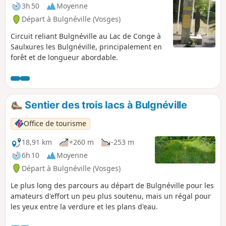
3h 50
Moyenne
Départ à Bulgnéville (Vosges)
Circuit reliant Bulgnéville au Lac de Conge à
Saulxures les Bulgnéville, principalement en
forêt et de longueur abordable.
Sentier des trois lacs à Bulgnéville
Office de tourisme
18,91 km
+260 m
-253 m
6h 10
Moyenne
Départ à Bulgnéville (Vosges)
Le plus long des parcours au départ de Bulgnéville pour les
amateurs d'effort un peu plus soutenu, mais un régal pour
les yeux entre la verdure et les plans d'eau.