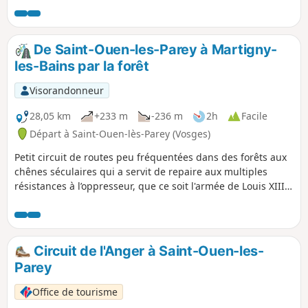
De Saint-Ouen-les-Parey à Martigny-
les-Bains par la forêt
Visorandonneur
28,05 km
+233 m
-236 m
2h
Facile
Départ à Saint-Ouen-lès-Parey (Vosges)
Petit circuit de routes peu fréquentées dans des forêts aux
chênes séculaires qui a servit de repaire aux multiples
résistances à l’oppresseur, que ce soit l'armée de Louis XIII
(1634), les Prussiens (1870) ou les Allemands (1940).
Circuit de l'Anger à Saint-Ouen-les-
Parey
Office de tourisme