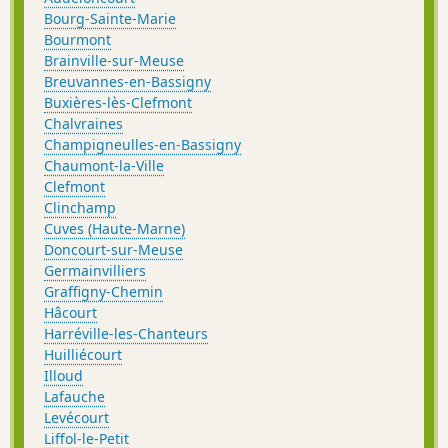
Bourg-Sainte-Marie
Bourmont
Brainville-sur-Meuse
Breuvannes-en-Bassigny
Buxières-lès-Clefmont
Chalvraines
Champigneulles-en-Bassigny
Chaumont-la-Ville
Clefmont
Clinchamp
Cuves (Haute-Marne)
Doncourt-sur-Meuse
Germainvilliers
Graffigny-Chemin
Hâcourt
Harréville-les-Chanteurs
Huilliécourt
Illoud
Lafauche
Levécourt
Liffol-le-Petit