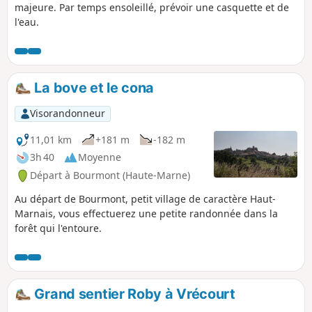
majeure. Par temps ensoleillé, prévoir une casquette et de
l'eau.
La bove et le cona
Visorandonneur
11,01 km
+181 m
-182 m
3h 40
Moyenne
Départ à Bourmont (Haute-Marne)
Au départ de Bourmont, petit village de caractère Haut-
Marnais, vous effectuerez une petite randonnée dans la
forêt qui l'entoure.
Grand sentier Roby à Vrécourt