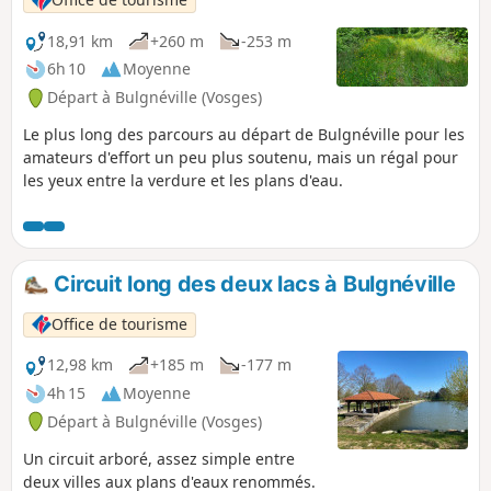
18,91 km
+260 m
-253 m
6h 10
Moyenne
Départ à Bulgnéville (Vosges)
Le plus long des parcours au départ de Bulgnéville pour les
amateurs d'effort un peu plus soutenu, mais un régal pour
les yeux entre la verdure et les plans d'eau.
Circuit long des deux lacs à Bulgnéville
Office de tourisme
12,98 km
+185 m
-177 m
4h 15
Moyenne
Départ à Bulgnéville (Vosges)
Un circuit arboré, assez simple entre
deux villes aux plans d'eaux renommés.