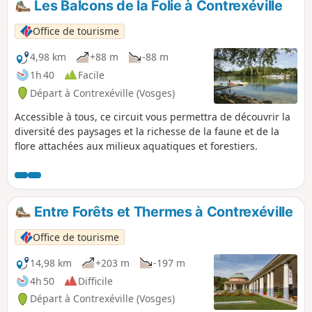
Les Balcons de la Folie à Contrexéville
Office de tourisme
4,98 km
+88 m
-88 m
1h 40
Facile
Départ à Contrexéville (Vosges)
Accessible à tous, ce circuit vous permettra de découvrir la
diversité des paysages et la richesse de la faune et de la
flore attachées aux milieux aquatiques et forestiers.
Entre Forêts et Thermes à Contrexéville
Office de tourisme
14,98 km
+203 m
-197 m
4h 50
Difficile
Départ à Contrexéville (Vosges)