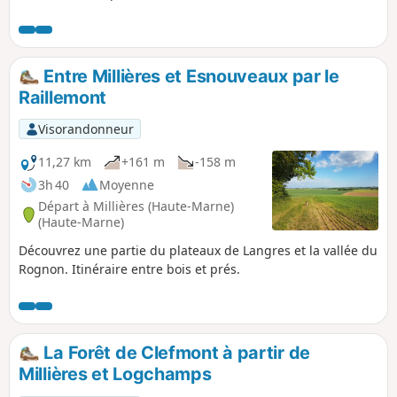
Entre Millières et Esnouveaux par le
Raillemont
Visorandonneur
11,27 km
+161 m
-158 m
3h 40
Moyenne
Départ à Millières (Haute-Marne)
(Haute-Marne)
Découvrez une partie du plateaux de Langres et la vallée du
Rognon. Itinéraire entre bois et prés.
La Forêt de Clefmont à partir de
Millières et Logchamps