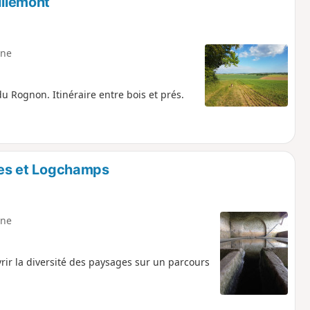
illemont
ne
u Rognon. Itinéraire entre bois et prés.
ères et Logchamps
ne
rir la diversité des paysages sur un parcours