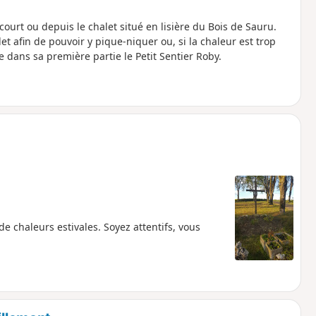
urt ou depuis le chalet situé en lisière du Bois de Sauru.
et afin de pouvoir y pique-niquer ou, si la chaleur est trop
e dans sa première partie le Petit Sentier Roby.
e chaleurs estivales. Soyez attentifs, vous