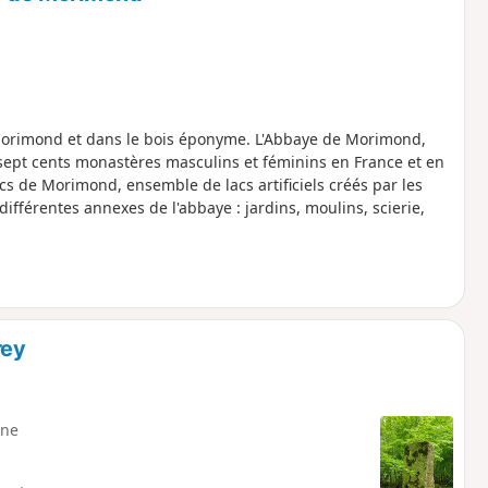
Morimond et dans le bois éponyme. L'Abbaye de Morimond,
sept cents monastères masculins et féminins en France et en
s de Morimond, ensemble de lacs artificiels créés par les
différentes annexes de l'abbaye : jardins, moulins, scierie,
rey
ne