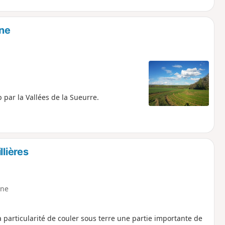
ine
 par la Vallées de la Sueurre.
llières
ne
a particularité de couler sous terre une partie importante de