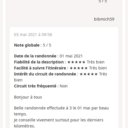
5 / 5
bibmich59
03 mai 2021 à 09:58
Note globale
:
5
/
5
Date de la randonnée
: 01 mai 2021
Fiabilité de la description
: ★★★★★ Très bien
Facilité à suivre l'itinéraire
: ★★★★★ Très bien
Intérêt du circuit de randonnée
: ★★★★★ Très
bien
Circuit très fréquenté
: Non
Bonjour à tous
Belle randonnée effectuée à 3 le 01 mai par beau
temps.
Je conseille vivement surtout pour les derniers
kilomètres.