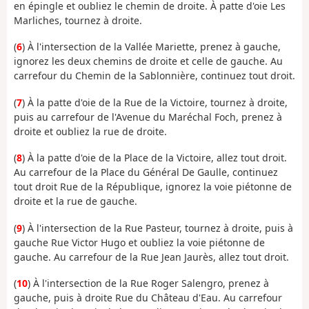
en épingle et oubliez le chemin de droite. À patte d'oie Les
Marliches, tournez à droite.
(
6
) À l'intersection de la Vallée Mariette, prenez à gauche,
ignorez les deux chemins de droite et celle de gauche. Au
carrefour du Chemin de la Sablonnière, continuez tout droit.
(
7
) À la patte d'oie de la Rue de la Victoire, tournez à droite,
puis au carrefour de l'Avenue du Maréchal Foch, prenez à
droite et oubliez la rue de droite.
(
8
) À la patte d'oie de la Place de la Victoire, allez tout droit.
Au carrefour de la Place du Général De Gaulle, continuez
tout droit Rue de la République, ignorez la voie piétonne de
droite et la rue de gauche.
(
9
) À l'intersection de la Rue Pasteur, tournez à droite, puis à
gauche Rue Victor Hugo et oubliez la voie piétonne de
gauche. Au carrefour de la Rue Jean Jaurès, allez tout droit.
(
10
) À l'intersection de la Rue Roger Salengro, prenez à
gauche, puis à droite Rue du Château d'Eau. Au carrefour