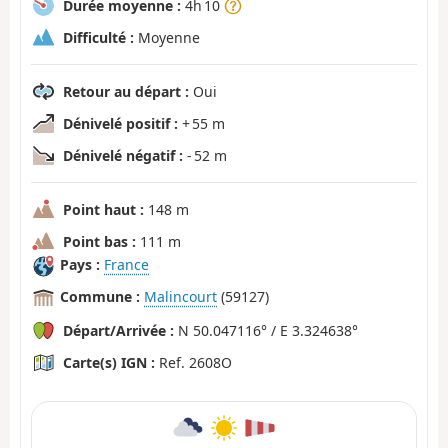
Durée moyenne :
4h 10
Difficulté :
Moyenne
Retour au départ :
Oui
Dénivelé positif :
+ 55 m
Dénivelé négatif :
- 52 m
Point haut :
148 m
Point bas :
111 m
Pays :
France
Commune :
Malincourt
(59127)
Départ/Arrivée :
N 50.047116° / E 3.324638°
Carte(s) IGN :
Ref. 2608O