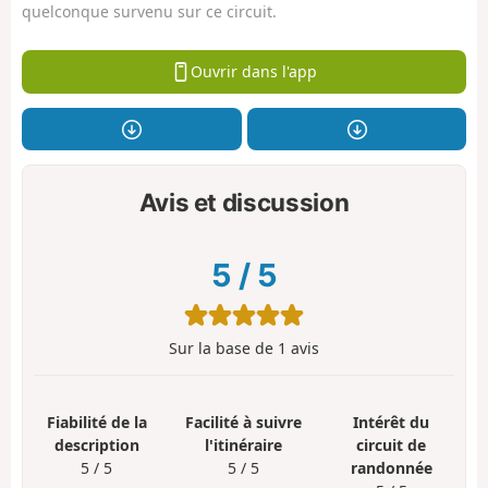
quelconque survenu sur ce circuit.
Ouvrir dans l'app
Avis et discussion
5
/
5
Sur la base de
1
avis
Fiabilité de la
Facilité à suivre
Intérêt du
description
l'itinéraire
circuit de
5 / 5
5 / 5
randonnée