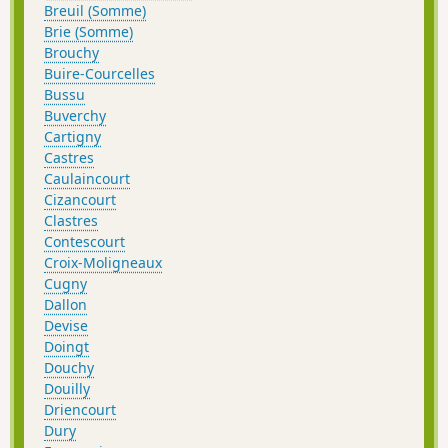
Breuil (Somme)
Brie (Somme)
Brouchy
Buire-Courcelles
Bussu
Buverchy
Cartigny
Castres
Caulaincourt
Cizancourt
Clastres
Contescourt
Croix-Moligneaux
Cugny
Dallon
Devise
Doingt
Douchy
Douilly
Driencourt
Dury