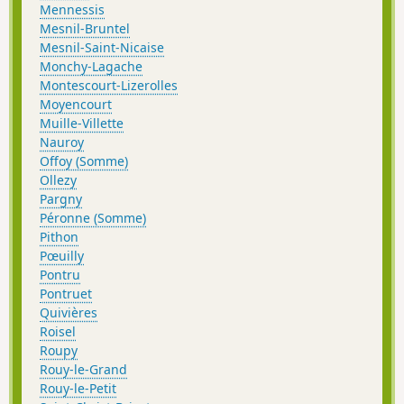
Mennessis
Mesnil-Bruntel
Mesnil-Saint-Nicaise
Monchy-Lagache
Montescourt-Lizerolles
Moyencourt
Muille-Villette
Nauroy
Offoy (Somme)
Ollezy
Pargny
Péronne (Somme)
Pithon
Pœuilly
Pontru
Pontruet
Quivières
Roisel
Roupy
Rouy-le-Grand
Rouy-le-Petit