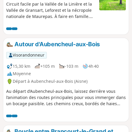
Circuit facile par la Vallée de la Linière et la
Vallée de Gransart, Leforest et la nécropole
nationale de Maurepas. À faire en famille.
Possibilité de pique-nique en deux endroits.
Autour d'Aubencheul-aux-Bois
Visorandonneur
15,30 km
+105 m
-103 m
4h 40
Moyenne
Départ à Aubencheul-aux-Bois (Aisne)
Au départ d’Aubencheul-aux-Bois, laissez derrière vous
l’animation des routes principales pour vous immerger dans
un bocage paisible. Les chemins creux, bordés de haies
vives et de prairies fraîches, vous invitent à ralentir le pas et
à redécouvrir le rythme de la campagne. En traversant
Gouy, vous croiserez des fermes en torchis et des vergers
secrets où le chant des oiseaux domine. Les sentiers
Boucle entre Brancourt-le-Grand et