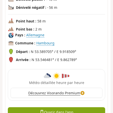
Dénivelé négatif :
- 56 m
Point haut :
58 m
Point bas :
2 m
Pays :
Allemagne
Commune :
Hambourg
Départ :
N 53.589705° / E 9.918509°
Arrivée :
N 53.546481° / E 9.862789°
Météo détaillée heure par heure
Découvrez Visorando Premium
Ouvrir dans l'app