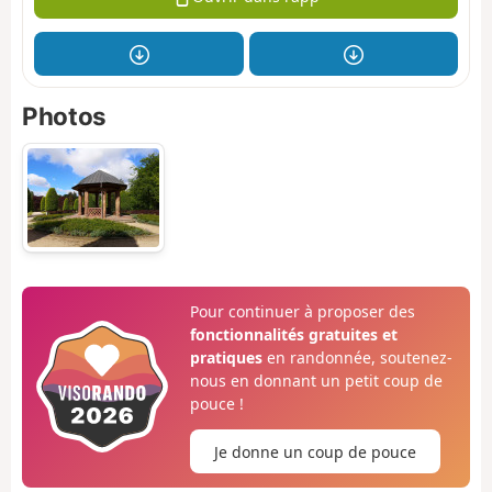
Photos
Pour continuer à proposer des
fonctionnalités gratuites et
pratiques
en randonnée, soutenez-
nous en donnant un petit coup de
pouce !
Je donne un coup de pouce