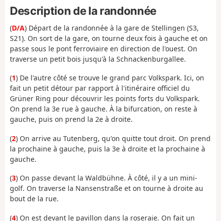
Description de la randonnée
(
D/A
) Départ de la randonnée à la gare de Stellingen (S3,
S21). On sort de la gare, on tourne deux fois à gauche et on
passe sous le pont ferroviaire en direction de l'ouest. On
traverse un petit bois jusqu'à la Schnackenburgallee.
(
1
) De l'autre côté se trouve le grand parc Volkspark. Ici, on
fait un petit détour par rapport à l'itinéraire officiel du
Grüner Ring pour découvrir les points forts du Volkspark.
On prend la 3e rue à gauche. À la bifurcation, on reste à
gauche, puis on prend la 2e à droite.
(
2
) On arrive au Tutenberg, qu'on quitte tout droit. On prend
la prochaine à gauche, puis la 3e à droite et la prochaine à
gauche.
(
3
) On passe devant la Waldbühne. À côté, il y a un mini-
golf. On traverse la Nansenstraße et on tourne à droite au
bout de la rue.
(
4
) On est devant le pavillon dans la roseraie. On fait un