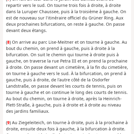
repartir vers le sud. On tourne trois fois à droite, à droite
dans la Luruper Chaussee, puis à la troisième à gauche. On
est de nouveau sur l'itinéraire officiel du Grüner Ring. Aux
deux prochaines bifurcations, on reste à gauche. On passe
devant deux étangs.
(
8
) On arrive au parc Lise-Meitner et on tourne à gauche. Au
bout du chemin, on prend à gauche, puis à droite à la
bifurcation. On suit le chemin qui tourne à droite puis à
gauche, on traverse la rue Petra III et on prend la prochaine
à droite. On passe devant un cimetière, à la fin du cimetière,
on tourne à gauche vers le sud. À la bifurcation, on prend à
gauche, puis à droite, de l'autre côté de la Osdorfer
Landstraße, on passe devant les courts de tennis, puis on
tourne à gauche et on continue le long des courts de tennis.
Au bout du chemin, on tourne à droite, après la Heinrich-
Plett-Straße, à gauche, puis à droite et à droite au niveau
des jardins familiaux.
(
9
) Au Ziegeleiteich, on tourne à droite, puis à la prochaine à
droite, ensuite deux fois à gauche, à la bifurcation à droite.