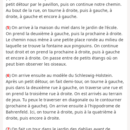
petit détour par le pavillon, puis on continue notre chemin.
Au bout de la rue, on tourne à droite, puis à gauche, à
droite, à gauche et encore à gauche.
(
5
) On arrive à la maison du miel dans le jardin de l'école.
On prend la deuxième à gauche, puis la prochaine à droite.
Le chemin nous mène à une petite place ronde au milieu de
laquelle se trouve la fontaine aux pingouins. On continue
tout droit et on prend la prochaine à droite, puis à gauche
et encore à droite. On passe entre de petits étangs où on
peut bien observer les oiseaux.
(
6
) On arrive ensuite au modèle du Schleswig-Holstein.
Après un petit détour, on fait demi-tour, on tourne à gauche,
puis dans la deuxième rue à gauche, on traverse une rue et
on prend la troisième rue à droite. On est arrivés au terrain
de jeux. Tu peux le traverser en diagonale ou le contourner
(prochaine à gauche). On arrive ensuite à l'hippodrome de
Bahrenfeld. Ici, on tourne à droite, puis à la quatrième à
droite, puis encore à droite.
(
7
) On fait un tour dans le jardin des dahlias avant de