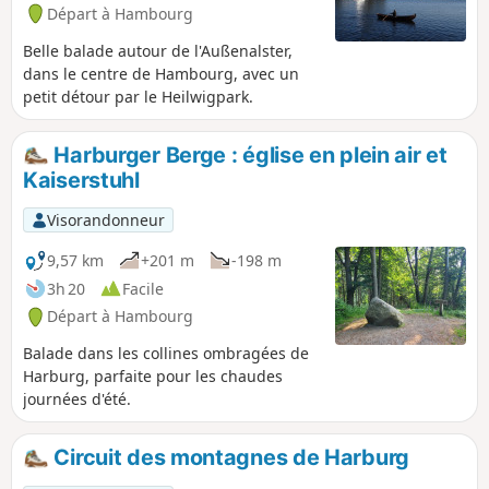
Départ à Hambourg
Belle balade autour de l'Außenalster,
dans le centre de Hambourg, avec un
petit détour par le Heilwigpark.
Harburger Berge : église en plein air et
Kaiserstuhl
Visorandonneur
9,57 km
+201 m
-198 m
3h 20
Facile
Départ à Hambourg
Balade dans les collines ombragées de
Harburg, parfaite pour les chaudes
journées d'été.
Circuit des montagnes de Harburg