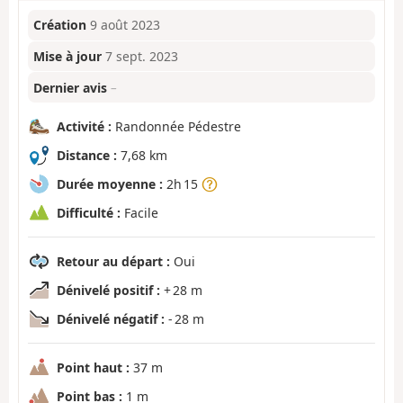
Création
9 août 2023
Mise à jour
7 sept. 2023
Dernier avis
–
Activité :
Randonnée Pédestre
Distance :
7,68 km
Durée moyenne :
2h 15
Difficulté :
Facile
Retour au départ :
Oui
Dénivelé positif :
+ 28 m
Dénivelé négatif :
- 28 m
Point haut :
37 m
Point bas :
1 m