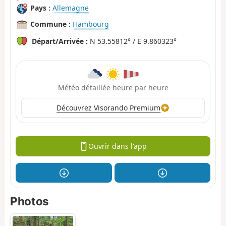
Pays :
Allemagne
Commune :
Hambourg
Départ/Arrivée :
N 53.55812° / E 9.860323°
Météo détaillée heure par heure
Découvrez Visorando Premium
Ouvrir dans l'app
Photos