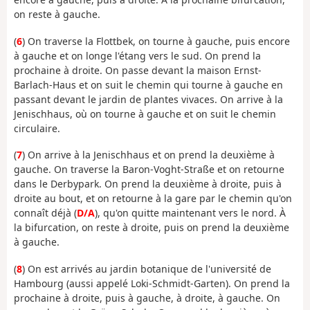
on reste à gauche.
(
6
) On traverse la Flottbek, on tourne à gauche, puis encore
à gauche et on longe l'étang vers le sud. On prend la
prochaine à droite. On passe devant la maison Ernst-
Barlach-Haus et on suit le chemin qui tourne à gauche en
passant devant le jardin de plantes vivaces. On arrive à la
Jenischhaus, où on tourne à gauche et on suit le chemin
circulaire.
(
7
) On arrive à la Jenischhaus et on prend la deuxième à
gauche. On traverse la Baron-Voght-Straße et on retourne
dans le Derbypark. On prend la deuxième à droite, puis à
droite au bout, et on retourne à la gare par le chemin qu'on
connaît déjà (
D/A
), qu'on quitte maintenant vers le nord. À
la bifurcation, on reste à droite, puis on prend la deuxième
à gauche.
(
8
) On est arrivés au jardin botanique de l'université de
Hambourg (aussi appelé Loki-Schmidt-Garten). On prend la
prochaine à droite, puis à gauche, à droite, à gauche. On