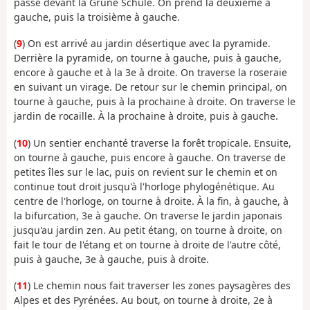
passe devant la Grüne Schule. On prend la deuxième à
gauche, puis la troisième à gauche.
(
9
) On est arrivé au jardin désertique avec la pyramide.
Derrière la pyramide, on tourne à gauche, puis à gauche,
encore à gauche et à la 3e à droite. On traverse la roseraie
en suivant un virage. De retour sur le chemin principal, on
tourne à gauche, puis à la prochaine à droite. On traverse le
jardin de rocaille. À la prochaine à droite, puis à gauche.
(
10
) Un sentier enchanté traverse la forêt tropicale. Ensuite,
on tourne à gauche, puis encore à gauche. On traverse de
petites îles sur le lac, puis on revient sur le chemin et on
continue tout droit jusqu'à l'horloge phylogénétique. Au
centre de l'horloge, on tourne à droite. À la fin, à gauche, à
la bifurcation, 3e à gauche. On traverse le jardin japonais
jusqu'au jardin zen. Au petit étang, on tourne à droite, on
fait le tour de l'étang et on tourne à droite de l'autre côté,
puis à gauche, 3e à gauche, puis à droite.
(
11
) Le chemin nous fait traverser les zones paysagères des
Alpes et des Pyrénées. Au bout, on tourne à droite, 2e à