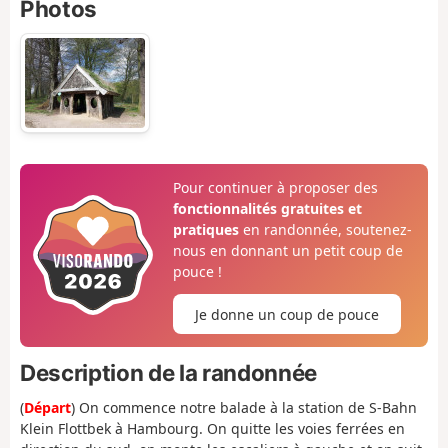
Photos
Pour continuer à proposer des
fonctionnalités gratuites et
pratiques
en randonnée, soutenez-
nous en donnant un petit coup de
pouce !
Je donne un coup de pouce
Description de la randonnée
(
Départ
) On commence notre balade à la station de S-Bahn
Klein Flottbek à Hambourg. On quitte les voies ferrées en