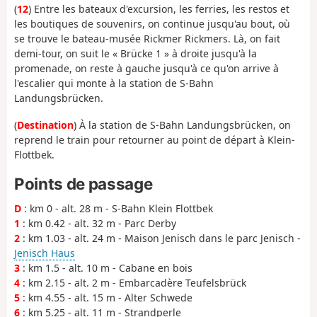
(
12
) Entre les bateaux d'excursion, les ferries, les restos et
les boutiques de souvenirs, on continue jusqu'au bout, où
se trouve le bateau-musée Rickmer Rickmers. Là, on fait
demi-tour, on suit le « Brücke 1 » à droite jusqu'à la
promenade, on reste à gauche jusqu'à ce qu'on arrive à
l'escalier qui monte à la station de S-Bahn
Landungsbrücken.
(
Destination
) À la station de S-Bahn Landungsbrücken, on
reprend le train pour retourner au point de départ à Klein-
Flottbek.
Points de passage
D
: km 0 - alt. 28 m - S-Bahn Klein Flottbek
1
: km 0.42 - alt. 32 m - Parc Derby
2
: km 1.03 - alt. 24 m - Maison Jenisch dans le parc Jenisch -
Jenisch Haus
3
: km 1.5 - alt. 10 m - Cabane en bois
4
: km 2.15 - alt. 2 m - Embarcadère Teufelsbrück
5
: km 4.55 - alt. 15 m - Alter Schwede
6
: km 5.25 - alt. 11 m - Strandperle