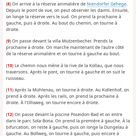
(
8
) On arrive à la réserve animalière de
Niendorfer Gehege
.
Depuis le point de vue, on peut observer les daims. Ensuite,
on longe la réserve vers le sud. On prend la prochaine à
gauche, puis à droite. Au bout du chemin, on tourne à
droite.
(
9
) On passe devant la villa Mutzenbecher. Prends la
prochaine à droite. On marche maintenant de l'autre côté
de la réserve animalière et on tourne à gauche au bout.
(
10
) Le chemin nous mène à la rive de la Kollau, que nous
traversons. Après le pont, on tourne à gauche et on suit le
ruisseau.
(
11
) Après la Mühlenau, on tourne à droite. Au Kollenhof, on
prend à droite. Après les rails, on prend la prochaine à
droite. À l'Olloweg, on tourne encore à droite.
(
12
) On passe devant la piscine Poseidon-Bad et on entre
dans le parc Sola-Bona. On prend la première à gauche. À la
bifurcation, on reste à gauche, puis on longe la Düngelau à
gauche. Au Bollweg, on tourne à gauche, puis encore à