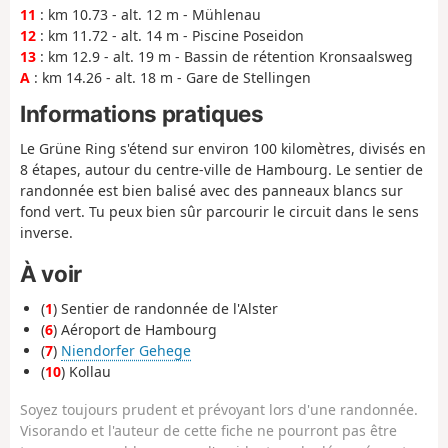
11
: km 10.73 - alt. 12 m - Mühlenau
12
: km 11.72 - alt. 14 m - Piscine Poseidon
13
: km 12.9 - alt. 19 m - Bassin de rétention Kronsaalsweg
A
: km 14.26 - alt. 18 m - Gare de Stellingen
Informations pratiques
Le Grüne Ring s'étend sur environ 100 kilomètres, divisés en
8 étapes, autour du centre-ville de Hambourg. Le sentier de
randonnée est bien balisé avec des panneaux blancs sur
fond vert. Tu peux bien sûr parcourir le circuit dans le sens
inverse.
À voir
(
1
) Sentier de randonnée de l'Alster
(
6
) Aéroport de Hambourg
(
7
)
Niendorfer Gehege
(
10
) Kollau
Soyez toujours prudent et prévoyant lors d'une randonnée.
Visorando et l'auteur de cette fiche ne pourront pas être