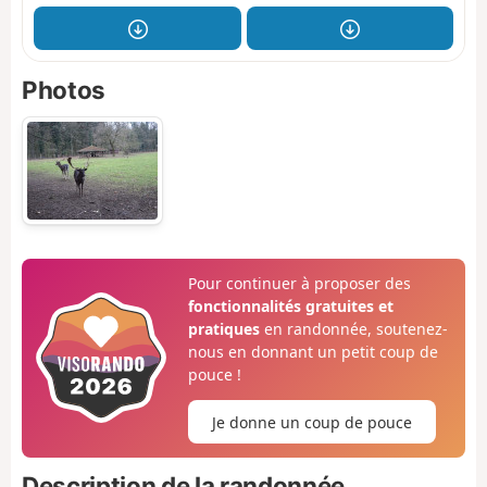
Photos
Pour continuer à proposer des
fonctionnalités gratuites et
pratiques
en randonnée, soutenez-
nous en donnant un petit coup de
pouce !
Je donne un coup de pouce
Description de la randonnée