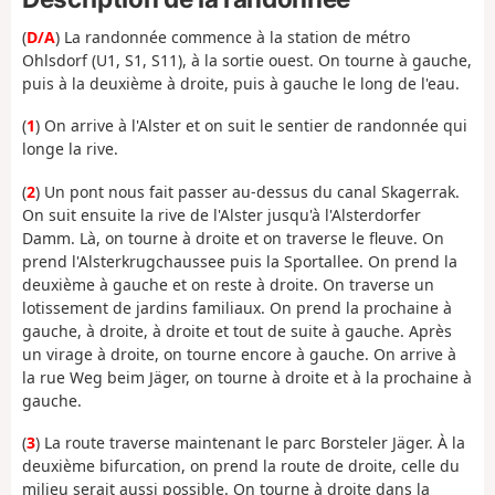
(
D/A
) La randonnée commence à la station de métro
Ohlsdorf (U1, S1, S11), à la sortie ouest. On tourne à gauche,
puis à la deuxième à droite, puis à gauche le long de l'eau.
(
1
) On arrive à l'Alster et on suit le sentier de randonnée qui
longe la rive.
(
2
) Un pont nous fait passer au-dessus du canal Skagerrak.
On suit ensuite la rive de l'Alster jusqu'à l'Alsterdorfer
Damm. Là, on tourne à droite et on traverse le fleuve. On
prend l'Alsterkrugchaussee puis la Sportallee. On prend la
deuxième à gauche et on reste à droite. On traverse un
lotissement de jardins familiaux. On prend la prochaine à
gauche, à droite, à droite et tout de suite à gauche. Après
un virage à droite, on tourne encore à gauche. On arrive à
la rue Weg beim Jäger, on tourne à droite et à la prochaine à
gauche.
(
3
) La route traverse maintenant le parc Borsteler Jäger. À la
deuxième bifurcation, on prend la route de droite, celle du
milieu serait aussi possible. On tourne à droite dans la