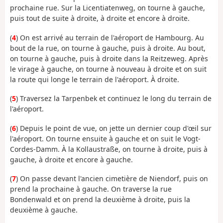
prochaine rue. Sur la Licentiatenweg, on tourne à gauche,
puis tout de suite à droite, à droite et encore à droite.
(
4
) On est arrivé au terrain de l'aéroport de Hambourg. Au
bout de la rue, on tourne à gauche, puis à droite. Au bout,
on tourne à gauche, puis à droite dans la Reitzeweg. Après
le virage à gauche, on tourne à nouveau à droite et on suit
la route qui longe le terrain de l'aéroport. À droite.
(
5
) Traversez la Tarpenbek et continuez le long du terrain de
l'aéroport.
(
6
) Depuis le point de vue, on jette un dernier coup d'œil sur
l'aéroport. On tourne ensuite à gauche et on suit le Vogt-
Cordes-Damm. À la Kollaustraße, on tourne à droite, puis à
gauche, à droite et encore à gauche.
(
7
) On passe devant l'ancien cimetière de Niendorf, puis on
prend la prochaine à gauche. On traverse la rue
Bondenwald et on prend la deuxième à droite, puis la
deuxième à gauche.