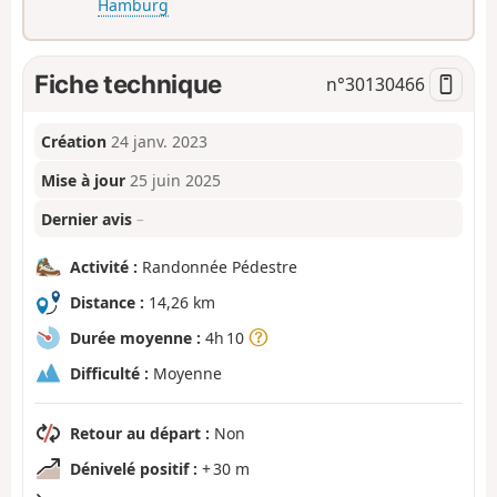
Hamburg
Fiche technique
n°
30130466
Création
24 janv. 2023
Mise à jour
25 juin 2025
Dernier avis
–
Activité :
Randonnée Pédestre
Distance :
14,26 km
Durée moyenne :
4h 10
Difficulté :
Moyenne
Retour au départ :
Non
Dénivelé positif :
+ 30 m