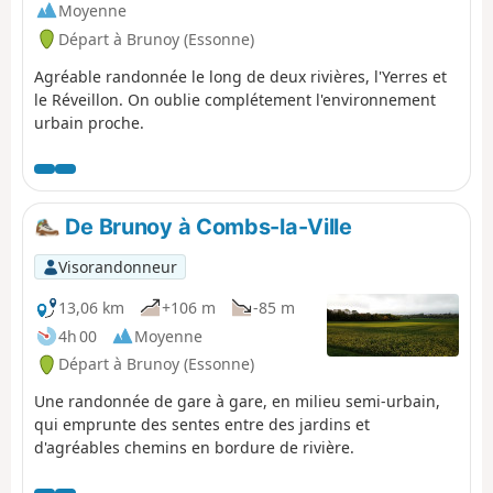
Moyenne
Départ à Brunoy (Essonne)
Agréable randonnée le long de deux rivières, l'Yerres et
le Réveillon. On oublie complétement l'environnement
urbain proche.
De Brunoy à Combs-la-Ville
Visorandonneur
13,06 km
+106 m
-85 m
4h 00
Moyenne
Départ à Brunoy (Essonne)
Une randonnée de gare à gare, en milieu semi-urbain,
qui emprunte des sentes entre des jardins et
d'agréables chemins en bordure de rivière.