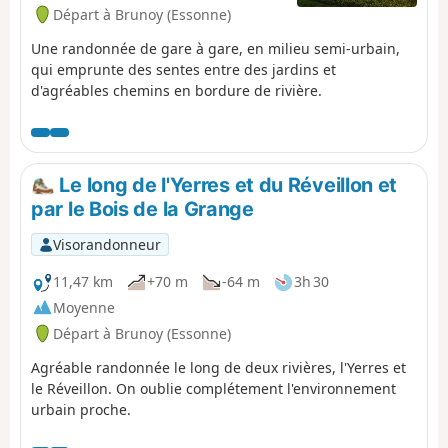
Départ à Brunoy (Essonne)
Une randonnée de gare à gare, en milieu semi-urbain,
qui emprunte des sentes entre des jardins et
d'agréables chemins en bordure de rivière.
Le long de l'Yerres et du Réveillon et
par le Bois de la Grange
Visorandonneur
11,47 km
+70 m
-64 m
3h 30
Moyenne
Départ à Brunoy (Essonne)
Agréable randonnée le long de deux rivières, l'Yerres et
le Réveillon. On oublie complétement l'environnement
urbain proche.