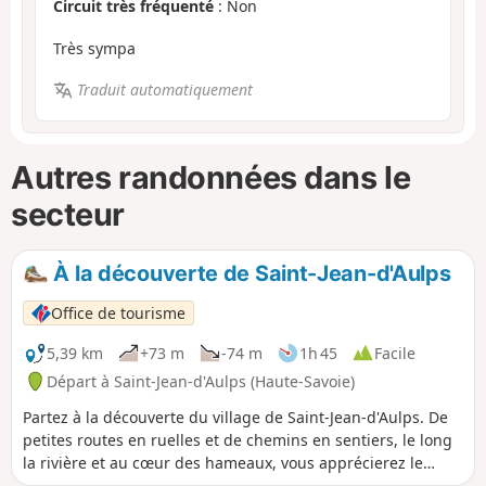
Circuit très fréquenté
: Non
Très sympa
Traduit automatiquement
Autres randonnées dans le
secteur
À la découverte de Saint-Jean-d'Aulps
Office de tourisme
5,39 km
+73 m
-74 m
1h 45
Facile
Départ à Saint-Jean-d'Aulps (Haute-Savoie)
Partez à la découverte du village de Saint-Jean-d'Aulps. De
petites routes en ruelles et de chemins en sentiers, le long
la rivière et au cœur des hameaux, vous apprécierez le
calme de cette promenade familiale. À découvrir en chemin