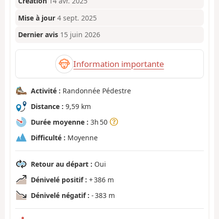
Création
14 avr. 2025
Mise à jour
4 sept. 2025
Dernier avis
15 juin 2026
Information importante
Activité :
Randonnée Pédestre
Distance :
9,59 km
Durée moyenne :
3h 50
Difficulté :
Moyenne
Retour au départ :
Oui
Dénivelé positif :
+ 386 m
Dénivelé négatif :
- 383 m