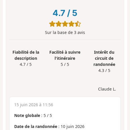
4.7
/
5
Sur la base de
3
avis
Fiabilité de la
Facilité à suivre
Intérêt du
description
l'itinéraire
circuit de
4.7 / 5
5 / 5
randonnée
4.3 / 5
Claude L.
15 juin 2026 à 11:56
Note globale
:
5
/
5
Date de la randonnée
: 10 juin 2026