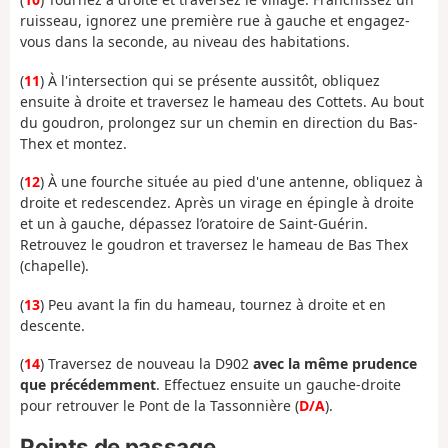
ruisseau, ignorez une première rue à gauche et engagez-
vous dans la seconde, au niveau des habitations.
(
11
) À l'intersection qui se présente aussitôt, obliquez
ensuite à droite et traversez le hameau des Cottets. Au bout
du goudron, prolongez sur un chemin en direction du Bas-
Thex et montez.
(
12
) À une fourche située au pied d'une antenne, obliquez à
droite et redescendez. Après un virage en épingle à droite
et un à gauche, dépassez l’oratoire de Saint-Guérin.
Retrouvez le goudron et traversez le hameau de Bas Thex
(chapelle).
(
13
) Peu avant la fin du hameau, tournez à droite et en
descente.
(
14
) Traversez de nouveau la D902
avec la même prudence
que précédemment
. Effectuez ensuite un gauche-droite
pour retrouver le Pont de la Tassonnière (
D/A
).
Points de passage