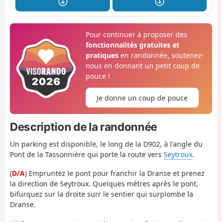
Pour continuer à proposer des
fonctionnalités gratuites et
pratiques
en randonnée, soutenez-
nous en donnant un petit coup de
pouce !
Je donne un coup de pouce
Description de la randonnée
Un parking est disponible, le long de la D902, à l'angle du
Pont de la Tassonnière qui porte la route vers
Seytroux
.
(
D/A
) Empruntez le pont pour franchir la Dranse et prenez
la direction de Seytroux. Quelques mètres après le pont,
bifurquez sur la droite surr le sentier qui surplombe la
Dranse.