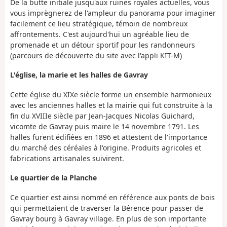
De la butte initiale jusqu'aux ruines royales actuelles, vous
vous imprègnerez de l'ampleur du panorama pour imaginer
facilement ce lieu stratégique, témoin de nombreux
affrontements. C'est aujourd'hui un agréable lieu de
promenade et un détour sportif pour les randonneurs
(parcours de découverte du site avec l'appli KIT-M)
L'église, la marie et les halles de Gavray
Cette église du XIXe siècle forme un ensemble harmonieux
avec les anciennes halles et la mairie qui fut construite à la
fin du XVIIIe siècle par Jean-Jacques Nicolas Guichard,
vicomte de Gavray puis maire le 14 novembre 1791. Les
halles furent édifiées en 1896 et attestent de l'importance
du marché des céréales à l'origine. Produits agricoles et
fabrications artisanales suivirent.
Le quartier de la Planche
Ce quartier est ainsi nommé en référence aux ponts de bois
qui permettaient de traverser la Bérence pour passer de
Gavray bourg à Gavray village. En plus de son importante