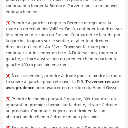
continuant à longer la Bérence. Parvenir ainsi à un nouvel
embranchement.
(
3
) Prendre à gauche, couper la Bérence et rejoindre la
route en direction des Vallées. De là, continuer tout droit sur
le sentier en direction du Fresne. Contourner ce lieu-dit par
la gauche, toujours sur le sentier, et aller tout droit en
direction du lieu-dit Au Févre. Traverser la route pour
continuer sur le sentier en face. À l'intersection, tourner à
gauche, et faire abstraction du premier chemin partant à
gauche 400 m plus loin environ.
(
4
) À ce croisement, prendre à droite pour rejoindre la route.
La suivre à gauche pour retrouver la D 9.
Traverser cet axe
avec prudence
pour avancer en direction du Hamel Gosse.
(
5
) Prendre le chemin partant à gauche, filer tout droit en
ignorant un premier chemin sur la droite, et virer à droite
au prochain. Continuer toujours tout droit en faisant
abstraction du chemin à droite un peu plus loin.
(
6
) En sortie de virage, serrer à gauche à l'embranchement