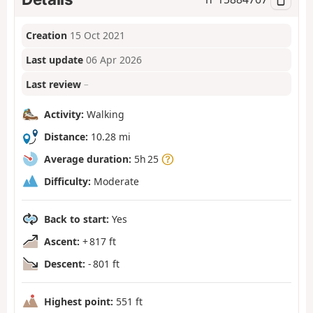
Creation
15 Oct 2021
Last update
06 Apr 2026
Last review
–
Activity:
Walking
Distance:
10.28 mi
Average duration:
5h 25
Difficulty:
Moderate
Back to start:
Yes
Ascent:
+ 817 ft
Descent:
- 801 ft
Highest point:
551 ft