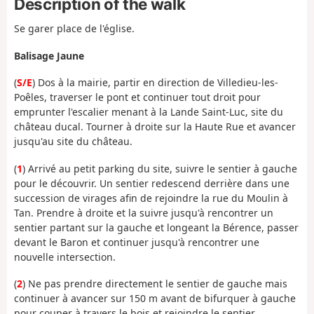
Description of the walk
Se garer place de l'église.
Balisage Jaune
(
S/E
) Dos à la mairie, partir en direction de Villedieu-les-
Poêles, traverser le pont et continuer tout droit pour
emprunter l'escalier menant à la Lande Saint-Luc, site du
château ducal. Tourner à droite sur la Haute Rue et avancer
jusqu'au site du château.
(
1
) Arrivé au petit parking du site, suivre le sentier à gauche
pour le découvrir. Un sentier redescend derrière dans une
succession de virages afin de rejoindre la rue du Moulin à
Tan. Prendre à droite et la suivre jusqu'à rencontrer un
sentier partant sur la gauche et longeant la Bérence, passer
devant le Baron et continuer jusqu'à rencontrer une
nouvelle intersection.
(
2
) Ne pas prendre directement le sentier de gauche mais
continuer à avancer sur 150 m avant de bifurquer à gauche
pour couper à travers le bois et rejoindre le sentier