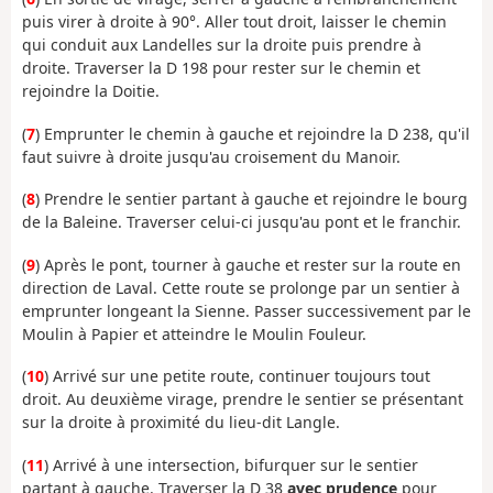
puis virer à droite à 90°. Aller tout droit, laisser le chemin
qui conduit aux Landelles sur la droite puis prendre à
droite. Traverser la D 198 pour rester sur le chemin et
rejoindre la Doitie.
(
7
) Emprunter le chemin à gauche et rejoindre la D 238, qu'il
faut suivre à droite jusqu'au croisement du Manoir.
(
8
) Prendre le sentier partant à gauche et rejoindre le bourg
de la Baleine. Traverser celui-ci jusqu'au pont et le franchir.
(
9
) Après le pont, tourner à gauche et rester sur la route en
direction de Laval. Cette route se prolonge par un sentier à
emprunter longeant la Sienne. Passer successivement par le
Moulin à Papier et atteindre le Moulin Fouleur.
(
10
) Arrivé sur une petite route, continuer toujours tout
droit. Au deuxième virage, prendre le sentier se présentant
sur la droite à proximité du lieu-dit Langle.
(
11
) Arrivé à une intersection, bifurquer sur le sentier
partant à gauche. Traverser la D 38
avec prudence
pour