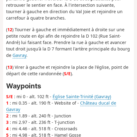
retrouver le sentier en face. À l'intersection suivante,
tourner à gauche en direction du Val Joie et rejoindre un
carrefour à quatre branches.
(
12
) Tourner à gauche et immédiatement à droite sur une
petite route en épi afin de rejoindre la D 102 (Rue Saint-
André) lui faisant face. Prendre la rue à gauche et avancer
tout droit jusqu'à la D 7 formant l'artère principale du bourg
de
Gavray
.
(
13
) Virer à gauche et rejoindre la place de l'église, point de
départ de cette randonnée (
S/E
).
Waypoints
S/E
: mi 0 - alt. 102 ft -
Église Sainte-Trinité (Gavray)
1
: mi 0.35 - alt. 190 ft - Website of -
Château ducal de
Gavray
2
: mi 1.89 - alt. 240 ft - Junction
3
: mi 2.97 - alt. 236 ft - T-junction
4
: mi 4.46 - alt. 518 ft - Crossroads
5
: mi 4.98 - alt. 518 ft - Hamel Gosse