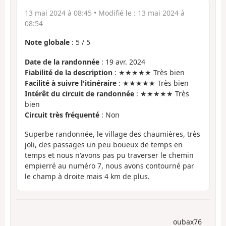
13 mai 2024 à 08:45
• Modifié le :
13 mai 2024 à
08:54
Note globale
:
5
/
5
Date de la randonnée
: 19 avr. 2024
Fiabilité de la description
: ★★★★★ Très bien
Facilité à suivre l'itinéraire
: ★★★★★ Très bien
Intérêt du circuit de randonnée
: ★★★★★ Très
bien
Circuit très fréquenté
: Non
Superbe randonnée, le village des chaumières, très
joli, des passages un peu boueux de temps en
temps et nous n'avons pas pu traverser le chemin
empierré au numéro 7, nous avons contourné par
le champ à droite mais 4 km de plus.
oubax76