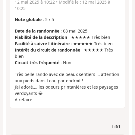
12 mai 2025 à 10:22
• Modifié le :
12 mai 2025 à
10:25
Note globale
:
5
/
5
Date de la randonnée
: 08 mai 2025
Fiabilité de la description
: ★★★★★ Très bien
Facilité à suivre l'itinéraire
: ★★★★★ Très bien
Intérêt du circuit de randonnée
: ★★★★★ Très
bien
Circuit très fréquenté
: Non
Très belle rando avec de beaux sentiers … attention
aux pieds dans l eau par endroit !
J’ai adoré…. les odeurs printanières et les paysages
verdoyants 😀
A refaire
fil61