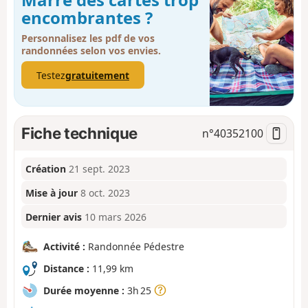
encombrantes ?
Personnalisez les pdf de vos
randonnées selon vos envies.
Testez
gratuitement
Fiche technique
n°
40352100
Création
21 sept. 2023
Mise à jour
8 oct. 2023
Dernier avis
10 mars 2026
Activité :
Randonnée Pédestre
Distance :
11,99 km
Durée moyenne :
3h 25