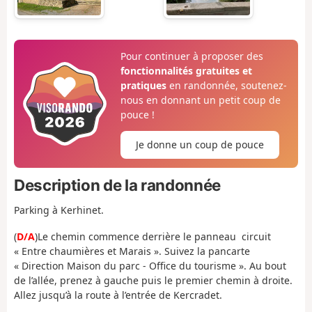
Pour continuer à proposer des
fonctionnalités gratuites et
pratiques
en randonnée, soutenez-
nous en donnant un petit coup de
pouce !
Je donne un coup de pouce
Description de la randonnée
Parking à Kerhinet.
(
D/A
)Le chemin commence derrière le panneau circuit
« Entre chaumières et Marais ». Suivez la pancarte
« Direction Maison du parc - Office du tourisme ». Au bout
de l’allée, prenez à gauche puis le premier chemin à droite.
Allez jusqu’à la route à l’entrée de Kercradet.