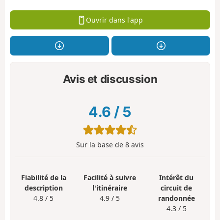
Ouvrir dans l'app
Avis et discussion
4.6
/
5
Sur la base de
8
avis
Fiabilité de la
Facilité à suivre
Intérêt du
description
l'itinéraire
circuit de
4.8 / 5
4.9 / 5
randonnée
4.3 / 5