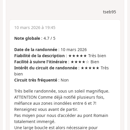
tseb95
10 mars 2026 à 19:45
Note globale
:
4.7
/
5
Date de la randonnée
: 10 mars 2026
Fiabilité de la description
: ★★★★★ Très bien
Facilité à suivre l'itinéraire
: ★★★★☆ Bien
Intérêt du circuit de randonnée
: ★★★★★ Très
bien
Circuit très fréquenté
: Non
Très belle randonnée, sous un soleil magnifique.
ATTENTION Comme déjà notifié plusieurs fois,
méfiance aux zones inondées entre 6 et 7!
Renseignez vous avant de partir.
Pas moyen pour nous d'accéder au pont Romain
totalement immergé.
Une large boucle est alors nécessaire pour