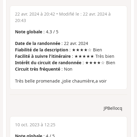
22 avr. 2024 à 20:42
• Modifié le :
22 avr. 2024 à
20:43
Note globale
:
4.3
/
5
Date de la randonnée
: 22 avr. 2024
Fiabilité de la description
: ★★★★☆ Bien
Facilité à suivre l'itinéraire
: ★★★★★ Très bien
Intérêt du circuit de randonnée
: ★★★★☆ Bien
Circuit très fréquenté
: Non
Très belle promenade ,jolie chaumière,a voir
JPBellocq
10 oct. 2023 à 12:25
Note globale
:
4
/
5