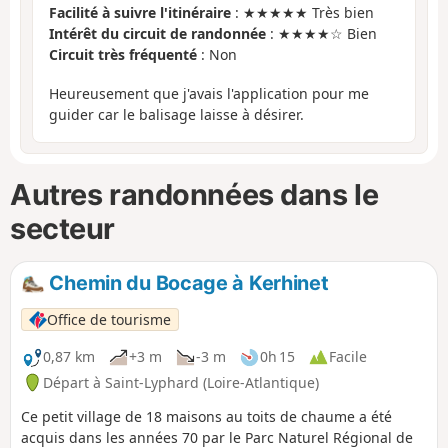
Facilité à suivre l'itinéraire
: ★★★★★ Très bien
Intérêt du circuit de randonnée
: ★★★★☆ Bien
Circuit très fréquenté
: Non
Heureusement que j'avais l'application pour me
guider car le balisage laisse à désirer.
Autres randonnées dans le
secteur
Chemin du Bocage à Kerhinet
Office de tourisme
0,87 km
+3 m
-3 m
0h 15
Facile
Départ à Saint-Lyphard (Loire-Atlantique)
Ce petit village de 18 maisons au toits de chaume a été
acquis dans les années 70 par le Parc Naturel Régional de