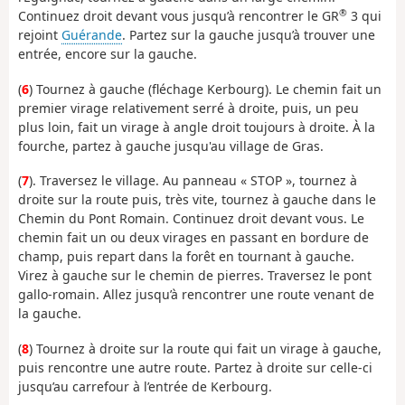
®
Continuez droit devant vous jusqu’à rencontrer le GR
3 qui
rejoint
Guérande
. Partez sur la gauche jusqu’à trouver une
entrée, encore sur la gauche.
(
6
) Tournez à gauche (fléchage Kerbourg). Le chemin fait un
premier virage relativement serré à droite, puis, un peu
plus loin, fait un virage à angle droit toujours à droite. À la
fourche, partez à gauche jusqu'au village de Gras.
(
7
). Traversez le village. Au panneau « STOP », tournez à
droite sur la route puis, très vite, tournez à gauche dans le
Chemin du Pont Romain. Continuez droit devant vous. Le
chemin fait un ou deux virages en passant en bordure de
champ, puis repart dans la forêt en tournant à gauche.
Virez à gauche sur le chemin de pierres. Traversez le pont
gallo-romain. Allez jusqu’à rencontrer une route venant de
la gauche.
(
8
) Tournez à droite sur la route qui fait un virage à gauche,
puis rencontre une autre route. Partez à droite sur celle-ci
jusqu’au carrefour à l’entrée de Kerbourg.