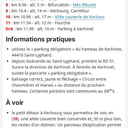
8
: km 9.56 - alt. 5 m - Bifurcation -
Mès (fleuve)
9
: km 10.4 - alt. 14 m - Kerbourg. Carrefour
10
: km 10.96 - alt. 17 m -
Allée couverte de Kerbour
11
: km 11.54 - alt. 12 m - Fourche
D/A
: km 11.99 - alt. 10 m - Parking à Kerhinet
Informations pratiques
utilisez le « parking obligatoire » du hameau de Kerhinet,
44410 Saint-Lyphard.
depuis Guérande ou Saint-Lyphard, prendre la RD 51.
Suivre la direction de Kerhinet. À l’entrée de Kerhinet,
suivez la pancarte « parking obligatoire ».
balisage correct, Jaune et fléchage « Circuit entre
chaumières et marais » ou distance du prochain
®
hameau. Certaines portions sont communes au GR
3.
À voir
le petit détour à Kerbourg vous permettra de voir, en
(
10
), une allée couverte bien conservée et, 50 m plus loin,
les restes d’un dolmen. Un panneau d’explication permet