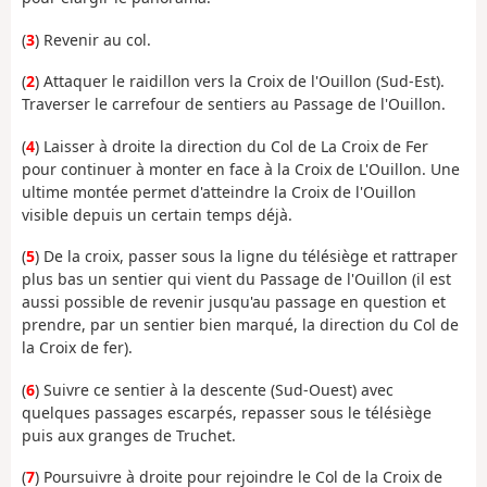
(
3
) Revenir au col.
(
2
) Attaquer le raidillon vers la Croix de l'Ouillon (Sud-Est).
Traverser le carrefour de sentiers au Passage de l'Ouillon.
(
4
) Laisser à droite la direction du Col de La Croix de Fer
pour continuer à monter en face à la Croix de L'Ouillon. Une
ultime montée permet d'atteindre la Croix de l'Ouillon
visible depuis un certain temps déjà.
(
5
) De la croix, passer sous la ligne du télésiège et rattraper
plus bas un sentier qui vient du Passage de l'Ouillon (il est
aussi possible de revenir jusqu'au passage en question et
prendre, par un sentier bien marqué, la direction du Col de
la Croix de fer).
(
6
) Suivre ce sentier à la descente (Sud-Ouest) avec
quelques passages escarpés, repasser sous le télésiège
puis aux granges de Truchet.
(
7
) Poursuivre à droite pour rejoindre le Col de la Croix de