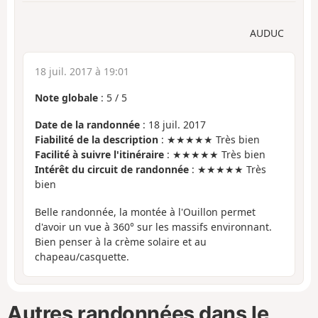
AUDUC
18 juil. 2017 à 19:01
Note globale
:
5
/
5
Date de la randonnée
: 18 juil. 2017
Fiabilité de la description
: ★★★★★ Très bien
Facilité à suivre l'itinéraire
: ★★★★★ Très bien
Intérêt du circuit de randonnée
: ★★★★★ Très
bien
Belle randonnée, la montée à l'Ouillon permet
d'avoir un vue à 360° sur les massifs environnant.
Bien penser à la crème solaire et au
chapeau/casquette.
Autres randonnées dans le