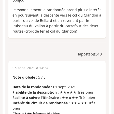
Bonjour,
Personnellement la randonnée prend plus d'intérêt
en poursuivant la descente vers le col du Glandon à
partir du col de Bellard et en revenant par le
Ruisseau du Vallon à partir du carrefour des deux
routes (croix de fer et col du Glandon)
lapostebjz513
06 sept. 2021 à 14:34
Note globale
:
5
/
5
Date de la randonnée
: 01 sept. 2021
Fiabilité de la description
: ★★★★★ Très bien
Facilité à suivre l'itinéraire
: ★★★★★ Très bien
Intérêt du circuit de randonnée
: ★★★★★ Très
bien
Circuit très fréquenté
: Non