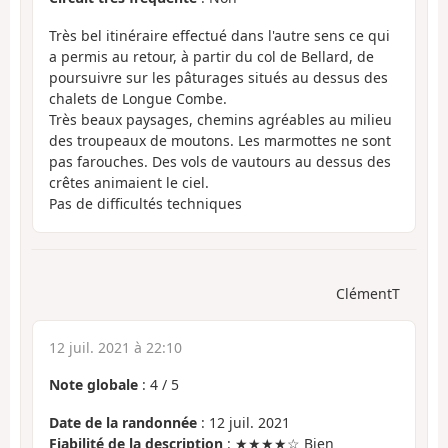
Très bel itinéraire effectué dans l'autre sens ce qui
a permis au retour, à partir du col de Bellard, de
poursuivre sur les pâturages situés au dessus des
chalets de Longue Combe.
Très beaux paysages, chemins agréables au milieu
des troupeaux de moutons. Les marmottes ne sont
pas farouches. Des vols de vautours au dessus des
crêtes animaient le ciel.
Pas de difficultés techniques
ClémentT
12 juil. 2021 à 22:10
Note globale
:
4
/
5
Date de la randonnée
: 12 juil. 2021
Fiabilité de la description
: ★★★★☆ Bien