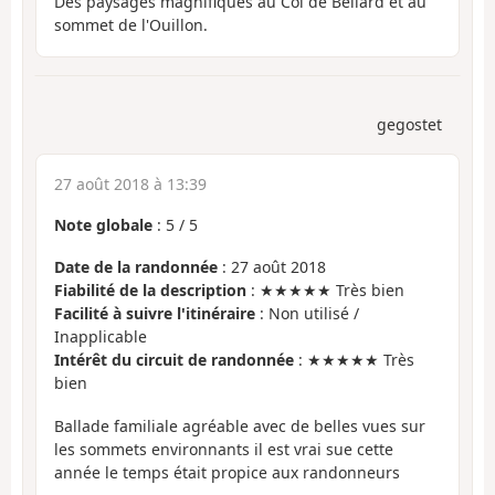
Des paysages magnifiques au Col de Bellard et au
sommet de l'Ouillon.
gegostet
27 août 2018 à 13:39
Note globale
:
5
/
5
Date de la randonnée
: 27 août 2018
Fiabilité de la description
: ★★★★★ Très bien
Facilité à suivre l'itinéraire
: Non utilisé /
Inapplicable
Intérêt du circuit de randonnée
: ★★★★★ Très
bien
Ballade familiale agréable avec de belles vues sur
les sommets environnants il est vrai sue cette
année le temps était propice aux randonneurs