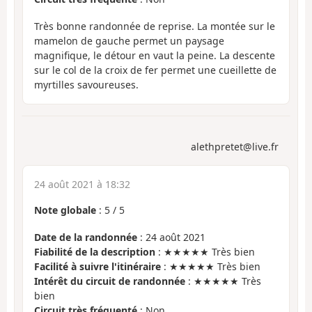
Très bonne randonnée de reprise. La montée sur le
mamelon de gauche permet un paysage
magnifique, le détour en vaut la peine. La descente
sur le col de la croix de fer permet une cueillette de
myrtilles savoureuses.
alethpretet@live.fr
24 août 2021 à 18:32
Note globale
:
5
/
5
Date de la randonnée
: 24 août 2021
Fiabilité de la description
: ★★★★★ Très bien
Facilité à suivre l'itinéraire
: ★★★★★ Très bien
Intérêt du circuit de randonnée
: ★★★★★ Très
bien
Circuit très fréquenté
: Non