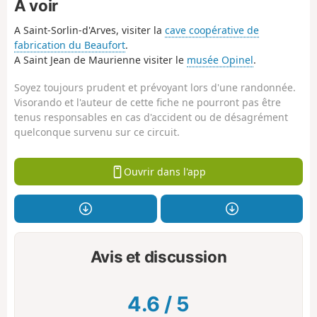
À voir
A Saint-Sorlin-d'Arves, visiter la
cave coopérative de
fabrication du Beaufort
.
A Saint Jean de Maurienne visiter le
musée Opinel
.
Soyez toujours prudent et prévoyant lors d'une randonnée.
Visorando et l'auteur de cette fiche ne pourront pas être
tenus responsables en cas d'accident ou de désagrément
quelconque survenu sur ce circuit.
Ouvrir dans l'app
Avis et discussion
4.6
/
5