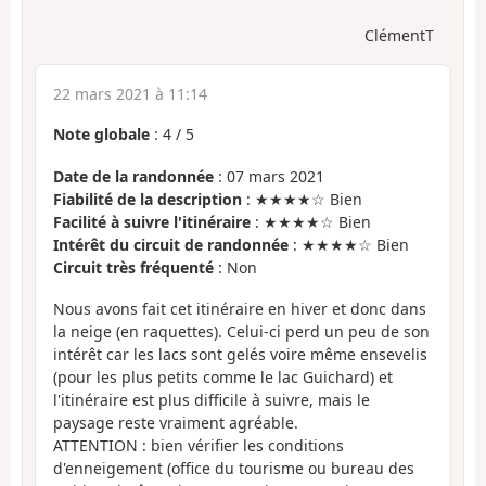
ClémentT
22 mars 2021 à 11:14
Note globale
:
4
/
5
Date de la randonnée
: 07 mars 2021
Fiabilité de la description
: ★★★★☆ Bien
Facilité à suivre l'itinéraire
: ★★★★☆ Bien
Intérêt du circuit de randonnée
: ★★★★☆ Bien
Circuit très fréquenté
: Non
Nous avons fait cet itinéraire en hiver et donc dans
la neige (en raquettes). Celui-ci perd un peu de son
intérêt car les lacs sont gelés voire même ensevelis
(pour les plus petits comme le lac Guichard) et
l'itinéraire est plus difficile à suivre, mais le
paysage reste vraiment agréable.
ATTENTION : bien vérifier les conditions
d'enneigement (office du tourisme ou bureau des