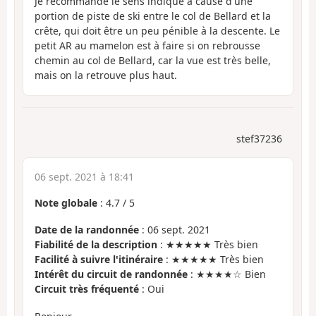
Je recommande le sens indiqué à cause d'une
portion de piste de ski entre le col de Bellard et la
crête, qui doit être un peu pénible à la descente. Le
petit AR au mamelon est à faire si on rebrousse
chemin au col de Bellard, car la vue est très belle,
mais on la retrouve plus haut.
stef37236
06 sept. 2021 à 18:41
Note globale
:
4.7
/
5
Date de la randonnée
: 06 sept. 2021
Fiabilité de la description
: ★★★★★ Très bien
Facilité à suivre l'itinéraire
: ★★★★★ Très bien
Intérêt du circuit de randonnée
: ★★★★☆ Bien
Circuit très fréquenté
: Oui