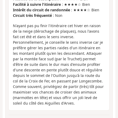
Facilité à suivre l'itinéraire
: ★★★★☆ Bien
Intérêt du circuit de randonnée
: ★★★★☆ Bien
Circuit très fréquenté
: Non
N'ayant pas pu finir l'itinéraire cet hiver en raison
de la neige (dérochage de plaques), nous l'avons
fait cet été et dans le sens inverse.
Personnellement, je conseille le sens inverse car je
préfère gérer les parties raides d'un itinéraire en
les montant plutôt qu'en les descendant. Attaquer
par la montée face sud (par le Truchet) permet
d'être de suite dans le dur mais d'ensuite profiter
d'une descente en pente plutôt douce et régulière
depuis le sommet de l'Ouillon jusqu'à la route du
col de la Croix de Fer, en passant par Longecombe.
Comme souvent, privilégiez de partir (très) tôt pour
maximiser vos chances de croiser des animaux
(marmottes en tête) et vous offrir un joli levé de
soleil du côté des Aiguilles d'Arves.