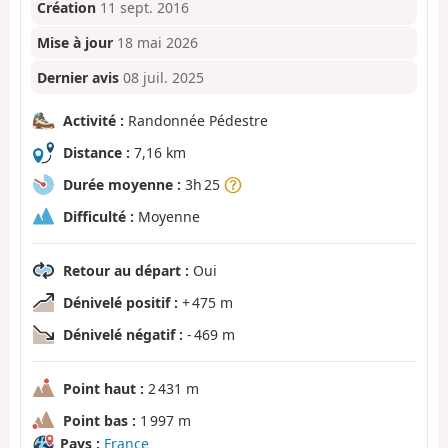
Création
11 sept. 2016
Mise à jour
18 mai 2026
Dernier avis
08 juil. 2025
Activité :
Randonnée Pédestre
Distance :
7,16 km
Durée moyenne :
3h 25
Difficulté :
Moyenne
Retour au départ :
Oui
Dénivelé positif :
+ 475 m
Dénivelé négatif :
- 469 m
Point haut :
2 431 m
Point bas :
1 997 m
Pays :
France