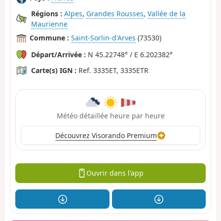
Régions :
Alpes
,
Grandes Rousses
,
Vallée de la
Maurienne
Commune :
Saint-Sorlin-d'Arves
(73530)
Départ/Arrivée :
N 45.22748° / E 6.202382°
Carte(s) IGN :
Ref. 3335ET, 3335ETR
Météo détaillée heure par heure
Découvrez Visorando Premium
Ouvrir dans l'app