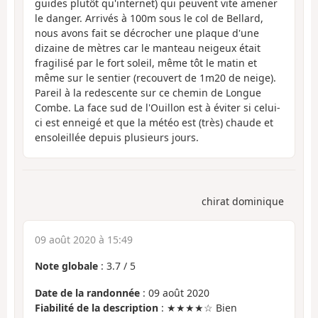
guides plutôt qu'internet) qui peuvent vite amener
le danger. Arrivés à 100m sous le col de Bellard,
nous avons fait se décrocher une plaque d'une
dizaine de mètres car le manteau neigeux était
fragilisé par le fort soleil, même tôt le matin et
même sur le sentier (recouvert de 1m20 de neige).
Pareil à la redescente sur ce chemin de Longue
Combe. La face sud de l'Ouillon est à éviter si celui-
ci est enneigé et que la météo est (très) chaude et
ensoleillée depuis plusieurs jours.
chirat dominique
09 août 2020 à 15:49
Note globale
:
3.7
/
5
Date de la randonnée
: 09 août 2020
Fiabilité de la description
: ★★★★☆ Bien