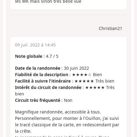
les WK mais sinon très belle vue
Christian21
09 juil. 2022 à 14:45
Note globale
:
4.7
/
5
Date de la randonnée
: 30 juin 2022
Fiabilité de la description
: ★★★★☆ Bien
Facilité à suivre l'itinéraire
: ★★★★★ Très bien
Intérêt du circuit de randonnée
: ★★★★★ Très
bien
Circuit très fréquenté
: Non
Magnifique randonnée, accessible à tous.
Personnellement, pour monter à l'Ouillon, j'ai suivi
le tracé classique de la carte, en redescendant par
la crête.