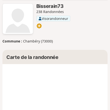
Bisserain73
238 Randonnées
Visorandonneur
Commune :
Chambéry (73000)
Carte de la randonnée