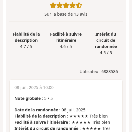
Sur la base de
13
avis
Fiabilité de la
Facilité à suivre
Intérêt du
description
l'itinéraire
circuit de
4.7 / 5
4.6 / 5
randonnée
4.5 / 5
Utilisateur 6883586
08 juil. 2025 à 10:00
Note globale
:
5
/
5
Date de la randonnée
: 08 juil. 2025
Fiabilité de la description
: ★★★★★ Très bien
Facilité à suivre l'itinéraire
: ★★★★★ Très bien
Intérêt du circuit de randonnée
: ★★★★★ Très