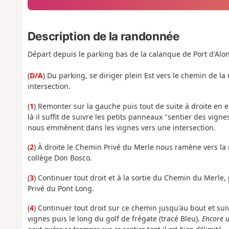
Description de la randonnée
Départ depuis le parking bas de la calanque de Port d'Alon
(
D/A
) Du parking, se diriger plein Est vers le chemin de 
intersection.
(
1
) Remonter sur la gauche puis tout de suite à droite en
là il suffit de suivre les petits panneaux "sentier des vignes
nous emmènent dans les vignes vers une intersection.
(
2
) À droite le Chemin Privé du Merle nous ramène vers la
collège Don Bosco.
(
3
) Continuer tout droit et à la sortie du Chemin du Merle
Privé du Pont Long.
(
4
) Continuer tout droit sur ce chemin jusqu'au bout et su
vignes puis le long du golf de frégate (tracé Bleu).
Encore u