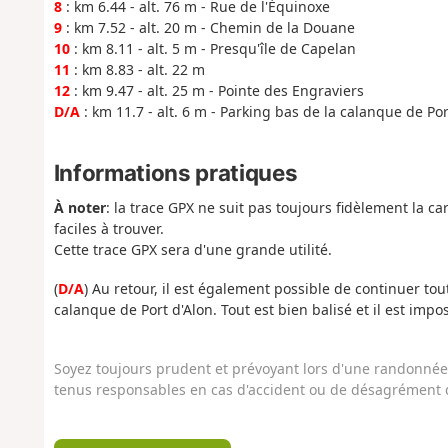
8
: km 6.44 - alt. 76 m - Rue de l'Équinoxe
9
: km 7.52 - alt. 20 m - Chemin de la Douane
10
: km 8.11 - alt. 5 m - Presqu'île de Capelan
11
: km 8.83 - alt. 22 m
12
: km 9.47 - alt. 25 m - Pointe des Engraviers
D/A
: km 11.7 - alt. 6 m - Parking bas de la calanque de Por
Informations pratiques
À noter
: la trace GPX ne suit pas toujours fidèlement la 
faciles à trouver.
Cette trace GPX sera d'une grande utilité.
(
D/A
) Au retour, il est également possible de continuer tout 
calanque de Port d'Alon. Tout est bien balisé et il est impo
Soyez toujours prudent et prévoyant lors d'une randonnée. 
tenus responsables en cas d'accident ou de désagrément q