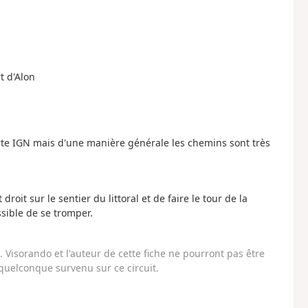
t d'Alon
carte IGN mais d'une manière générale les chemins sont très
droit sur le sentier du littoral et de faire le tour de la
ssible de se tromper.
Visorando et l'auteur de cette fiche ne pourront pas être
uelconque survenu sur ce circuit.