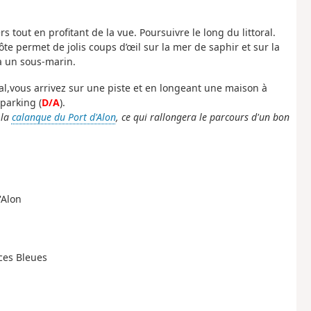
 tout en profitant de la vue. Poursuivre le long du littoral.
te permet de jolis coups d’œil sur la mer de saphir et sur la
à un sous-marin.
ral,vous arrivez sur une piste et en longeant une maison à
parking (
D/A
).
 la
calanque du Port d'Alon
, ce qui rallongera le parcours d'un bon
'Alon
aces Bleues