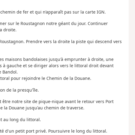
chemin de fer et qui n’apparaît pas sur la carte IGN.
mener sur le Roustagnon notre géant du jour. Continuer
a droite.
 Roustagnon. Prendre vers la droite la piste qui descend vers
res maisons bandolaises jusqu'à emprunter à droite, une
 à gauche et se diriger alors vers le littoral droit devant
e Bandol.
ttoral pour rejoindre le Chemin de la Douane.
ion de la presqu'île.
t être notre site de pique-nique avant le retour vers Port
de la Douane jusqu'au chemin de traverse.
 au long du littoral.
 d'un petit port privé. Poursuivre le long du littoral.