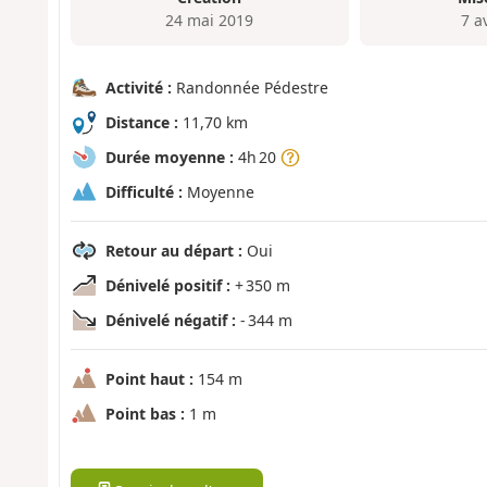
24 mai 2019
7 a
Activité :
Randonnée Pédestre
Distance :
11,70 km
Durée moyenne :
4h 20
Difficulté :
Moyenne
Retour au départ :
Oui
Dénivelé positif :
+ 350 m
Dénivelé négatif :
- 344 m
Point haut :
154 m
Point bas :
1 m