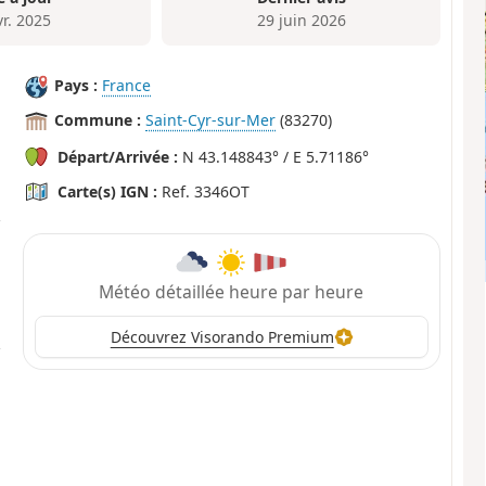
vr. 2025
29 juin 2026
Pays :
France
Commune :
Saint-Cyr-sur-Mer
(83270)
Départ/Arrivée :
N 43.148843° / E 5.71186°
Carte(s) IGN :
Ref. 3346OT
Météo détaillée heure par heure
Découvrez Visorando Premium