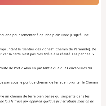
 .
la douane pour remonter à gauche plein Nord jusqu'à une
 empruntant le "sentier des vignes" (Chemin de Paramido). De
" car la carte n'est pas très fidèle à la réalité. Les panneaux
 route de Port d'Alon en passant à quelques encablures du
, passer sous le pont de chemin de fer et emprunter le Chemin
ivre un chemin de terre bien balisé qui serpente dans les
ne fois le tracé gpx apparait quelque peu erratique mais on ne