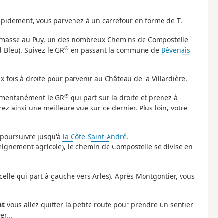
s rapidement, vous parvenez à un carrefour en forme de T.
emasse au Puy, un des nombreux Chemins de Compostelle
®
 Bleu). Suivez le GR
en passant la commune de
Bévenais
ux fois à droite pour parvenir au Château de la Villardière.
®
momentanément le GR
qui part sur la droite et prenez à
z ainsi une meilleure vue sur ce dernier. Plus loin, votre
 poursuivre jusqu'à
la Côte-Saint-André
.
eignement agricole), le chemin de Compostelle se divise en
 celle qui part à gauche vers Arles). Après Montgontier, vous
nt
vous allez quitter la petite route pour prendre un sentier
r...