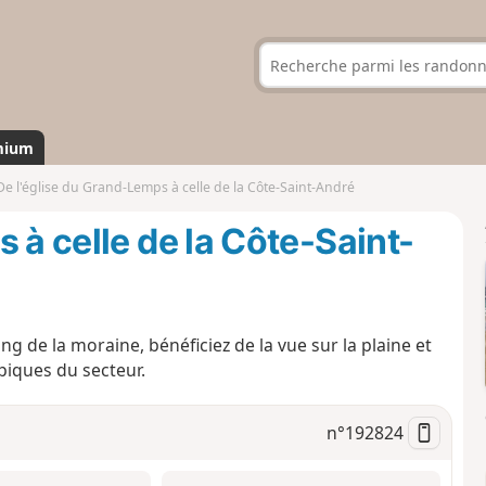
mium
De l'église du Grand-Lemps à celle de la Côte-Saint-André
 à celle de la Côte-Saint-
ng de la moraine, bénéficiez de la vue sur la plaine et
iques du secteur.
n°
192824