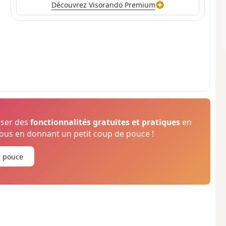
Découvrez Visorando Premium
oser des
fonctionnalités gratuites et pratiques
en
us en donnant un petit coup de pouce !
e pouce