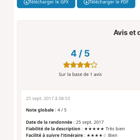
Télécharger le GPX
Télécharger le PDF
Avis et
4
/
5
Sur la base de
1
avis
25 sept. 2017 à 08:53
Note globale
:
4
/
5
Date de la randonnée
: 25 sept. 2017
Fiabilité de la description
: ★★★★★ Très bien
Facilité à suivre l'itinéraire
: ★★★★☆ Bien