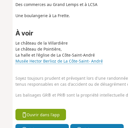
Des commerces au Grand Lemps et à LCSA
Une boulangerie à La Frette.
À voir
Le château de la Villardière
Le château de Pointière,
La halle et l'église de La Côte-Saint-André
Musée Hector Berlioz de La Côte-Saint- André
Soyez toujours prudent et prévoyant lors d'une randonnée. 
tenus responsables en cas d'accident ou de désagrément q
Les balisages GR® et PR® sont la propriété intellectuelle
Ouvrir dans l'app