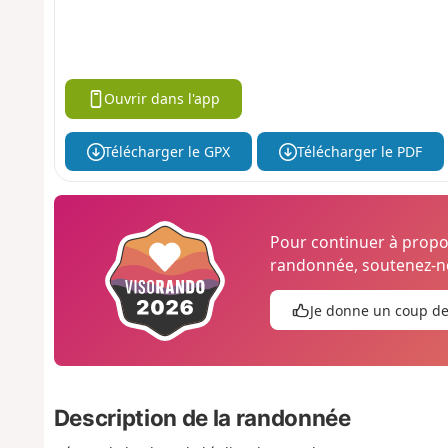
Ouvrir dans l'app
Télécharger le GPX
Télécharger le PDF
Pour continuer à prop
randonnée, soutenez-no
Je donne un coup d
Description de la randonnée