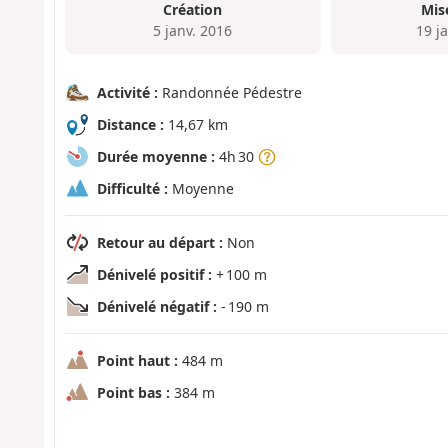
Création
Mis
5 janv. 2016
19 j
Activité :
Randonnée Pédestre
Distance :
14,67 km
Durée moyenne :
4h 30
Difficulté :
Moyenne
Retour au départ :
Non
Dénivelé positif :
+ 100 m
Dénivelé négatif :
- 190 m
Point haut :
484 m
Point bas :
384 m