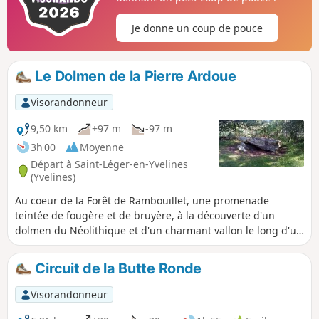
Je donne un coup de pouce
Le Dolmen de la Pierre Ardoue
Visorandonneur
9,50 km
+97 m
-97 m
3h 00
Moyenne
Départ à Saint-Léger-en-Yvelines
(Yvelines)
Au coeur de la Forêt de Rambouillet, une promenade
teintée de fougère et de bruyère, à la découverte d'un
dolmen du Néolithique et d'un charmant vallon le long d'un
ruisseau.
Circuit de la Butte Ronde
Visorandonneur