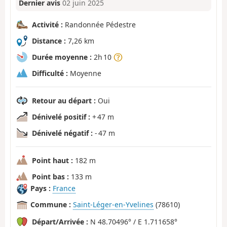
Dernier avis
02 juin 2025
Activité :
Randonnée Pédestre
Distance :
7,26 km
Durée moyenne :
2h 10
Difficulté :
Moyenne
Retour au départ :
Oui
Dénivelé positif :
+ 47 m
Dénivelé négatif :
- 47 m
Point haut :
182 m
Point bas :
133 m
Pays :
France
Commune :
Saint-Léger-en-Yvelines
(78610)
Départ/Arrivée :
N 48.70496° / E 1.711658°