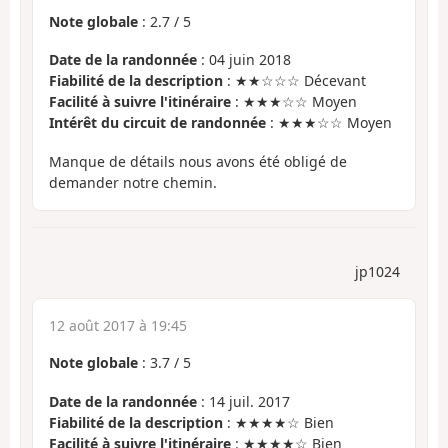
Note globale
:
2.7
/
5
Date de la randonnée
: 04 juin 2018
Fiabilité de la description
: ★★☆☆☆ Décevant
Facilité à suivre l'itinéraire
: ★★★☆☆ Moyen
Intérêt du circuit de randonnée
: ★★★☆☆ Moyen
Manque de détails nous avons été obligé de
demander notre chemin.
jp1024
12 août 2017 à 19:45
Note globale
:
3.7
/
5
Date de la randonnée
: 14 juil. 2017
Fiabilité de la description
: ★★★★☆ Bien
Facilité à suivre l'itinéraire
: ★★★★☆ Bien