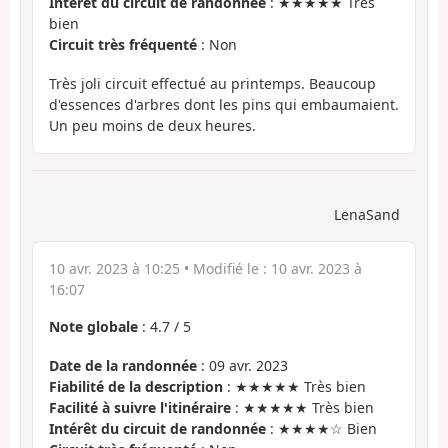
Intérêt du circuit de randonnée
: ★★★★★ Très
bien
Circuit très fréquenté
: Non
Très joli circuit effectué au printemps. Beaucoup
d'essences d'arbres dont les pins qui embaumaient.
Un peu moins de deux heures.
LenaSand
10 avr. 2023 à 10:25
• Modifié le :
10 avr. 2023 à
16:07
Note globale
:
4.7
/
5
Date de la randonnée
: 09 avr. 2023
Fiabilité de la description
: ★★★★★ Très bien
Facilité à suivre l'itinéraire
: ★★★★★ Très bien
Intérêt du circuit de randonnée
: ★★★★☆ Bien