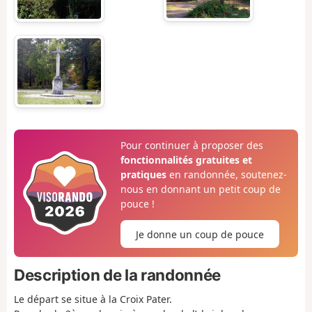
Pour continuer à proposer des
fonctionnalités gratuites et
pratiques
en randonnée, soutenez-
nous en donnant un petit coup de
pouce !
Je donne un coup de pouce
Description de la randonnée
Le départ se situe à la Croix Pater.