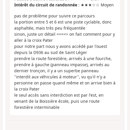
Intérêt du circuit de randonnée
: ★★★☆☆ Moyen
pas de problème pour suivre ce parcours
la portion entre 5 et 6 est une piste cyclable, donc
asphaltée, mais très peu fréquentée
sinon, juste un détail ====> on fait comment pour y
aller à la croix Pater
pour notre part nous y avons accédé par l'ouest
depuis la D936 au sud de Saint Léger
prendre la route forestière, arrivés à une fourche,
prendre à gauche (panneau impasse), arrivés au
dernier tronçon, il y a un superbe panneau
"interdit aux véhicules à moteur", vu qu'il n'y a
personne on passe quand même et on arrive bien à
la croix Pater
le seul accès sans interdiction est par l'est, en
venant de la Boissière école, puis une route
forestière interminable