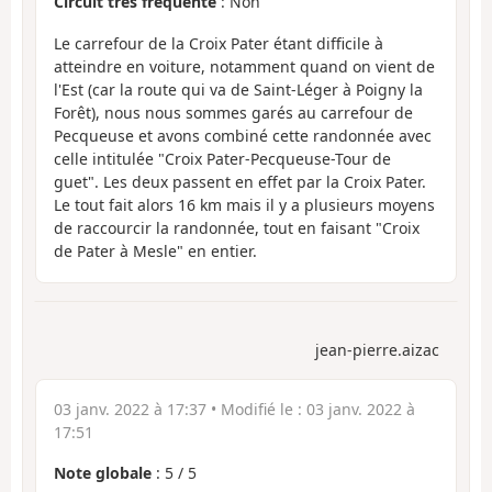
Circuit très fréquenté
: Non
Le carrefour de la Croix Pater étant difficile à
atteindre en voiture, notamment quand on vient de
l'Est (car la route qui va de Saint-Léger à Poigny la
Forêt), nous nous sommes garés au carrefour de
Pecqueuse et avons combiné cette randonnée avec
celle intitulée "Croix Pater-Pecqueuse-Tour de
guet". Les deux passent en effet par la Croix Pater.
Le tout fait alors 16 km mais il y a plusieurs moyens
de raccourcir la randonnée, tout en faisant "Croix
de Pater à Mesle" en entier.
jean-pierre.aizac
03 janv. 2022 à 17:37
• Modifié le :
03 janv. 2022 à
17:51
Note globale
:
5
/
5