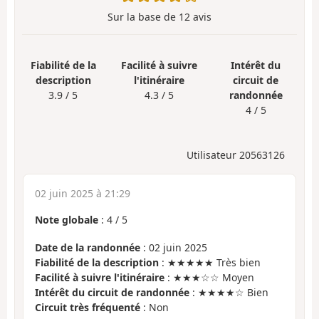
Sur la base de
12
avis
Fiabilité de la
Facilité à suivre
Intérêt du
description
l'itinéraire
circuit de
3.9 / 5
4.3 / 5
randonnée
4 / 5
Utilisateur 20563126
02 juin 2025 à 21:29
Note globale
:
4
/
5
Date de la randonnée
: 02 juin 2025
Fiabilité de la description
: ★★★★★ Très bien
Facilité à suivre l'itinéraire
: ★★★☆☆ Moyen
Intérêt du circuit de randonnée
: ★★★★☆ Bien
Circuit très fréquenté
: Non