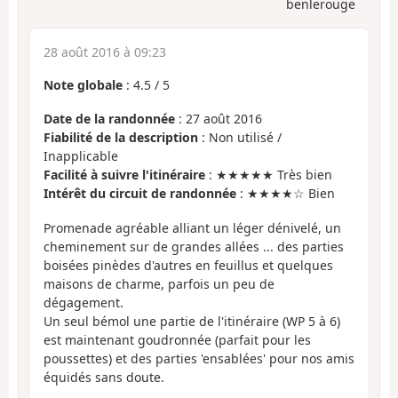
benlerouge
28 août 2016 à 09:23
Note globale
:
4.5
/
5
Date de la randonnée
: 27 août 2016
Fiabilité de la description
: Non utilisé /
Inapplicable
Facilité à suivre l'itinéraire
: ★★★★★ Très bien
Intérêt du circuit de randonnée
: ★★★★☆ Bien
Promenade agréable alliant un léger dénivelé, un
cheminement sur de grandes allées ... des parties
boisées pinèdes d'autres en feuillus et quelques
maisons de charme, parfois un peu de
dégagement.
Un seul bémol une partie de l'itinéraire (WP 5 à 6)
est maintenant goudronnée (parfait pour les
poussettes) et des parties 'ensablées' pour nos amis
équidés sans doute.