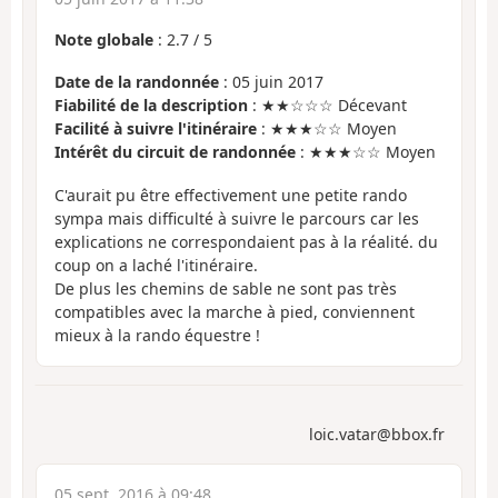
Note globale
:
2.7
/
5
Date de la randonnée
: 05 juin 2017
Fiabilité de la description
: ★★☆☆☆ Décevant
Facilité à suivre l'itinéraire
: ★★★☆☆ Moyen
Intérêt du circuit de randonnée
: ★★★☆☆ Moyen
C'aurait pu être effectivement une petite rando
sympa mais difficulté à suivre le parcours car les
explications ne correspondaient pas à la réalité. du
coup on a laché l'itinéraire.
De plus les chemins de sable ne sont pas très
compatibles avec la marche à pied, conviennent
mieux à la rando équestre !
loic.vatar@bbox.fr
05 sept. 2016 à 09:48