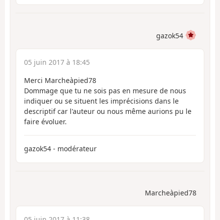
gazok54
05 juin 2017 à 18:45
Merci Marcheàpied78
Dommage que tu ne sois pas en mesure de nous
indiquer ou se situent les imprécisions dans le
descriptif car l'auteur ou nous même aurions pu le
faire évoluer.
gazok54 - modérateur
Marcheàpied78
05 juin 2017 à 11:38