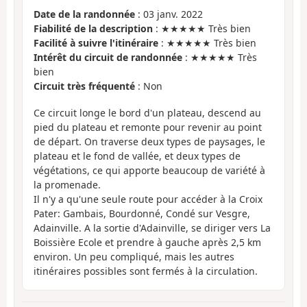
Date de la randonnée
: 03 janv. 2022
Fiabilité de la description
: ★★★★★ Très bien
Facilité à suivre l'itinéraire
: ★★★★★ Très bien
Intérêt du circuit de randonnée
: ★★★★★ Très
bien
Circuit très fréquenté
: Non
Ce circuit longe le bord d'un plateau, descend au
pied du plateau et remonte pour revenir au point
de départ. On traverse deux types de paysages, le
plateau et le fond de vallée, et deux types de
végétations, ce qui apporte beaucoup de variété à
la promenade.
Il n'y a qu'une seule route pour accéder à la Croix
Pater: Gambais, Bourdonné, Condé sur Vesgre,
Adainville. A la sortie d'Adainville, se diriger vers La
Boissière Ecole et prendre à gauche après 2,5 km
environ. Un peu compliqué, mais les autres
itinéraires possibles sont fermés à la circulation.