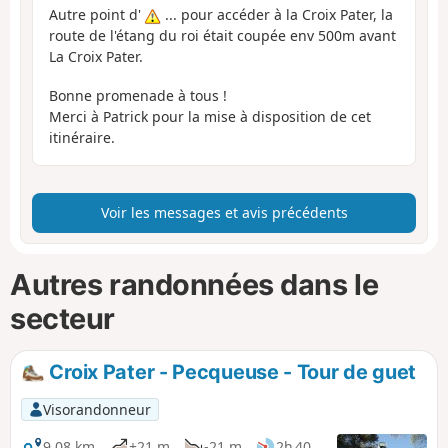
Autre point d'
... pour accéder à la Croix Pater, la
route de l'étang du roi était coupée env 500m avant
La Croix Pater.
Bonne promenade à tous !
Merci à Patrick pour la mise à disposition de cet
itinéraire.
Voir les messages et avis précédents
Autres randonnées dans le
secteur
Croix Pater - Pecqueuse - Tour de guet
Visorandonneur
9,08 km
+21 m
-21 m
2h 40