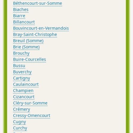
Béthencourt-sur-Somme
Biaches
Biarre
Billancourt
Bouvincourt-en-Vermandois
Bray-Saint-Christophe
Breuil (Somme)
Brie (Somme)
Brouchy
Buire-Courcelles
Bussu
Buverchy
Cartigny
Caulaincourt
Champien
Cizancourt
Cléry-sur-Somme
Crémery
Cressy-Omencourt
Cugny
Curchy