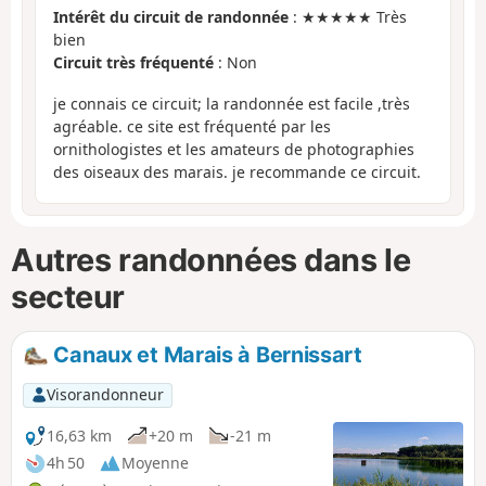
Intérêt du circuit de randonnée
: ★★★★★ Très
bien
Circuit très fréquenté
: Non
je connais ce circuit; la randonnée est facile ,très
agréable. ce site est fréquenté par les
ornithologistes et les amateurs de photographies
des oiseaux des marais. je recommande ce circuit.
Autres randonnées dans le
secteur
Canaux et Marais à Bernissart
Visorandonneur
16,63 km
+20 m
-21 m
4h 50
Moyenne