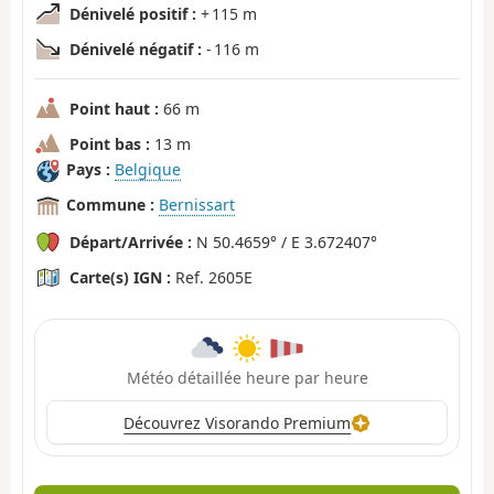
Dénivelé positif :
+ 115 m
Dénivelé négatif :
- 116 m
Point haut :
66 m
Point bas :
13 m
Pays :
Belgique
Commune :
Bernissart
Départ/Arrivée :
N 50.4659° / E 3.672407°
Carte(s) IGN :
Ref. 2605E
Météo détaillée heure par heure
Découvrez Visorando Premium