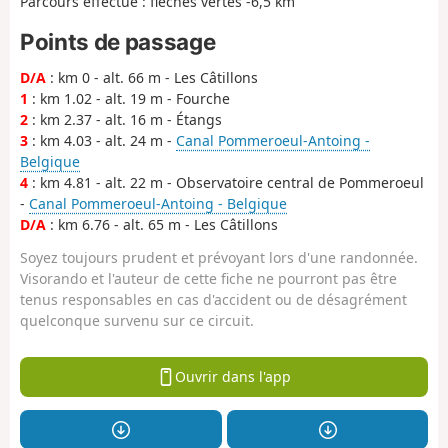
Parcours effectué : flèches vertes -6,5 km
Points de passage
D/A
: km 0 - alt. 66 m - Les Câtillons
1
: km 1.02 - alt. 19 m - Fourche
2
: km 2.37 - alt. 16 m - Étangs
3
: km 4.03 - alt. 24 m -
Canal Pommeroeul-Antoing -
Belgique
4
: km 4.81 - alt. 22 m - Observatoire central de Pommeroeul
-
Canal Pommeroeul-Antoing - Belgique
D/A
: km 6.76 - alt. 65 m - Les Câtillons
Soyez toujours prudent et prévoyant lors d'une randonnée.
Visorando et l'auteur de cette fiche ne pourront pas être
tenus responsables en cas d'accident ou de désagrément
quelconque survenu sur ce circuit.
Ouvrir dans l'app