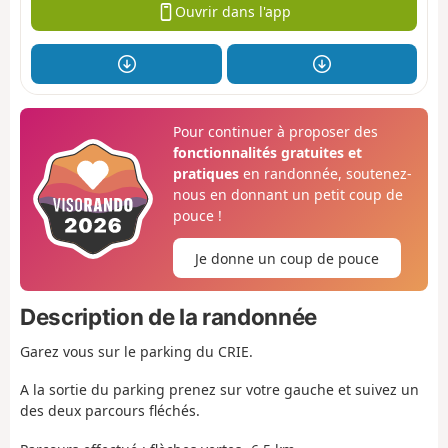
Ouvrir dans l'app
Pour continuer à proposer des
fonctionnalités gratuites et
pratiques
en randonnée, soutenez-
nous en donnant un petit coup de
pouce !
Je donne un coup de pouce
Description de la randonnée
Garez vous sur le parking du CRIE.
A la sortie du parking prenez sur votre gauche et suivez un
des deux parcours fléchés.