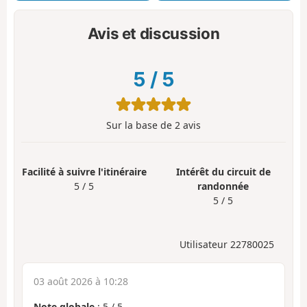
Avis et discussion
5
/
5
Sur la base de
2
avis
Facilité à suivre l'itinéraire
Intérêt du circuit de
5 / 5
randonnée
5 / 5
Utilisateur 22780025
03 août 2026 à 10:28
Note globale
:
5
/
5