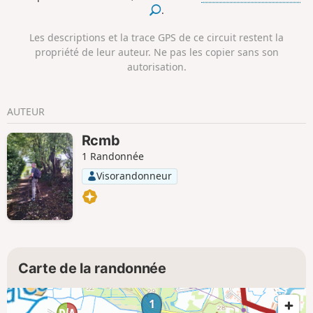
.
Les descriptions et la trace GPS de ce circuit restent la
propriété de leur auteur. Ne pas les copier sans son
autorisation.
AUTEUR
Rcmb
1 Randonnée
Visorandonneur
Carte de la randonnée
1