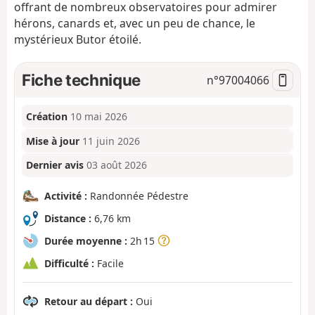
offrant de nombreux observatoires pour admirer
hérons, canards et, avec un peu de chance, le
mystérieux Butor étoilé.
Fiche technique
n°
97004066
Création
10 mai 2026
Mise à jour
11 juin 2026
Dernier avis
03 août 2026
Activité :
Randonnée Pédestre
Distance :
6,76 km
Durée moyenne :
2h 15
Difficulté :
Facile
Retour au départ :
Oui