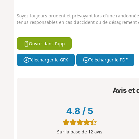
Soyez toujours prudent et prévoyant lors d'une randonnée. 
tenus responsables en cas d'accident ou de désagrément q
Ouvrir dans l'app
Télécharger le GPX
Télécharger le PDF
Avis et
4.8
/
5
Sur la base de
12
avis