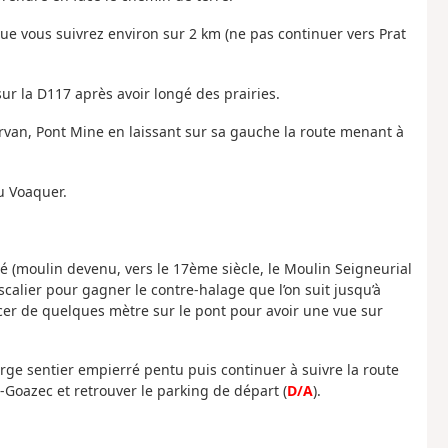
ue vous suivrez environ sur 2 km (ne pas continuer vers Prat
sur la D117 après avoir longé des prairies.
van, Pont Mine en laissant sur sa gauche la route menant à
du Voaquer.
é (moulin devenu, vers le 17ème siècle, le Moulin Seigneurial
calier pour gagner le contre-halage que l’on suit jusqu’à
ancer de quelques mètre sur le pont pour avoir une vue sur
large sentier empierré pentu puis continuer à suivre la route
-Goazec et retrouver le parking de départ (
D/A
).