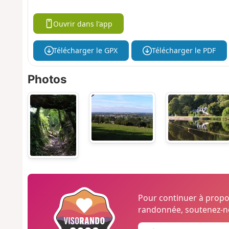
Ouvrir dans l'app
Télécharger le GPX
Télécharger le PDF
Photos
Pour continuer à prop
randonnée, soutenez-no