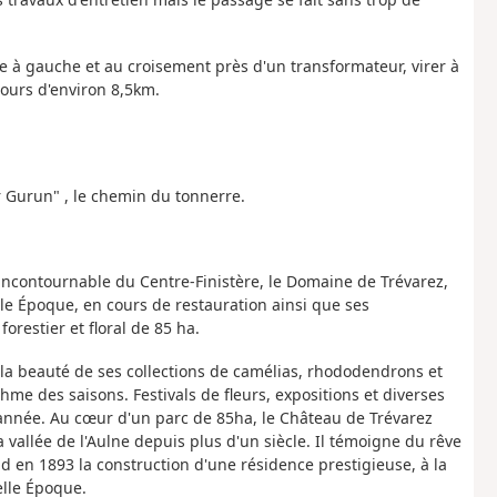
ute à gauche et au croisement près d'un transformateur, virer à
ours d'environ 8,5km.
Gurun" , le chemin du tonnerre.
ncontournable du Centre-Finistère, le Domaine de Trévarez,
elle Époque, en cours de restauration ainsi que ses
estier et floral de 85 ha.
la beauté de ses collections de camélias, rhododendrons et
thme des saisons. Festivals de fleurs, expositions et diverses
'année. Au cœur d'un parc de 85ha, le Château de Trévarez
 vallée de l'Aulne depuis plus d'un siècle. Il témoigne du rêve
d en 1893 la construction d'une résidence prestigieuse, à la
elle Époque.