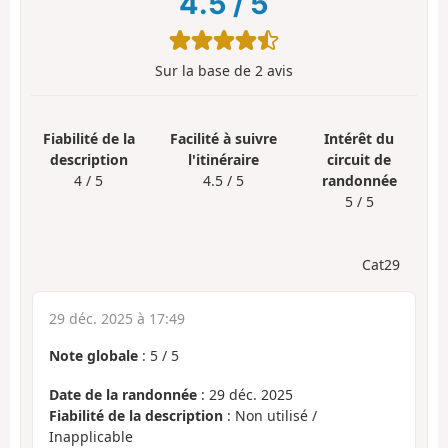
4.5
/
5
Sur la base de
2
avis
Fiabilité de la
Facilité à suivre
Intérêt du
description
l'itinéraire
circuit de
4 / 5
4.5 / 5
randonnée
5 / 5
Cat29
29 déc. 2025 à 17:49
Note globale
:
5
/
5
Date de la randonnée
: 29 déc. 2025
Fiabilité de la description
: Non utilisé /
Inapplicable