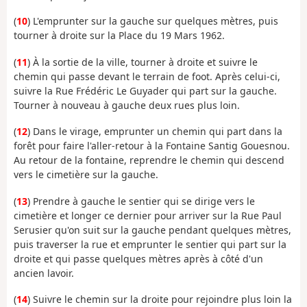
(
10
) L'emprunter sur la gauche sur quelques mètres, puis
tourner à droite sur la Place du 19 Mars 1962.
(
11
) À la sortie de la ville, tourner à droite et suivre le
chemin qui passe devant le terrain de foot. Après celui-ci,
suivre la Rue Frédéric Le Guyader qui part sur la gauche.
Tourner à nouveau à gauche deux rues plus loin.
(
12
) Dans le virage, emprunter un chemin qui part dans la
forêt pour faire l'aller-retour à la Fontaine Santig Gouesnou.
Au retour de la fontaine, reprendre le chemin qui descend
vers le cimetière sur la gauche.
(
13
) Prendre à gauche le sentier qui se dirige vers le
cimetière et longer ce dernier pour arriver sur la Rue Paul
Serusier qu'on suit sur la gauche pendant quelques mètres,
puis traverser la rue et emprunter le sentier qui part sur la
droite et qui passe quelques mètres après à côté d'un
ancien lavoir.
(
14
) Suivre le chemin sur la droite pour rejoindre plus loin la