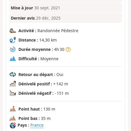
Mise à jour
30 sept. 2021
Dernier avis
29 déc. 2025
Activité :
Randonnée Pédestre
Distance :
14,30 km
Durée moyenne :
4h 30
Difficulté :
Moyenne
Retour au départ :
Oui
Dénivelé positif :
+ 142 m
Dénivelé négatif :
- 151 m
Point haut :
130 m
Point bas :
35 m
Pays :
France