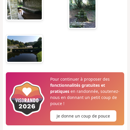
Pour continuer à proposer des
fonctionnalités gratuites et
pratiques
en randonnée, soutenez-
nous en donnant un petit coup de
pouce !
Je donne un coup de pouce