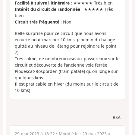
Facilité à suivre l'itinéraire
: ★★★★★ Très bien
Intérêt du circuit de randonnée
: ★★★★★ Très
bien
Circuit très fréquenté
: Non
Belle surprise pour ce circuit que nous avons
écourté pour marcher 10 kms. (chemin du halage
quitté au niveau de l'étang pour rejoindre le point
7).
Très calme, de nombreux oiseaux passereaux sur le
circuit et découverte de l'ancienne voie ferrée
Plouescat-Rosporden (train patate) qu'on longe sur
quelques kms.
Il est praticable en hiver (du moins sur le circuit de
10 kms)
BSA
29 mai 2023 à 18:22
• Modifié le :
29 mai 2023 à