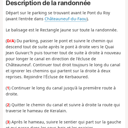
Description de la randonnée
Départ sur le parking se trouvant avant le Pont du Roy
(avant l'entrée dans
Châteauneuf-du-Faou
).
Le balisage est le Rectangle Jaune sur toute la randonnée.
(
D/A
) Du parking, passer le pont et suivre le chemin qui
descend tout de suite après le pont à droite vers le Quai
Jean Guivarc'h puis tourner tout de suite à droite à nouveau
pour longer le canal en direction de l'écluse de
Châteauneuf. Continuer tout droit toujours le long du canal
et ignorer les chemins qui partent sur la droite à deux
reprises. Rejoindre l'Écluse de Kerbaoured.
(
1
) Continuer le long du canal jusqu'à la première route à
droite.
(
2
) Quitter le chemin du canal et suivre à droite la route qui
traverse le hameau de Keralain.
(
3
) Après le hameau, suivre le sentier qui part sur la gauche
et qui passe dans les sous-bois et les prairies.