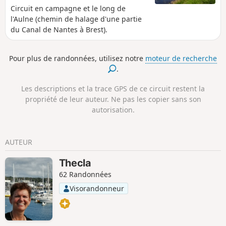
deux calvaires.
Circuit en campagne et le long de
l'Aulne (chemin de halage d'une partie
du Canal de Nantes à Brest).
Pour plus de randonnées, utilisez notre
moteur de recherche
.
Les descriptions et la trace GPS de ce circuit restent la
propriété de leur auteur. Ne pas les copier sans son
autorisation.
AUTEUR
Thecla
62 Randonnées
Visorandonneur