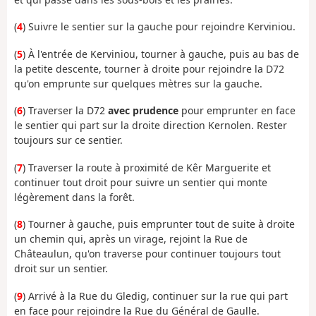
(
4
) Suivre le sentier sur la gauche pour rejoindre Kerviniou.
(
5
) À l'entrée de Kerviniou, tourner à gauche, puis au bas de
la petite descente, tourner à droite pour rejoindre la D72
qu'on emprunte sur quelques mètres sur la gauche.
(
6
) Traverser la D72
avec prudence
pour emprunter en face
le sentier qui part sur la droite direction Kernolen. Rester
toujours sur ce sentier.
(
7
) Traverser la route à proximité de Kêr Marguerite et
continuer tout droit pour suivre un sentier qui monte
légèrement dans la forêt.
(
8
) Tourner à gauche, puis emprunter tout de suite à droite
un chemin qui, après un virage, rejoint la Rue de
Châteaulun, qu'on traverse pour continuer toujours tout
droit sur un sentier.
(
9
) Arrivé à la Rue du Gledig, continuer sur la rue qui part
en face pour rejoindre la Rue du Général de Gaulle.