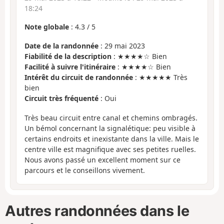
18:24
Note globale
:
4.3
/
5
Date de la randonnée
: 29 mai 2023
Fiabilité de la description
: ★★★★☆ Bien
Facilité à suivre l'itinéraire
: ★★★★☆ Bien
Intérêt du circuit de randonnée
: ★★★★★ Très
bien
Circuit très fréquenté
: Oui
Très beau circuit entre canal et chemins ombragés.
Un bémol concernant la signalétique: peu visible à
certains endroits et inexistante dans la ville. Mais le
centre ville est magnifique avec ses petites ruelles.
Nous avons passé un excellent moment sur ce
parcours et le conseillons vivement.
Autres randonnées dans le