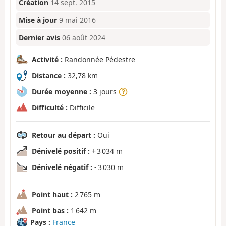
Création
14 sept. 2015
Mise à jour
9 mai 2016
Dernier avis
06 août 2024
Activité :
Randonnée Pédestre
Distance :
32,78 km
Durée moyenne :
3 jours
Difficulté :
Difficile
Retour au départ :
Oui
Dénivelé positif :
+ 3 034 m
Dénivelé négatif :
- 3 030 m
Point haut :
2 765 m
Point bas :
1 642 m
Pays :
France