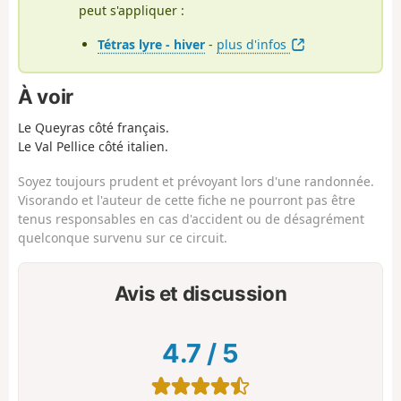
peut s'appliquer :
Tétras lyre - hiver
-
plus d'infos
À voir
Le Queyras côté français.
Le Val Pellice côté italien.
Soyez toujours prudent et prévoyant lors d'une randonnée.
Visorando et l'auteur de cette fiche ne pourront pas être
tenus responsables en cas d'accident ou de désagrément
quelconque survenu sur ce circuit.
Avis et discussion
4.7
/
5