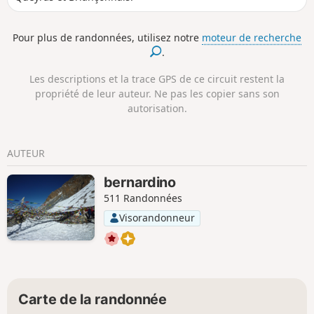
Pour plus de randonnées, utilisez notre
moteur de recherche
.
Les descriptions et la trace GPS de ce circuit restent la
propriété de leur auteur. Ne pas les copier sans son
autorisation.
AUTEUR
bernardino
511 Randonnées
Visorandonneur
Carte de la randonnée