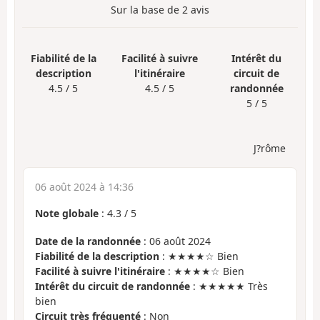
Sur la base de
2
avis
Fiabilité de la
Facilité à suivre
Intérêt du
description
l'itinéraire
circuit de
4.5 / 5
4.5 / 5
randonnée
5 / 5
J?rôme
06 août 2024 à 14:36
Note globale
:
4.3
/
5
Date de la randonnée
: 06 août 2024
Fiabilité de la description
: ★★★★☆ Bien
Facilité à suivre l'itinéraire
: ★★★★☆ Bien
Intérêt du circuit de randonnée
: ★★★★★ Très
bien
Circuit très fréquenté
: Non