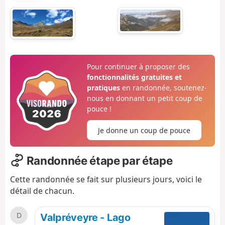
Pour continuer à proposer des
fonctionnalités gratuites et
pratiques
en randonnée, soutenez-
nous en donnant un petit coup de
pouce !
Je donne un coup de pouce
Randonnée étape par étape
Cette randonnée se fait sur plusieurs jours, voici le
détail de chacun.
D
Valpréveyre - Lago