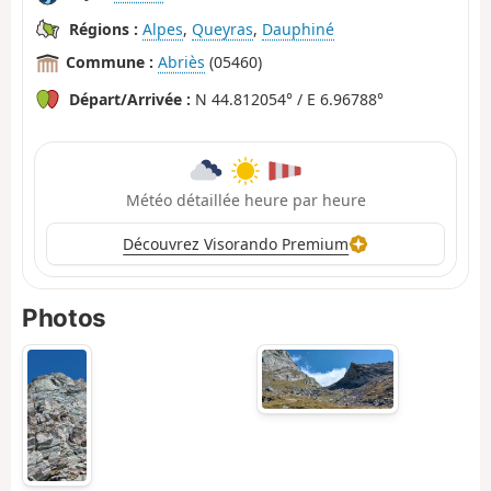
Régions :
Alpes
,
Queyras
,
Dauphiné
Commune :
Abriès
(05460)
Départ/Arrivée :
N 44.812054° / E 6.96788°
Météo détaillée heure par heure
Découvrez Visorando Premium
Photos