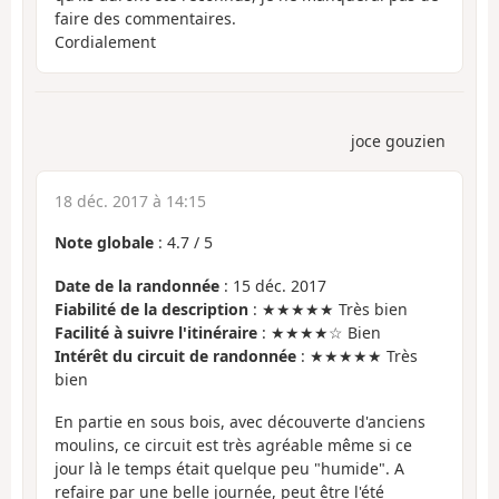
faire des commentaires.
Cordialement
joce gouzien
18 déc. 2017 à 14:15
Note globale
:
4.7
/
5
Date de la randonnée
: 15 déc. 2017
Fiabilité de la description
: ★★★★★ Très bien
Facilité à suivre l'itinéraire
: ★★★★☆ Bien
Intérêt du circuit de randonnée
: ★★★★★ Très
bien
En partie en sous bois, avec découverte d'anciens
moulins, ce circuit est très agréable même si ce
jour là le temps était quelque peu "humide". A
refaire par une belle journée, peut être l'été