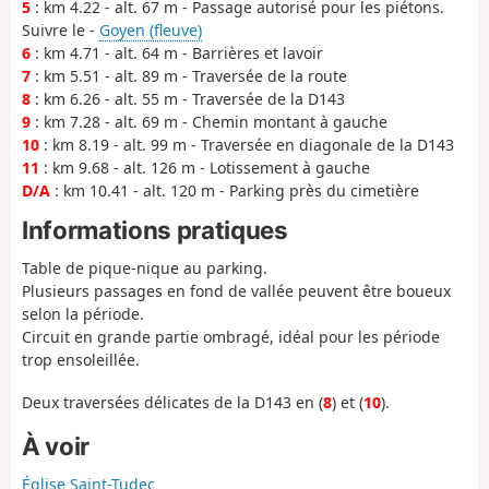
5
: km 4.22 - alt. 67 m - Passage autorisé pour les piétons.
Suivre le -
Goyen (fleuve)
6
: km 4.71 - alt. 64 m - Barrières et lavoir
7
: km 5.51 - alt. 89 m - Traversée de la route
8
: km 6.26 - alt. 55 m - Traversée de la D143
9
: km 7.28 - alt. 69 m - Chemin montant à gauche
10
: km 8.19 - alt. 99 m - Traversée en diagonale de la D143
11
: km 9.68 - alt. 126 m - Lotissement à gauche
D/A
: km 10.41 - alt. 120 m - Parking près du cimetière
Informations pratiques
Table de pique-nique au parking.
Plusieurs passages en fond de vallée peuvent être boueux
selon la période.
Circuit en grande partie ombragé, idéal pour les période
trop ensoleillée.
Deux traversées délicates de la D143 en (
8
) et (
10
).
À voir
Église Saint-Tudec