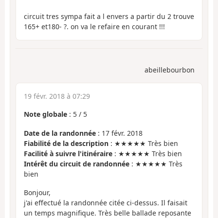
circuit tres sympa fait a l envers a partir du 2 trouve
165+ et180- ?. on va le refaire en courant !!!
abeillebourbon
19 févr. 2018 à 07:29
Note globale
:
5
/
5
Date de la randonnée
: 17 févr. 2018
Fiabilité de la description
: ★★★★★ Très bien
Facilité à suivre l'itinéraire
: ★★★★★ Très bien
Intérêt du circuit de randonnée
: ★★★★★ Très
bien
Bonjour,
j'ai effectué la randonnée citée ci-dessus. Il faisait
un temps magnifique. Très belle ballade reposante