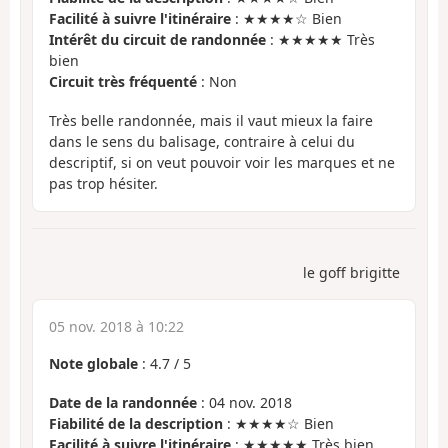
Facilité à suivre l'itinéraire
: ★★★★☆ Bien
Intérêt du circuit de randonnée
: ★★★★★ Très
bien
Circuit très fréquenté
: Non
Très belle randonnée, mais il vaut mieux la faire
dans le sens du balisage, contraire à celui du
descriptif, si on veut pouvoir voir les marques et ne
pas trop hésiter.
le goff brigitte
05 nov. 2018 à 10:22
Note globale
:
4.7
/
5
Date de la randonnée
: 04 nov. 2018
Fiabilité de la description
: ★★★★☆ Bien
Facilité à suivre l'itinéraire
: ★★★★★ Très bien