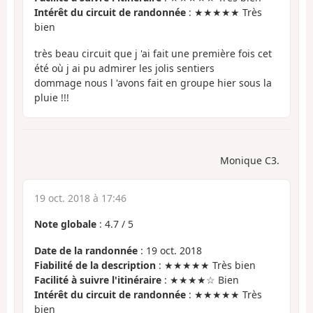
Intérêt du circuit de randonnée
: ★★★★★ Très
bien
très beau circuit que j 'ai fait une première fois cet
été où j ai pu admirer les jolis sentiers
dommage nous l 'avons fait en groupe hier sous la
pluie !!!
Monique C3.
19 oct. 2018 à 17:46
Note globale
:
4.7
/
5
Date de la randonnée
: 19 oct. 2018
Fiabilité de la description
: ★★★★★ Très bien
Facilité à suivre l'itinéraire
: ★★★★☆ Bien
Intérêt du circuit de randonnée
: ★★★★★ Très
bien