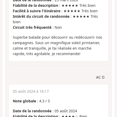
Fiabilité de la description
: ★★★★★ Très bien
Facilité à suivre l'itinéraire
: ★★★★★ Très bien
Intérêt du circuit de randonnée
: ★★★★★ Très
bien
Circuit très fréquenté
: Non
Superbe balade pour découvrir ou redécouvrir nos
campagnes. Sous un magnifique soleil printanier,
calme et tranquille, je l’ai réalisée en marche
rapide, très agréable. Je recommande!
AC D
05 août 2024 à 16:17
Note globale
:
4.3
/
5
Date de la randonnée
: 05 août 2024
Fiabilité de la description
: ★★★★☆ Bien