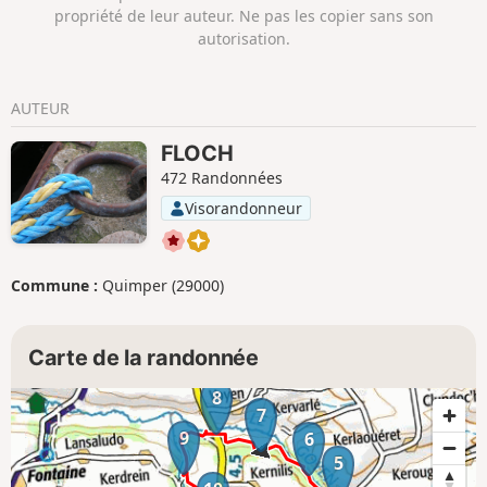
propriété de leur auteur. Ne pas les copier sans son
autorisation.
AUTEUR
FLOCH
472 Randonnées
Visorandonneur
Commune :
Quimper (29000)
Carte de la randonnée
8
7
9
6
5