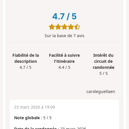
4.7
/
5
Sur la base de
7
avis
Fiabilité de la
Facilité à suivre
Intérêt du
description
l'itinéraire
circuit de
4.7 / 5
4.4 / 5
randonnée
5 / 5
caroleguellaen
23 mars 2026 à 19:09
Note globale
:
5
/
5
Date de la randonnée
: 23 mars 2026