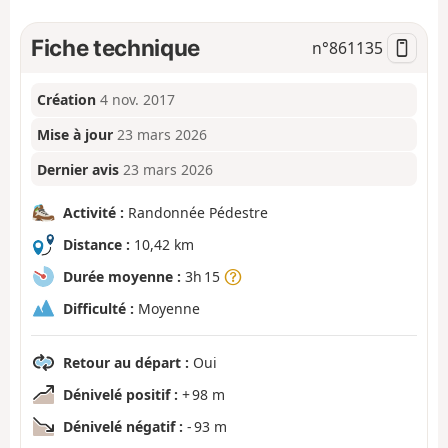
Fiche technique
n°
861135
Création
4 nov. 2017
Mise à jour
23 mars 2026
Dernier avis
23 mars 2026
Activité :
Randonnée Pédestre
Distance :
10,42 km
Durée moyenne :
3h 15
Difficulté :
Moyenne
Retour au départ :
Oui
Dénivelé positif :
+ 98 m
Dénivelé négatif :
- 93 m