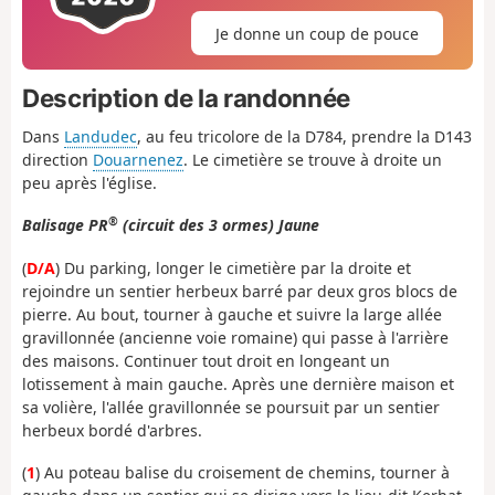
Je donne un coup de pouce
Description de la randonnée
Dans
Landudec
, au feu tricolore de la D784, prendre la D143
direction
Douarnenez
. Le cimetière se trouve à droite un
peu après l'église.
®
Balisage PR
(circuit des 3 ormes) Jaune
(
D/A
) Du parking, longer le cimetière par la droite et
rejoindre un sentier herbeux barré par deux gros blocs de
pierre. Au bout, tourner à gauche et suivre la large allée
gravillonnée (ancienne voie romaine) qui passe à l'arrière
des maisons. Continuer tout droit en longeant un
lotissement à main gauche. Après une dernière maison et
sa volière, l'allée gravillonnée se poursuit par un sentier
herbeux bordé d'arbres.
(
1
) Au poteau balise du croisement de chemins, tourner à