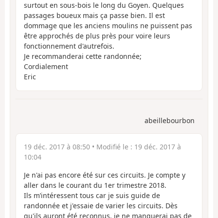
surtout en sous-bois le long du Goyen. Quelques
passages boueux mais ça passe bien. Il est
dommage que les anciens moulins ne puissent pas
être approchés de plus près pour voire leurs
fonctionnement d'autrefois.
Je recommanderai cette randonnée;
Cordialement
Eric
abeillebourbon
19 déc. 2017 à 08:50
• Modifié le :
19 déc. 2017 à
10:04
Je n'ai pas encore été sur ces circuits. Je compte y
aller dans le courant du 1er trimestre 2018.
Ils m’intéressent tous car je suis guide de
randonnée et j'essaie de varier les circuits. Dès
qu'ils auront été reconnus, je ne manquerai pas de