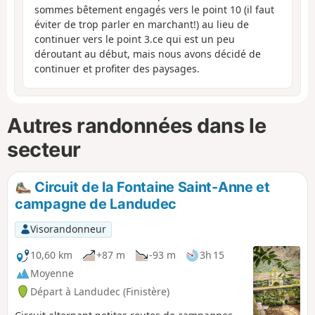
sommes bêtement engagés vers le point 10 (il faut
éviter de trop parler en marchant!) au lieu de
continuer vers le point 3.ce qui est un peu
déroutant au début, mais nous avons décidé de
continuer et profiter des paysages.
Autres randonnées dans le
secteur
Circuit de la Fontaine Saint-Anne et
campagne de Landudec
Visorandonneur
10,60 km
+87 m
-93 m
3h 15
Moyenne
Départ à Landudec (Finistère)