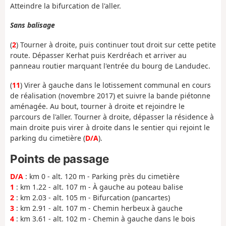
Atteindre la bifurcation de l'aller.
Sans balisage
(
2
) Tourner à droite, puis continuer tout droit sur cette petite
route. Dépasser Kerhat puis Kerdréach et arriver au
panneau routier marquant l'entrée du bourg de Landudec.
(
11
) Virer à gauche dans le lotissement communal en cours
de réalisation (novembre 2017) et suivre la bande piétonne
aménagée. Au bout, tourner à droite et rejoindre le
parcours de l'aller. Tourner à droite, dépasser la résidence à
main droite puis virer à droite dans le sentier qui rejoint le
parking du cimetière (
D/A
).
Points de passage
D/A
: km 0 - alt. 120 m - Parking près du cimetière
1
: km 1.22 - alt. 107 m - À gauche au poteau balise
2
: km 2.03 - alt. 105 m - Bifurcation (pancartes)
3
: km 2.91 - alt. 107 m - Chemin herbeux à gauche
4
: km 3.61 - alt. 102 m - Chemin à gauche dans le bois