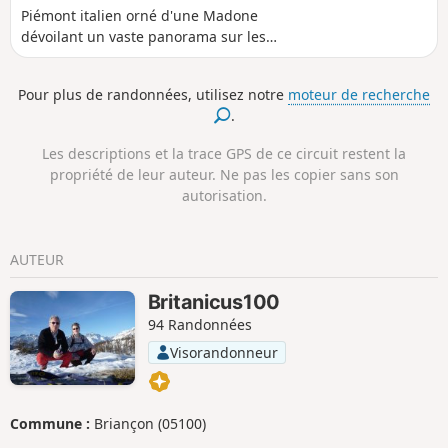
Piémont italien orné d'une Madone
dévoilant un vaste panorama sur les
Alpes françaises, italiennes et sur le
Valais suisse par temps clair.
Pour plus de randonnées, utilisez notre
moteur de recherche
.
Les descriptions et la trace GPS de ce circuit restent la
propriété de leur auteur. Ne pas les copier sans son
autorisation.
AUTEUR
Britanicus100
94 Randonnées
Visorandonneur
Commune :
Briançon (05100)