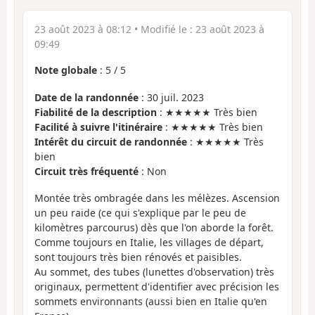
23 août 2023 à 08:12
• Modifié le :
23 août 2023 à
09:49
Note globale
:
5
/
5
Date de la randonnée
: 30 juil. 2023
Fiabilité de la description
: ★★★★★ Très bien
Facilité à suivre l'itinéraire
: ★★★★★ Très bien
Intérêt du circuit de randonnée
: ★★★★★ Très
bien
Circuit très fréquenté
: Non
Montée très ombragée dans les mélèzes. Ascension
un peu raide (ce qui s'explique par le peu de
kilomètres parcourus) dès que l'on aborde la forêt.
Comme toujours en Italie, les villages de départ,
sont toujours très bien rénovés et paisibles.
Au sommet, des tubes (lunettes d'observation) très
originaux, permettent d'identifier avec précision les
sommets environnants (aussi bien en Italie qu'en