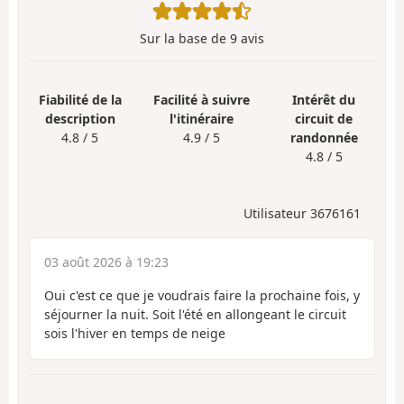
Sur la base de
9
avis
Fiabilité de la
Facilité à suivre
Intérêt du
description
l'itinéraire
circuit de
4.8 / 5
4.9 / 5
randonnée
4.8 / 5
Utilisateur 3676161
03 août 2026 à 19:23
Oui c'est ce que je voudrais faire la prochaine fois, y
séjourner la nuit. Soit l'été en allongeant le circuit
sois l'hiver en temps de neige