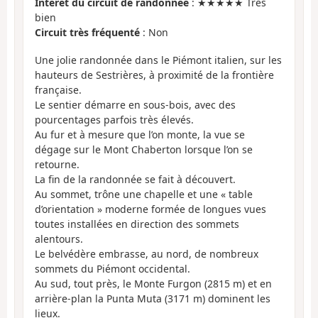
Intérêt du circuit de randonnée
: ★★★★★ Très
bien
Circuit très fréquenté
: Non
Une jolie randonnée dans le Piémont italien, sur les
hauteurs de Sestrières, à proximité de la frontière
française.
Le sentier démarre en sous-bois, avec des
pourcentages parfois très élevés.
Au fur et à mesure que l’on monte, la vue se
dégage sur le Mont Chaberton lorsque l’on se
retourne.
La fin de la randonnée se fait à découvert.
Au sommet, trône une chapelle et une « table
d’orientation » moderne formée de longues vues
toutes installées en direction des sommets
alentours.
Le belvédère embrasse, au nord, de nombreux
sommets du Piémont occidental.
Au sud, tout près, le Monte Furgon (2815 m) et en
arrière-plan la Punta Muta (3171 m) dominent les
lieux.