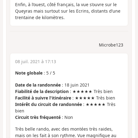
Enfin, à l’ouest, côté français, la vue s’ouvre sur le
Queyras mais surtout sur les Ecrins, distants d’une
trentaine de kilomètres.
Microbe123
08 juil. 2021 à 17:13
Note globale
:
5
/
5
Date de la randonnée
: 18 juin 2021
Fiabilité de la description
: ★★★★★ Très bien
Facilité à suivre l'itinéraire
: ★★★★★ Très bien
Intérêt du circuit de randonnée
: ★★★★★ Très
bien
Circuit très fréquenté
: Non
Très belle rando, avec des montées très raides,
mais on les fait à son rythme. Vue magnifique au