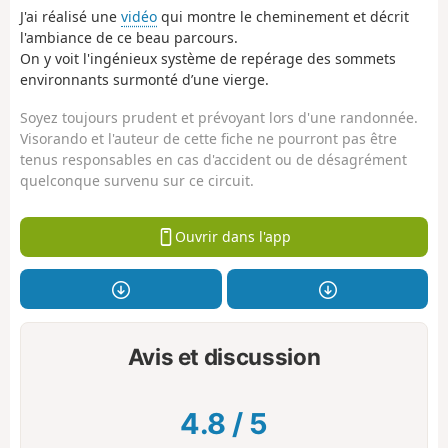
J'ai réalisé une
vidéo
qui montre le cheminement et décrit
l'ambiance de ce beau parcours.
On y voit l'ingénieux système de repérage des sommets
environnants surmonté d’une vierge.
Soyez toujours prudent et prévoyant lors d'une randonnée.
Visorando et l'auteur de cette fiche ne pourront pas être
tenus responsables en cas d'accident ou de désagrément
quelconque survenu sur ce circuit.
Ouvrir dans l'app
Avis et discussion
4.8
/
5