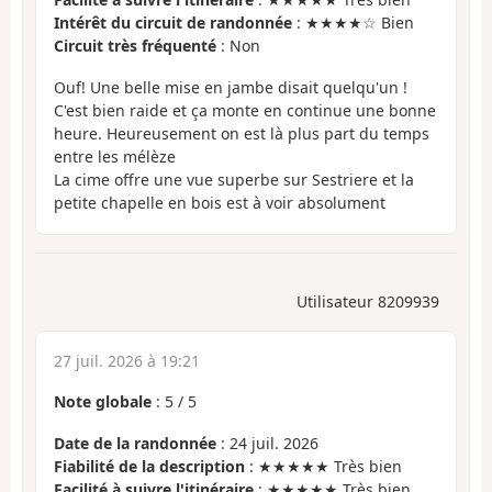
Intérêt du circuit de randonnée
: ★★★★☆ Bien
Circuit très fréquenté
: Non
Ouf! Une belle mise en jambe disait quelqu'un !
C'est bien raide et ça monte en continue une bonne
heure. Heureusement on est là plus part du temps
entre les mélèze
La cime offre une vue superbe sur Sestriere et la
petite chapelle en bois est à voir absolument
Utilisateur 8209939
27 juil. 2026 à 19:21
Note globale
:
5
/
5
Date de la randonnée
: 24 juil. 2026
Fiabilité de la description
: ★★★★★ Très bien
Facilité à suivre l'itinéraire
: ★★★★★ Très bien