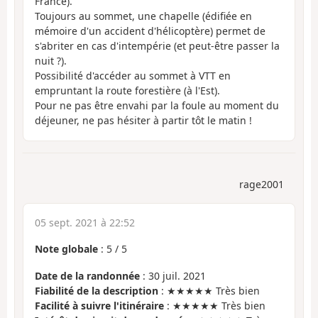
France).
Toujours au sommet, une chapelle (édifiée en
mémoire d'un accident d'hélicoptère) permet de
s'abriter en cas d'intempérie (et peut-être passer la
nuit ?).
Possibilité d'accéder au sommet à VTT en
empruntant la route forestière (à l'Est).
Pour ne pas être envahi par la foule au moment du
déjeuner, ne pas hésiter à partir tôt le matin !
rage2001
05 sept. 2021 à 22:52
Note globale
:
5
/
5
Date de la randonnée
: 30 juil. 2021
Fiabilité de la description
: ★★★★★ Très bien
Facilité à suivre l'itinéraire
: ★★★★★ Très bien