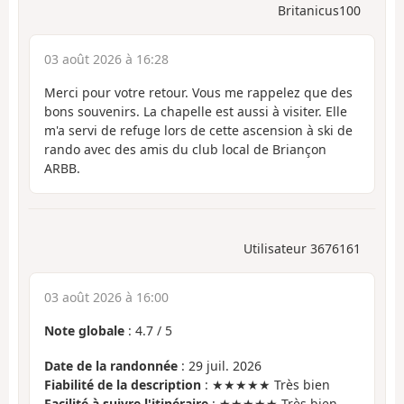
Britanicus100
03 août 2026 à 16:28
Merci pour votre retour. Vous me rappelez que des
bons souvenirs. La chapelle est aussi à visiter. Elle
m'a servi de refuge lors de cette ascension à ski de
rando avec des amis du club local de Briançon
ARBB.
Utilisateur 3676161
03 août 2026 à 16:00
Note globale
:
4.7
/
5
Date de la randonnée
: 29 juil. 2026
Fiabilité de la description
: ★★★★★ Très bien
Facilité à suivre l'itinéraire
: ★★★★★ Très bien