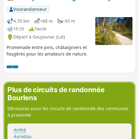
Visorandonneur
4,70 km
+88 m
-93 m
1h 35
Facile
Départ à Goujounac (Lot)
Promenade entre pins, châtaigniers et
fougères pour les amateurs de nature.
Plus de circuits de randonnée
Bourlens
Découvrez aussi les circuits de randonnée des communes
à proximité
Anthé
Auradou