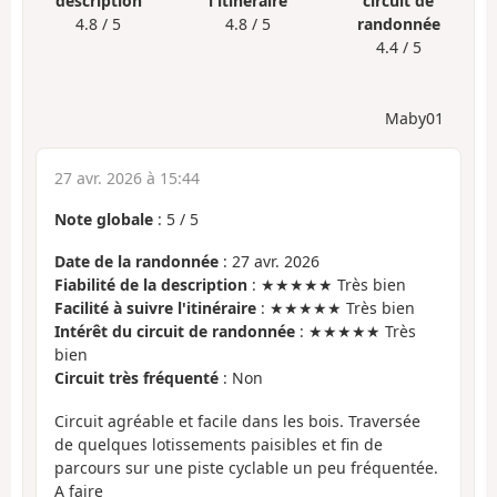
description
l'itinéraire
circuit de
4.8 / 5
4.8 / 5
randonnée
4.4 / 5
Maby01
27 avr. 2026 à 15:44
Note globale
:
5
/
5
Date de la randonnée
: 27 avr. 2026
Fiabilité de la description
: ★★★★★ Très bien
Facilité à suivre l'itinéraire
: ★★★★★ Très bien
Intérêt du circuit de randonnée
: ★★★★★ Très
bien
Circuit très fréquenté
: Non
Circuit agréable et facile dans les bois. Traversée
de quelques lotissements paisibles et fin de
parcours sur une piste cyclable un peu fréquentée.
A faire