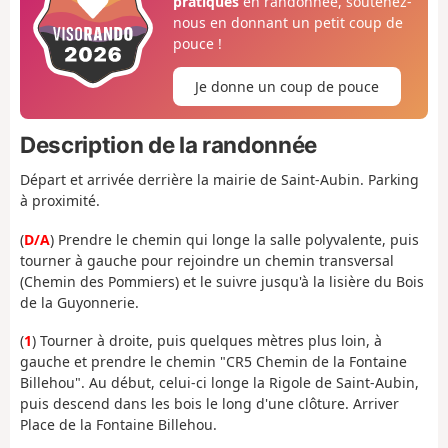
pratiques
en randonnée, soutenez-
nous en donnant un petit coup de
pouce !
Je donne un coup de pouce
Description de la randonnée
Départ et arrivée derrière la mairie de Saint-Aubin. Parking
à proximité.
(
D/A
) Prendre le chemin qui longe la salle polyvalente, puis
tourner à gauche pour rejoindre un chemin transversal
(Chemin des Pommiers) et le suivre jusqu'à la lisière du Bois
de la Guyonnerie.
(
1
) Tourner à droite, puis quelques mètres plus loin, à
gauche et prendre le chemin "CR5 Chemin de la Fontaine
Billehou". Au début, celui-ci longe la Rigole de Saint-Aubin,
puis descend dans les bois le long d'une clôture. Arriver
Place de la Fontaine Billehou.