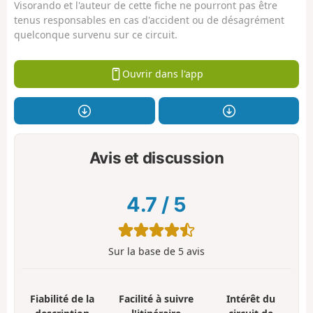
Visorando et l'auteur de cette fiche ne pourront pas être
tenus responsables en cas d'accident ou de désagrément
quelconque survenu sur ce circuit.
Ouvrir dans l'app
Avis et discussion
4.7
/
5
Sur la base de
5
avis
Fiabilité de la
Facilité à suivre
Intérêt du