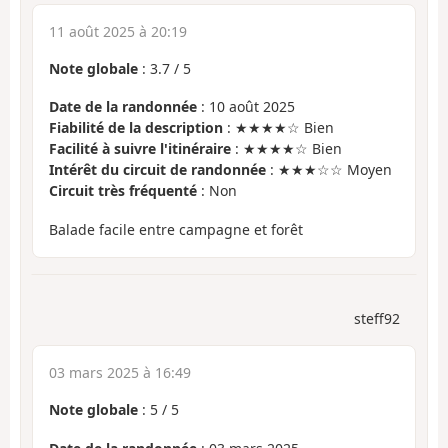
11 août 2025 à 20:19
Note globale
:
3.7
/
5
Date de la randonnée
: 10 août 2025
Fiabilité de la description
: ★★★★☆ Bien
Facilité à suivre l'itinéraire
: ★★★★☆ Bien
Intérêt du circuit de randonnée
: ★★★☆☆ Moyen
Circuit très fréquenté
: Non
Balade facile entre campagne et forêt
steff92
03 mars 2025 à 16:49
Note globale
:
5
/
5