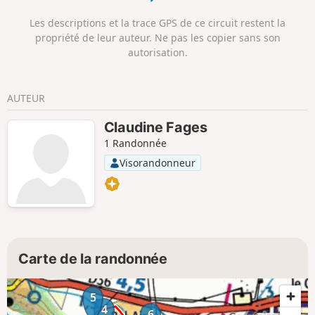
boisés voisins.
Les descriptions et la trace GPS de ce circuit restent la
propriété de leur auteur. Ne pas les copier sans son
autorisation.
AUTEUR
Claudine Fages
1 Randonnée
Visorandonneur
Carte de la randonnée
5
4
6