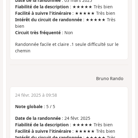
Date de la randonnée
: 03 mars 2025
Fiabilité de la description
: ★★★★★ Très bien
Facilité à suivre l'itinéraire
: ★★★★★ Très bien
Intérêt du circuit de randonnée
: ★★★★★ Très
bien
Circuit très fréquenté
: Non
Randonnée facile et claire .1 seule difficulté sur le
chemin
Bruno Rando
24 févr. 2025 à 09:58
Note globale
:
5
/
5
Date de la randonnée
: 24 févr. 2025
Fiabilité de la description
: ★★★★★ Très bien
Facilité à suivre l'itinéraire
: ★★★★★ Très bien
Intérêt du circuit de randonnée
: ★★★★★ Très