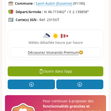
Commune :
Saint-Aubin (Essonne)
(91190)
Départ/Arrivée :
N 48.715402° / E 2.139858°
Carte(s) IGN :
Ref. 2315OT
Météo détaillée heure par heure
Découvrez Visorando Premium
Ouvrir dans l'app
Pour continuer à proposer des
fonctionnalités gratuites et