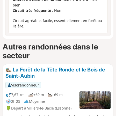
bien
Circuit très fréquenté
: Non
Circuit agréable, facile, essentiellement en forêt ou
lisière.
Autres randonnées dans le
secteur
La Forêt de la Tête Ronde et le Bois de
Saint-Aubin
Visorandonneur
7,67 km
+69 m
-69 m
2h 25
Moyenne
Départ à Villiers-le-Bâcle (Essonne)