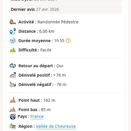
Dernier avis
27 avr. 2026
Activité :
Randonnée Pédestre
Distance :
6,00 km
Durée moyenne :
1h 55
Difficulté :
Facile
Retour au départ :
Oui
Dénivelé positif :
+ 76 m
Dénivelé négatif :
- 76 m
Point haut :
162 m
Point bas :
85 m
Pays :
France
Région :
Vallée de Chevreuse