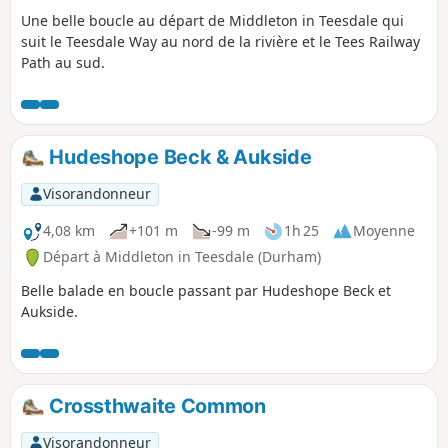
Une belle boucle au départ de Middleton in Teesdale qui
suit le Teesdale Way au nord de la rivière et le Tees Railway
Path au sud.
Hudeshope Beck & Aukside
Visorandonneur
4,08 km
+101 m
-99 m
1h 25
Moyenne
Départ à Middleton in Teesdale (Durham)
Belle balade en boucle passant par Hudeshope Beck et
Aukside.
Crossthwaite Common
Visorandonneur