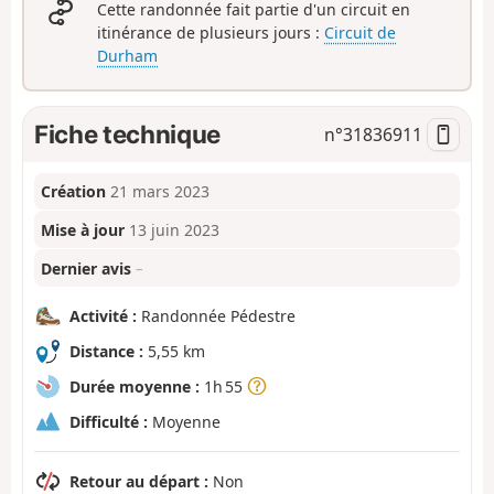
Cette randonnée fait partie d'un circuit en
itinérance de plusieurs jours :
Circuit de
Durham
Fiche technique
n°
31836911
Création
21 mars 2023
Mise à jour
13 juin 2023
Dernier avis
–
Activité :
Randonnée Pédestre
Distance :
5,55 km
Durée moyenne :
1h 55
Difficulté :
Moyenne
Retour au départ :
Non