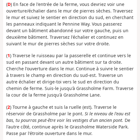
(
D
) En face de l'entrée de la ferme, vous devriez voir une
ouverture/échalier dans le mur de pierres sèches. Traversez
le mur et suivez le sentier en direction du sud, en cherchant
les panneaux indiquant le Pennine Way. Vous passerez
devant un bâtiment abandonné sur votre gauche, puis un
deuxième bâtiment. Traversez l'échalier et continuez en
suivant le mur de pierres sèches sur votre droite.
(
1
) Traverse le ruisseau par la passerelle et continue vers le
sud en passant devant un autre bâtiment sur ta droite.
Cherche l'ouverture dans le mur. Continue à suivre le sentier
à travers le champ en direction du sud-est. Traverse un
autre échalier et dirige-toi vers le sud en direction du
chemin de ferme. Suis-le jusqu'à Grassholme Farm. Traverse
la cour de la ferme jusqu'à Grassholme Lane.
(
2
) Tourne à gauche et suis la ruelle (est). Traverse le
réservoir de Grassholme par le pont.
Si le niveau de l'eau est
bas, tu pourras peut-être voir les vestiges d'un ancien pont.
De
l'autre côté, continue après le Grassholme Waterside Park.
Passe par l'étroite ouverture dans le mur.