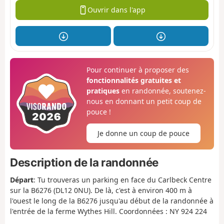
Ouvrir dans l'app
Pour continuer à proposer des
fonctionnalités gratuites et
pratiques
en randonnée, soutenez-
nous en donnant un petit coup de
pouce !
Je donne un coup de pouce
Description de la randonnée
Départ
: Tu trouveras un parking en face du Carlbeck Centre
sur la B6276 (DL12 0NU). De là, c'est à environ 400 m à
l'ouest le long de la B6276 jusqu'au début de la randonnée à
l'entrée de la ferme Wythes Hill. Coordonnées : NY 924 224