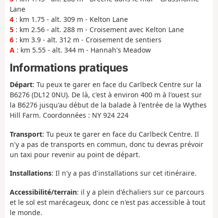
Lane
4
: km 1.75 - alt. 309 m - Kelton Lane
5
: km 2.56 - alt. 288 m - Croisement avec Kelton Lane
6
: km 3.9 - alt. 312 m - Croisement de sentiers
A
: km 5.55 - alt. 344 m - Hannah's Meadow
Informations pratiques
Départ
: Tu peux te garer en face du Carlbeck Centre sur la
B6276 (DL12 0NU). De là, c'est à environ 400 m à l'ouest sur
la B6276 jusqu'au début de la balade à l'entrée de la Wythes
Hill Farm. Coordonnées : NY 924 224
Transport
: Tu peux te garer en face du Carlbeck Centre. Il
n'y a pas de transports en commun, donc tu devras prévoir
un taxi pour revenir au point de départ.
Installations
: Il n'y a pas d'installations sur cet itinéraire.
Accessibilité/terrain
: il y a plein d'échaliers sur ce parcours
et le sol est marécageux, donc ce n'est pas accessible à tout
le monde.