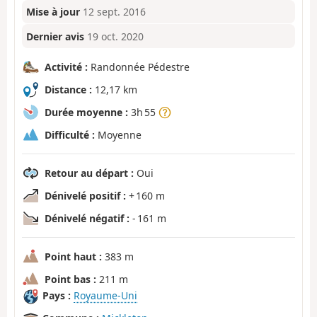
Mise à jour
12 sept. 2016
Dernier avis
19 oct. 2020
Activité :
Randonnée Pédestre
Distance :
12,17 km
Durée moyenne :
3h 55
Difficulté :
Moyenne
Retour au départ :
Oui
Dénivelé positif :
+ 160 m
Dénivelé négatif :
- 161 m
Point haut :
383 m
Point bas :
211 m
Pays :
Royaume-Uni