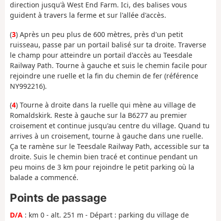
direction jusqu'à West End Farm. Ici, des balises vous
guident à travers la ferme et sur l'allée d'accès.
(
3
) Après un peu plus de 600 mètres, près d'un petit
ruisseau, passe par un portail balisé sur ta droite. Traverse
le champ pour atteindre un portail d'accès au Teesdale
Railway Path. Tourne à gauche et suis le chemin facile pour
rejoindre une ruelle et la fin du chemin de fer (référence
NY992216).
(
4
) Tourne à droite dans la ruelle qui mène au village de
Romaldskirk. Reste à gauche sur la B6277 au premier
croisement et continue jusqu'au centre du village. Quand tu
arrives à un croisement, tourne à gauche dans une ruelle.
Ça te ramène sur le Teesdale Railway Path, accessible sur ta
droite. Suis le chemin bien tracé et continue pendant un
peu moins de 3 km pour rejoindre le petit parking où la
balade a commencé.
Points de passage
D/A
: km 0 - alt. 251 m - Départ : parking du village de