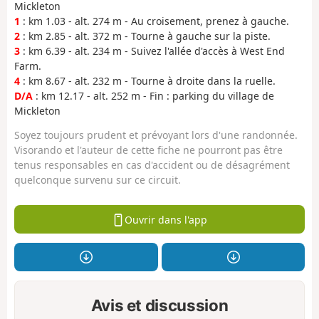
Mickleton
1
: km 1.03 - alt. 274 m - Au croisement, prenez à gauche.
2
: km 2.85 - alt. 372 m - Tourne à gauche sur la piste.
3
: km 6.39 - alt. 234 m - Suivez l'allée d'accès à West End
Farm.
4
: km 8.67 - alt. 232 m - Tourne à droite dans la ruelle.
D/A
: km 12.17 - alt. 252 m - Fin : parking du village de
Mickleton
Soyez toujours prudent et prévoyant lors d'une randonnée.
Visorando et l'auteur de cette fiche ne pourront pas être
tenus responsables en cas d'accident ou de désagrément
quelconque survenu sur ce circuit.
Ouvrir dans l'app
Avis et discussion