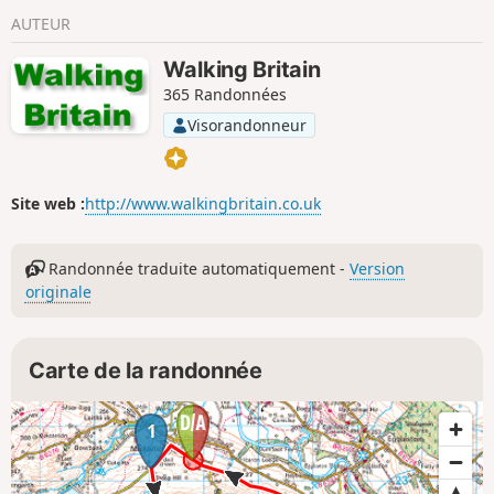
AUTEUR
Walking Britain
365 Randonnées
Visorandonneur
Site web :
http://www.walkingbritain.co.uk
Randonnée traduite automatiquement -
Version
originale
Carte de la randonnée
1