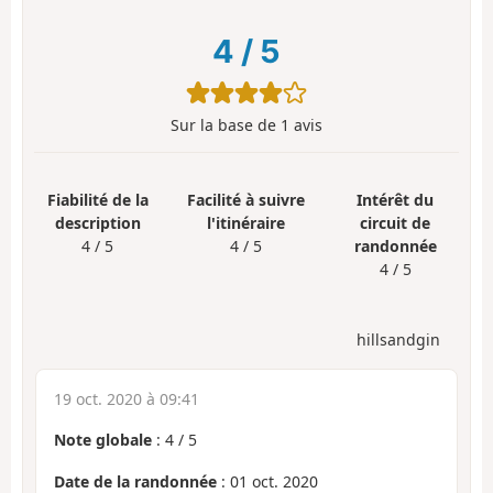
4
/
5
Sur la base de
1
avis
Fiabilité de la
Facilité à suivre
Intérêt du
description
l'itinéraire
circuit de
4 / 5
4 / 5
randonnée
4 / 5
hillsandgin
19 oct. 2020 à 09:41
Note globale
:
4
/
5
Date de la randonnée
: 01 oct. 2020