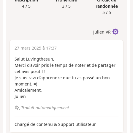
4 / 5
3 / 5
randonnée
5 / 5
Julien VR
27 mars 2025 à 17:37
Salut Luvingthesun,
Merci d'avoir pris le temps de noter et de partager
cet avis positif !
Je suis ravi d'apprendre que tu as passé un bon
moment. =)
Amicalement,
Julien
Traduit automatiquement
Chargé de contenu & Support utilisateur