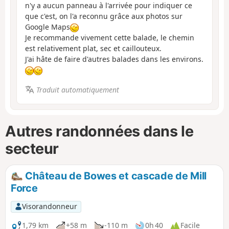
n'y a aucun panneau à l'arrivée pour indiquer ce
que c'est, on l'a reconnu grâce aux photos sur
Google Maps
Je recommande vivement cette balade, le chemin
est relativement plat, sec et caillouteux.
J'ai hâte de faire d'autres balades dans les environs.
Traduit automatiquement
Autres randonnées dans le
secteur
Château de Bowes et cascade de Mill
Force
Visorandonneur
1,79 km
+58 m
-110 m
0h 40
Facile