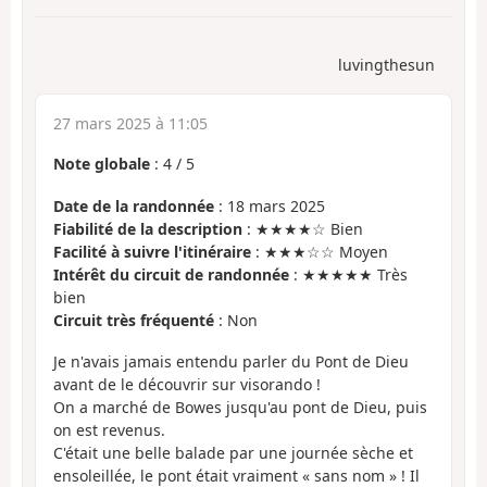
luvingthesun
27 mars 2025 à 11:05
Note globale
:
4
/
5
Date de la randonnée
: 18 mars 2025
Fiabilité de la description
: ★★★★☆ Bien
Facilité à suivre l'itinéraire
: ★★★☆☆ Moyen
Intérêt du circuit de randonnée
: ★★★★★ Très
bien
Circuit très fréquenté
: Non
Je n'avais jamais entendu parler du Pont de Dieu
avant de le découvrir sur visorando !
On a marché de Bowes jusqu'au pont de Dieu, puis
on est revenus.
C'était une belle balade par une journée sèche et
ensoleillée, le pont était vraiment « sans nom » ! Il