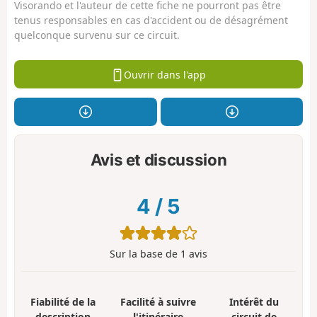
Visorando et l'auteur de cette fiche ne pourront pas être
tenus responsables en cas d'accident ou de désagrément
quelconque survenu sur ce circuit.
Ouvrir dans l'app
Avis et discussion
4
/
5
Sur la base de
1
avis
Fiabilité de la
Facilité à suivre
Intérêt du
description
l'itinéraire
circuit de