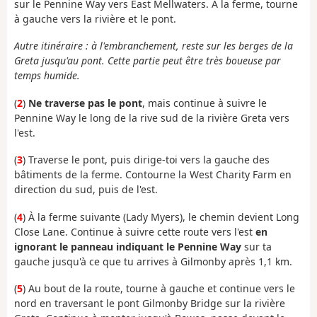
sur le Pennine Way vers East Mellwaters. À la ferme, tourne
à gauche vers la rivière et le pont.
Autre itinéraire : à l'embranchement, reste sur les berges de la
Greta jusqu'au pont. Cette partie peut être très boueuse par
temps humide.
(
2
)
Ne traverse pas le pont
, mais continue à suivre le
Pennine Way le long de la rive sud de la rivière Greta vers
l'est.
(
3
) Traverse le pont, puis dirige-toi vers la gauche des
bâtiments de la ferme. Contourne la West Charity Farm en
direction du sud, puis de l'est.
(
4
) À la ferme suivante (Lady Myers), le chemin devient Long
Close Lane. Continue à suivre cette route vers l'est
en
ignorant le panneau indiquant le Pennine Way
sur ta
gauche jusqu'à ce que tu arrives à Gilmonby après 1,1 km.
(
5
) Au bout de la route, tourne à gauche et continue vers le
nord en traversant le pont Gilmonby Bridge sur la rivière