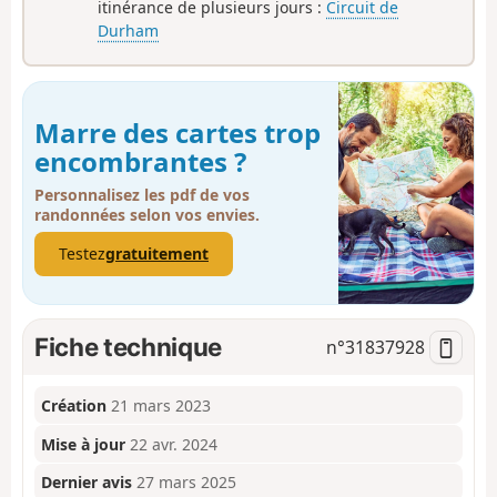
itinérance de plusieurs jours :
Circuit de
Durham
Marre des cartes trop
encombrantes ?
Personnalisez les pdf de vos
randonnées selon vos envies.
Testez
gratuitement
Fiche technique
n°
31837928
Création
21 mars 2023
Mise à jour
22 avr. 2024
Dernier avis
27 mars 2025