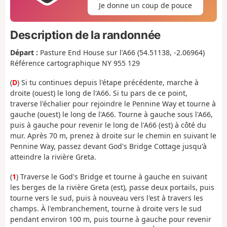
Je donne un coup de pouce
Description de la randonnée
Départ :
Pasture End House sur l'A66 (54.51138, -2.06964)
Référence cartographique NY 955 129
(
D
) Si tu continues depuis l'étape précédente, marche à
droite (ouest) le long de l'A66. Si tu pars de ce point,
traverse l'échalier pour rejoindre le Pennine Way et tourne à
gauche (ouest) le long de l'A66. Tourne à gauche sous l'A66,
puis à gauche pour revenir le long de l'A66 (est) à côté du
mur. Après 70 m, prenez à droite sur le chemin en suivant le
Pennine Way, passez devant God's Bridge Cottage jusqu'à
atteindre la rivière Greta.
(
1
) Traverse le God's Bridge et tourne à gauche en suivant
les berges de la rivière Greta (est), passe deux portails, puis
tourne vers le sud, puis à nouveau vers l'est à travers les
champs. À l'embranchement, tourne à droite vers le sud
pendant environ 100 m, puis tourne à gauche pour revenir