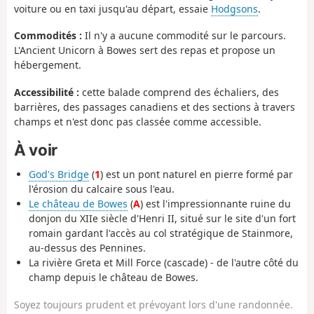
voiture ou en taxi jusqu'au départ, essaie
Hodgsons
.
Commodités :
Il n'y a aucune commodité sur le parcours.
L'Ancient Unicorn à Bowes sert des repas et propose un
hébergement.
Accessibilité :
cette balade comprend des échaliers, des
barrières, des passages canadiens et des sections à travers
champs et n'est donc pas classée comme accessible.
À voir
God's Bridge
(
1
) est un pont naturel en pierre formé par
l'érosion du calcaire sous l'eau.
Le château de Bowes
(
A
) est l'impressionnante ruine du
donjon du XIIe siècle d'Henri II, situé sur le site d'un fort
romain gardant l'accès au col stratégique de Stainmore,
au-dessus des Pennines.
La rivière Greta et Mill Force (cascade) - de l'autre côté du
champ depuis le château de Bowes.
Soyez toujours prudent et prévoyant lors d'une randonnée.