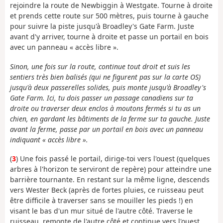
rejoindre la route de Newbiggin à Westgate. Tourne à droite
et prends cette route sur 500 mètres, puis tourne à gauche
pour suivre la piste jusqu'à Broadley's Gate Farm. Juste
avant d'y arriver, tourne à droite et passe un portail en bois
avec un panneau « accès libre ».
Sinon, une fois sur la route, continue tout droit et suis les
sentiers très bien balisés (qui ne figurent pas sur la carte OS)
jusqu'à deux passerelles solides, puis monte jusqu'à Broadley's
Gate Farm. Ici, tu dois passer un passage canadiens sur ta
droite ou traverser deux enclos à moutons fermés si tu as un
chien, en gardant les bâtiments de la ferme sur ta gauche. Juste
avant la ferme, passe par un portail en bois avec un panneau
indiquant « accès libre ».
(
3
) Une fois passé le portail, dirige-toi vers l'ouest (quelques
arbres à l'horizon te serviront de repère) pour atteindre une
barrière tournante. En restant sur la même ligne, descends
vers Wester Beck (après de fortes pluies, ce ruisseau peut
être difficile à traverser sans se mouiller les pieds !) en
visant le bas d'un mur situé de l'autre côté. Traverse le
ruisseau, remonte de l'autre côté et continue vers l'ouest.