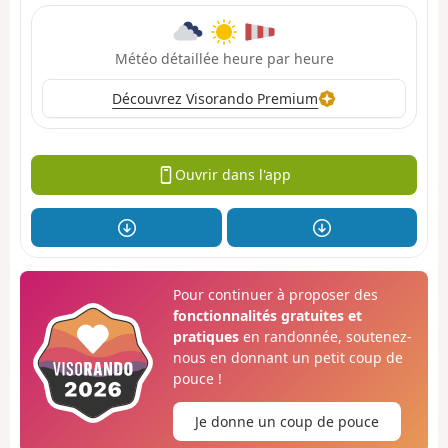
Météo détaillée heure par heure
Découvrez Visorando Premium
Ouvrir dans l'app
Pour continuer à proposer des
fonctionnalités gratuites et
pratiques
en randonnée, soutenez-
nous en donnant un petit coup de
pouce !
Je donne un coup de pouce