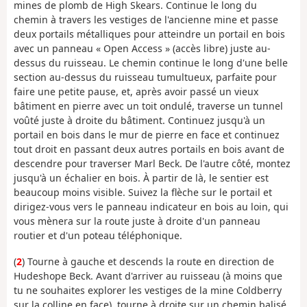
mines de plomb de High Skears. Continue le long du
chemin à travers les vestiges de l'ancienne mine et passe
deux portails métalliques pour atteindre un portail en bois
avec un panneau « Open Access » (accès libre) juste au-
dessus du ruisseau. Le chemin continue le long d'une belle
section au-dessus du ruisseau tumultueux, parfaite pour
faire une petite pause, et, après avoir passé un vieux
bâtiment en pierre avec un toit ondulé, traverse un tunnel
voûté juste à droite du bâtiment. Continuez jusqu'à un
portail en bois dans le mur de pierre en face et continuez
tout droit en passant deux autres portails en bois avant de
descendre pour traverser Marl Beck. De l'autre côté, montez
jusqu'à un échalier en bois. À partir de là, le sentier est
beaucoup moins visible. Suivez la flèche sur le portail et
dirigez-vous vers le panneau indicateur en bois au loin, qui
vous mènera sur la route juste à droite d'un panneau
routier et d'un poteau téléphonique.
(
2
) Tourne à gauche et descends la route en direction de
Hudeshope Beck. Avant d'arriver au ruisseau (à moins que
tu ne souhaites explorer les vestiges de la mine Coldberry
sur la colline en face), tourne à droite sur un chemin balisé