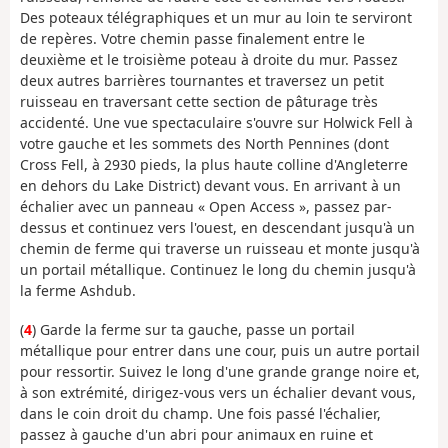
Des poteaux télégraphiques et un mur au loin te serviront
de repères. Votre chemin passe finalement entre le
deuxième et le troisième poteau à droite du mur. Passez
deux autres barrières tournantes et traversez un petit
ruisseau en traversant cette section de pâturage très
accidenté. Une vue spectaculaire s'ouvre sur Holwick Fell à
votre gauche et les sommets des North Pennines (dont
Cross Fell, à 2930 pieds, la plus haute colline d'Angleterre
en dehors du Lake District) devant vous. En arrivant à un
échalier avec un panneau « Open Access », passez par-
dessus et continuez vers l'ouest, en descendant jusqu'à un
chemin de ferme qui traverse un ruisseau et monte jusqu'à
un portail métallique. Continuez le long du chemin jusqu'à
la ferme Ashdub.
(
4
) Garde la ferme sur ta gauche, passe un portail
métallique pour entrer dans une cour, puis un autre portail
pour ressortir. Suivez le long d'une grande grange noire et,
à son extrémité, dirigez-vous vers un échalier devant vous,
dans le coin droit du champ. Une fois passé l'échalier,
passez à gauche d'un abri pour animaux en ruine et