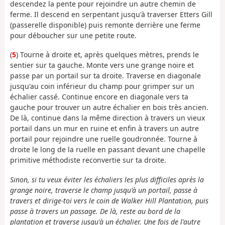
descendez la pente pour rejoindre un autre chemin de
ferme. Il descend en serpentant jusqu'à traverser Etters Gill
(passerelle disponible) puis remonte derrière une ferme
pour déboucher sur une petite route.
(
5
) Tourne à droite et, après quelques mètres, prends le
sentier sur ta gauche. Monte vers une grange noire et
passe par un portail sur ta droite. Traverse en diagonale
jusqu'au coin inférieur du champ pour grimper sur un
échalier cassé. Continue encore en diagonale vers ta
gauche pour trouver un autre échalier en bois très ancien.
De là, continue dans la même direction à travers un vieux
portail dans un mur en ruine et enfin à travers un autre
portail pour rejoindre une ruelle goudronnée. Tourne à
droite le long de la ruelle en passant devant une chapelle
primitive méthodiste reconvertie sur ta droite.
Sinon, si tu veux éviter les échaliers les plus difficiles après la
grange noire, traverse le champ jusqu'à un portail, passe à
travers et dirige-toi vers le coin de Walker Hill Plantation, puis
passe à travers un passage. De là, reste au bord de la
plantation et traverse jusqu'à un échalier. Une fois de l'autre