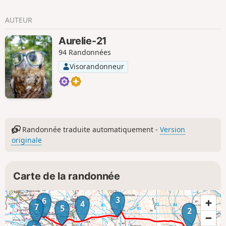
AUTEUR
Aurelie-21
94 Randonnées
Visorandonneur
Randonnée traduite automatiquement -
Version
originale
Carte de la randonnée
3
6
4
7
5
2