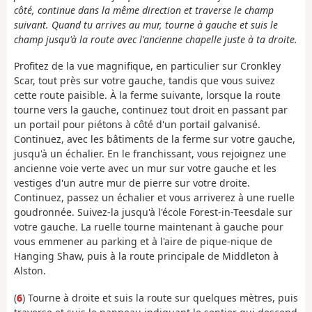
côté, continue dans la même direction et traverse le champ
suivant. Quand tu arrives au mur, tourne à gauche et suis le
champ jusqu'à la route avec l'ancienne chapelle juste à ta droite.
Profitez de la vue magnifique, en particulier sur Cronkley
Scar, tout près sur votre gauche, tandis que vous suivez
cette route paisible. À la ferme suivante, lorsque la route
tourne vers la gauche, continuez tout droit en passant par
un portail pour piétons à côté d'un portail galvanisé.
Continuez, avec les bâtiments de la ferme sur votre gauche,
jusqu'à un échalier. En le franchissant, vous rejoignez une
ancienne voie verte avec un mur sur votre gauche et les
vestiges d'un autre mur de pierre sur votre droite.
Continuez, passez un échalier et vous arriverez à une ruelle
goudronnée. Suivez-la jusqu'à l'école Forest-in-Teesdale sur
votre gauche. La ruelle tourne maintenant à gauche pour
vous emmener au parking et à l'aire de pique-nique de
Hanging Shaw, puis à la route principale de Middleton à
Alston.
(
6
) Tourne à droite et suis la route sur quelques mètres, puis