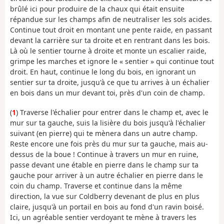
brûlé ici pour produire de la chaux qui était ensuite
répandue sur les champs afin de neutraliser les sols acides.
Continue tout droit en montant une pente raide, en passant
devant la carrière sur ta droite et en rentrant dans les bois.
Là où le sentier tourne à droite et monte un escalier raide,
grimpe les marches et ignore le « sentier » qui continue tout
droit. En haut, continue le long du bois, en ignorant un
sentier sur ta droite, jusqu'à ce que tu arrives à un échalier
en bois dans un mur devant toi, près d'un coin de champ.
(
1
) Traverse l'échalier pour entrer dans le champ et, avec le
mur sur ta gauche, suis la lisière du bois jusqu'à l'échalier
suivant (en pierre) qui te mènera dans un autre champ.
Reste encore une fois près du mur sur ta gauche, mais au-
dessus de la boue ! Continue à travers un mur en ruine,
passe devant une étable en pierre dans le champ sur ta
gauche pour arriver à un autre échalier en pierre dans le
coin du champ. Traverse et continue dans la même
direction, la vue sur Coldberry devenant de plus en plus
claire, jusqu'à un portail en bois au fond d'un ravin boisé.
Ici, un agréable sentier verdoyant te mène à travers les