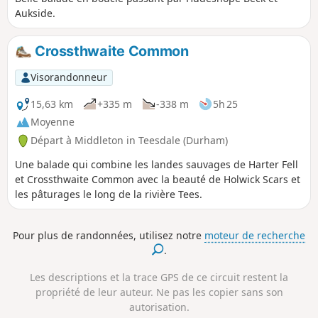
Aukside.
Crossthwaite Common
Visorandonneur
15,63 km
+335 m
-338 m
5h 25
Moyenne
Départ à Middleton in Teesdale (Durham)
Une balade qui combine les landes sauvages de Harter Fell
et Crossthwaite Common avec la beauté de Holwick Scars et
les pâturages le long de la rivière Tees.
Pour plus de randonnées, utilisez notre
moteur de recherche
.
Les descriptions et la trace GPS de ce circuit restent la
propriété de leur auteur. Ne pas les copier sans son
autorisation.