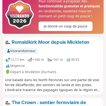
Pour continuer à proposer des
fonctionnalités gratuites et pratiques
en randonnée, soutenez-nous en
donnant un petit coup de pouce !
Je donne un coup de pouce
Romaldkirk Moor depuis Mickleton
Visorandonneur
12,17 km
+160 m
-161 m
3h 55
Moyenne
Départ à Mickleton (Durham)
Une balade dans les North Pennines sur une partie de voie
ferrée désaffectée, des sentiers de lande et des pistes.
L'itinéraire traverse des paysages typiques de la région et
offre quelques vues sur Teesdale.
The Crown : sentier ferroviaire de