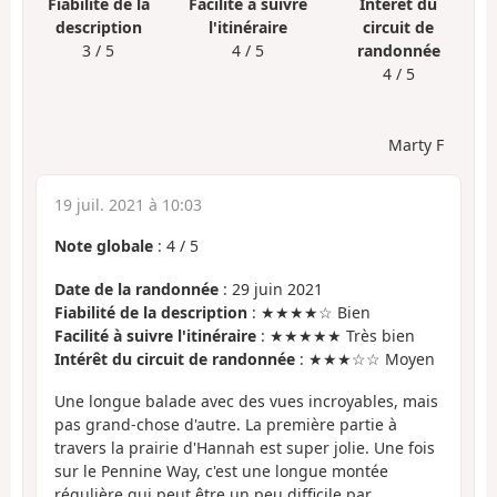
Fiabilité de la
Facilité à suivre
Intérêt du
description
l'itinéraire
circuit de
3 / 5
4 / 5
randonnée
4 / 5
Marty F
19 juil. 2021 à 10:03
Note globale
:
4
/
5
Date de la randonnée
: 29 juin 2021
Fiabilité de la description
: ★★★★☆ Bien
Facilité à suivre l'itinéraire
: ★★★★★ Très bien
Intérêt du circuit de randonnée
: ★★★☆☆ Moyen
Une longue balade avec des vues incroyables, mais
pas grand-chose d'autre. La première partie à
travers la prairie d'Hannah est super jolie. Une fois
sur le Pennine Way, c'est une longue montée
régulière qui peut être un peu difficile par