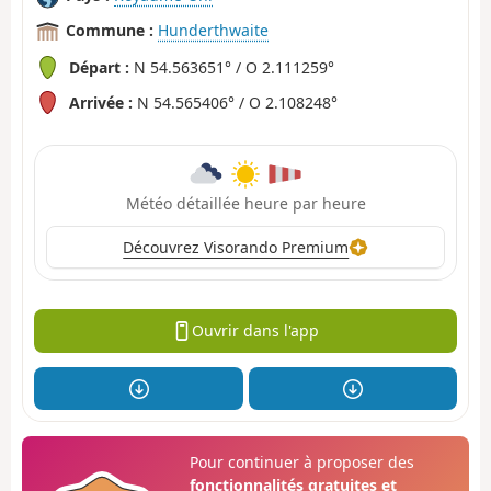
Commune :
Hunderthwaite
Départ :
N 54.563651° / O 2.111259°
Arrivée :
N 54.565406° / O 2.108248°
Météo détaillée heure par heure
Découvrez Visorando Premium
Ouvrir dans l'app
Pour continuer à proposer des
fonctionnalités gratuites et