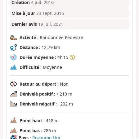
Création
4 juil. 2016
Mise à jour
23 sept. 2016
Dernier avis
19 juil. 2021
Activité :
Randonnée Pédestre
Distance :
12,79 km
Durée moyenne :
4h 15
Difficulté :
Moyenne
Retour au départ :
Non
Dénivelé positif :
+ 210 m
Dénivelé négatif :
- 202 m
Point haut :
418 m
Point bas :
286 m
Pays :
Royaume-Uni