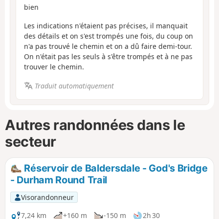
bien
Les indications n'étaient pas précises, il manquait
des détails et on s'est trompés une fois, du coup on
n'a pas trouvé le chemin et on a dû faire demi-tour.
On n'était pas les seuls à s'être trompés et à ne pas
trouver le chemin.
Traduit automatiquement
Autres randonnées dans le
secteur
Réservoir de Baldersdale - God's Bridge
- Durham Round Trail
Visorandonneur
7,24 km
+160 m
-150 m
2h 30