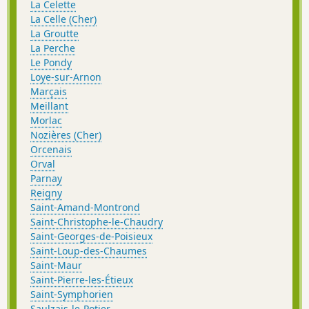
La Celette
La Celle (Cher)
La Groutte
La Perche
Le Pondy
Loye-sur-Arnon
Marçais
Meillant
Morlac
Nozières (Cher)
Orcenais
Orval
Parnay
Reigny
Saint-Amand-Montrond
Saint-Christophe-le-Chaudry
Saint-Georges-de-Poisieux
Saint-Loup-des-Chaumes
Saint-Maur
Saint-Pierre-les-Étieux
Saint-Symphorien
Saulzais-le-Potier