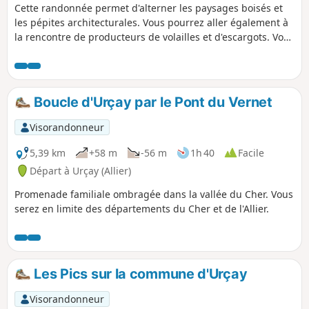
Cette randonnée permet d'alterner les paysages boisés et
les pépites architecturales. Vous pourrez aller également à
la rencontre de producteurs de volailles et d'escargots. Vous
pourrez également combiner ce parcours avec ceux de
Saint-Symphorien, Chambon et Crézançay-sur-Cher.
Boucle d'Urçay par le Pont du Vernet
Visorandonneur
5,39 km
+58 m
-56 m
1h 40
Facile
Départ à Urçay (Allier)
Promenade familiale ombragée dans la vallée du Cher. Vous
serez en limite des départements du Cher et de l'Allier.
Les Pics sur la commune d'Urçay
Visorandonneur