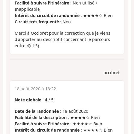
Facilité à suivre l'itinéraire
: Non utilisé /
Inapplicable
Intérêt du circuit de randonnée
: ★★★★☆ Bien
Circuit très fréquenté
: Non
Merci à Occibret pour la correction que je viens
d'apporter au descriptif concernant le parcours
entre 4)et 5)
occibret
18 août 2020 à 18:22
Note globale
:
4
/
5
Date de la randonnée
: 18 août 2020
Fiabilité de la description
: ★★★★☆ Bien
Facilité à suivre l'itinéraire
: ★★★★☆ Bien
Intérêt du circuit de randonnée
: ★★★★☆ Bien