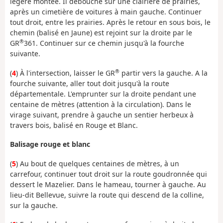
légère montée. Il débouche sur une clairière de prairies,
après un cimetière de voitures à main gauche. Continuer
tout droit, entre les prairies. Après le retour en sous bois, le
chemin (balisé en Jaune) est rejoint sur la droite par le
®
GR
361. Continuer sur ce chemin jusqu'à la fourche
suivante.
®
(
4
) À l'intersection, laisser le GR
partir vers la gauche. A la
fourche suivante, aller tout doit jusqu'à la route
départementale. L'emprunter sur la droite pendant une
centaine de mètres (attention à la circulation). Dans le
virage suivant, prendre à gauche un sentier herbeux à
travers bois, balisé en Rouge et Blanc.
Balisage rouge et blanc
(
5
) Au bout de quelques centaines de mètres, à un
carrefour, continuer tout droit sur la route goudronnée qui
dessert le Mazelier. Dans le hameau, tourner à gauche. Au
lieu-dit Bellevue, suivre la route qui descend de la colline,
sur la gauche.