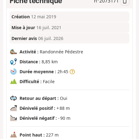
Fiche technique
n°
2073171
Création
12 mai 2019
Mise à jour
16 juil. 2021
Dernier avis
06 juil. 2026
Activité :
Randonnée Pédestre
Distance :
8,85 km
Durée moyenne :
2h 45
Difficulté :
Facile
Retour au départ :
Oui
Dénivelé positif :
+ 88 m
Dénivelé négatif :
- 90 m
Point haut :
227 m