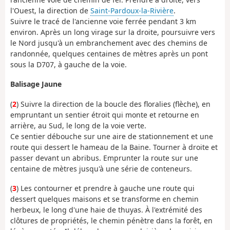
l'Ouest, la direction de
Saint-Pardoux-la-Rivière
.
Suivre le tracé de l'ancienne voie ferrée pendant 3 km
environ. Après un long virage sur la droite, poursuivre vers
le Nord jusqu'à un embranchement avec des chemins de
randonnée, quelques centaines de mètres après un pont
sous la D707, à gauche de la voie.
Balisage Jaune
(
2
) Suivre la direction de la boucle des floralies (flèche), en
empruntant un sentier étroit qui monte et retourne en
arrière, au Sud, le long de la voie verte.
Ce sentier débouche sur une aire de stationnement et une
route qui dessert le hameau de la Baine. Tourner à droite et
passer devant un abribus. Emprunter la route sur une
centaine de mètres jusqu'à une série de conteneurs.
(
3
) Les contourner et prendre à gauche une route qui
dessert quelques maisons et se transforme en chemin
herbeux, le long d'une haie de thuyas. À l'extrémité des
clôtures de propriétés, le chemin pénètre dans la forêt, en