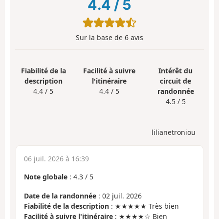
4.4
/
5
Sur la base de
6
avis
Fiabilité de la
Facilité à suivre
Intérêt du
description
l'itinéraire
circuit de
4.4 / 5
4.4 / 5
randonnée
4.5 / 5
lilianetroniou
06 juil. 2026 à 16:39
Note globale
:
4.3
/
5
Date de la randonnée
: 02 juil. 2026
Fiabilité de la description
: ★★★★★ Très bien
Facilité à suivre l'itinéraire
: ★★★★☆ Bien