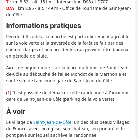
7
: km 8.52 - alt. 151 m - Intersection D98 et D707
D/A
: km 8.85 - alt. 149 m - Office de Tourisme de Saint-Jean-
de-Côle
Informations pratiques
Peu de difficultés : la marche est particulièrement agréable
sur la voie verte et la traversée de la forêt se fait par des
chemins larges et peu accidentés qui peuvent être boueux
en période de pluie.
Aires de pique-nique : sur la place du tennis de Saint-Jean-
de-Côle au débouché de l'allée Mondot de la Marthonie et
sur le site de l'ancienne gare de Saint-Jean-de-Côle.
(
1
) Il est possible de démarrer cette randonnée à l'ancienne
gare de Saint-Jean-de-Côle (parking de la voie verte)
À voir
Le village de
Saint-Jean-de-Côle
, un des plus beaux villages
de France, avec son église, son château, son prieuré et le
pont pavé sur lequel s'achève la randonnée.