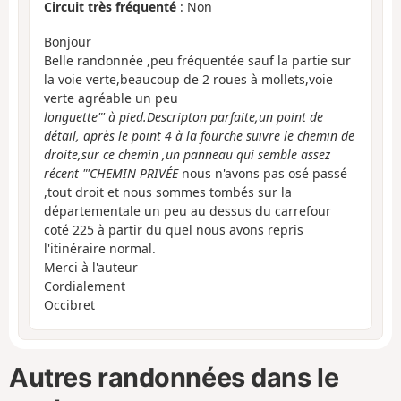
Circuit très fréquenté
: Non
Bonjour
Belle randonnée ,peu fréquentée sauf la partie sur
la voie verte,beaucoup de 2 roues à mollets,voie
verte agréable un peu
longuette"' à pied.Descripton parfaite,un point de
détail, après le point 4 à la fourche suivre le chemin de
droite,sur ce chemin ,un panneau qui semble assez
récent "'CHEMIN PRIVÉE
nous n'avons pas osé passé
,tout droit et nous sommes tombés sur la
départementale un peu au dessus du carrefour
coté 225 à partir du quel nous avons repris
l'itinéraire normal.
Merci à l'auteur
Cordialement
Occibret
Autres randonnées dans le