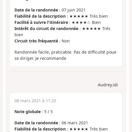
Date de la randonnée
: 07 juin 2021
Fiabilité de la description
: ★★★★★ Très bien
Facilité à suivre l'itinéraire
: ★★★★☆ Bien
Intérêt du circuit de randonnée
: ★★★★★ Très
bien
Circuit très fréquenté
: Non
Randonnée facile, praticable. Pas de difficulté poue
se diriger. Je recommande
Audrey.idi
08 mars 2021 à 11:25
Note globale
:
5
/
5
Date de la randonnée
: 06 mars 2021
Fiabilité de la description
: ★★★★★ Très bien