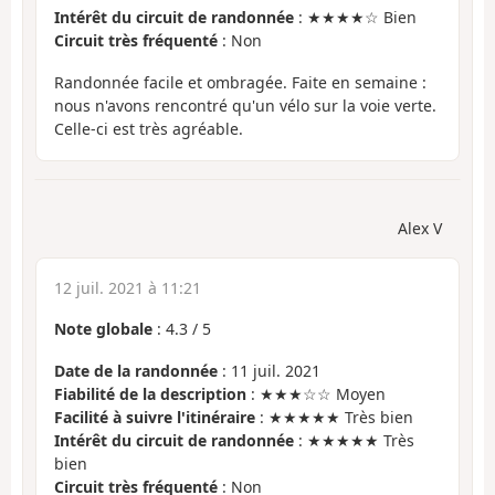
Intérêt du circuit de randonnée
: ★★★★☆ Bien
Circuit très fréquenté
: Non
Randonnée facile et ombragée. Faite en semaine :
nous n'avons rencontré qu'un vélo sur la voie verte.
Celle-ci est très agréable.
Alex V
12 juil. 2021 à 11:21
Note globale
:
4.3
/
5
Date de la randonnée
: 11 juil. 2021
Fiabilité de la description
: ★★★☆☆ Moyen
Facilité à suivre l'itinéraire
: ★★★★★ Très bien
Intérêt du circuit de randonnée
: ★★★★★ Très
bien
Circuit très fréquenté
: Non