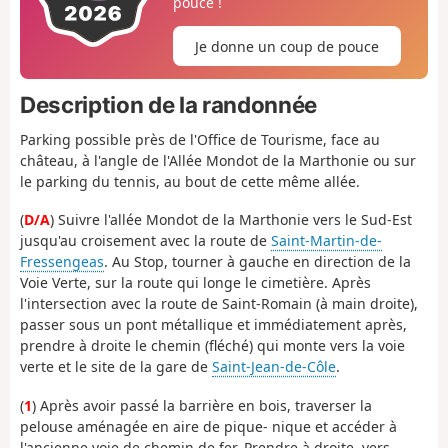
pouce !
Je donne un coup de pouce
Description de la randonnée
Parking possible près de l'Office de Tourisme, face au
château, à l'angle de l'Allée Mondot de la Marthonie ou sur
le parking du tennis, au bout de cette même allée.
(
D/A
) Suivre l'allée Mondot de la Marthonie vers le Sud-Est
jusqu'au croisement avec la route de
Saint-Martin-de-
Fressengeas
. Au Stop, tourner à gauche en direction de la
Voie Verte, sur la route qui longe le cimetière. Après
l'intersection avec la route de Saint-Romain (à main droite),
passer sous un pont métallique et immédiatement après,
prendre à droite le chemin (fléché) qui monte vers la voie
verte et le site de la gare de
Saint-Jean-de-Côle
.
(
1
) Après avoir passé la barrière en bois, traverser la
pelouse aménagée en aire de pique- nique et accéder à
l'ancienne voie de chemin de fer. Prendre à droite, vers