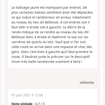
Le balisage jaune est manquant par endroit. De
plus certaines balises semblent avoir été déplacées
ce qui induit le randonneur en erreur, notamment
au niveau du lieu dit Bellevue. A cet endroit soit il
faut aller à droite soit à gauche. Le décrit de la
rando indique de se rendre au niveau du lieu dit
Bellevue donc à droite et d’admirer la vue sur les
carrières de quartz au loin. Sauf que si l’on suit
cette route on arrive dans une impasse et chez des
gens. Donc c’est bien à gauche qu’il faut prendre la
route. Il faudrait juste le préciser sur le descriptif.
Sinon très belle randonnée vraiment à faire !
cefasima
07 juin 2021 à 12:08
Note globale
:
4.7
/
5