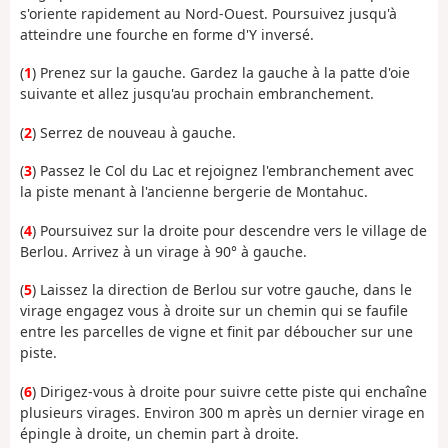
s'oriente rapidement au Nord-Ouest. Poursuivez jusqu'à
atteindre une fourche en forme d'Y inversé.
(
1
) Prenez sur la gauche. Gardez la gauche à la patte d'oie
suivante et allez jusqu'au prochain embranchement.
(
2
) Serrez de nouveau à gauche.
(
3
) Passez le Col du Lac et rejoignez l'embranchement avec
la piste menant à l'ancienne bergerie de Montahuc.
(
4
) Poursuivez sur la droite pour descendre vers le village de
Berlou. Arrivez à un virage à 90° à gauche.
(
5
) Laissez la direction de Berlou sur votre gauche, dans le
virage engagez vous à droite sur un chemin qui se faufile
entre les parcelles de vigne et finit par déboucher sur une
piste.
(
6
) Dirigez-vous à droite pour suivre cette piste qui enchaîne
plusieurs virages. Environ 300 m après un dernier virage en
épingle à droite, un chemin part à droite.