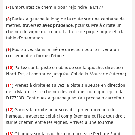
(
7
) Empruntez ce chemin pour rejoindre la D177.
(
8
) Partez à gauche le long de la route sur une centaine de
mètres, traversez
avec
prudence
, pour suivre à droite un
chemin de vigne qui conduit à l'aire de pique-nique et à la
table d'orientation.
(
9
) Poursuivez dans la même direction pour arriver à un
croisement en forme d'étoile.
(
10
) Partez sur la piste en oblique sur la gauche, direction
Nord-Est, et continuez jusqu'au Col de la Maurerie (citerne).
(
11
) Prenez à droite et suivez la piste sinueuse en direction
de la Maurerie. Le chemin devient une route qui rejoint la
D177E3B. Continuez à gauche jusqu'au prochain carrefour.
(
12
) Gardez la droite pour vous diriger en direction du
hameau. Traversez celui-ci complètement et filez tout droit
sur le chemin entre les vignes. Arrivez à une fourche.
(
13
) Obliquez sur la gauche, contournez le Pech de Saint-