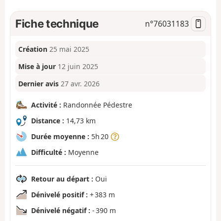
Fiche technique
n°
76031183
Création
25 mai 2025
Mise à jour
12 juin 2025
Dernier avis
27 avr. 2026
Activité :
Randonnée Pédestre
Distance :
14,73 km
Durée moyenne :
5h 20
Difficulté :
Moyenne
Retour au départ :
Oui
Dénivelé positif :
+ 383 m
Dénivelé négatif :
- 390 m