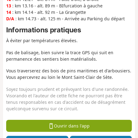
13
: km 13.16 - alt. 89 m - BIfurcation à gauche
14
: km 14.14 - alt. 92 m - La Grangette
D/A
: km 14.73 - alt. 125 m - Arrivée au Parking du départ
Informations pratiques
À éviter par températures élevées.
Pas de balisage, bien suivre la trace GPS qui suit en
permanence des sentiers bien matérialisés.
Vous traverserez des bois de pins maritimes et d'arbousiers.
Vous apercevrez au loin le Mont Saint-Clair de Sète.
Soyez toujours prudent et prévoyant lors d'une randonnée.
Visorando et l'auteur de cette fiche ne pourront pas être
tenus responsables en cas d'accident ou de désagrément
quelconque survenu sur ce circuit.
Ouvrir dans l'app