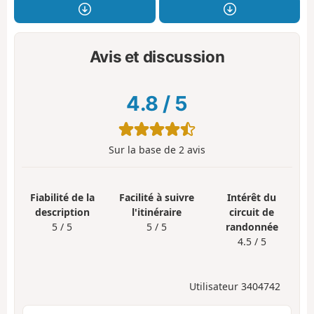
Avis et discussion
4.8
/
5
Sur la base de
2
avis
Fiabilité de la
Facilité à suivre
Intérêt du
description
l'itinéraire
circuit de
5 / 5
5 / 5
randonnée
4.5 / 5
Utilisateur 3404742