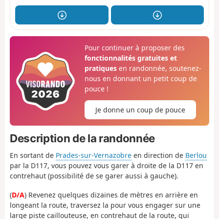
Pour continuer à proposer des
fonctionnalités gratuites et
pratiques
en randonnée, soutenez-
nous en donnant un petit coup de
pouce !
Je donne un coup de pouce
Description de la randonnée
En sortant de
Prades-sur-Vernazobre
en direction de
Berlou
par la D117, vous pouvez vous garer à droite de la D117 en
contrehaut (possibilité de se garer aussi à gauche).
(
D/A
) Revenez quelques dizaines de mètres en arrière en
longeant la route, traversez la pour vous engager sur une
large piste caillouteuse, en contrehaut de la route, qui