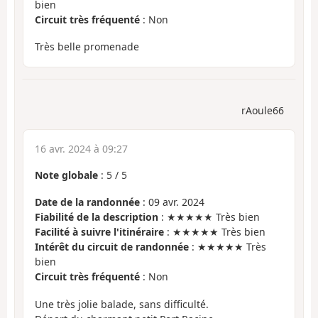
bien
Circuit très fréquenté
: Non
Très belle promenade
rAoule66
16 avr. 2024 à 09:27
Note globale
:
5
/
5
Date de la randonnée
: 09 avr. 2024
Fiabilité de la description
: ★★★★★ Très bien
Facilité à suivre l'itinéraire
: ★★★★★ Très bien
Intérêt du circuit de randonnée
: ★★★★★ Très
bien
Circuit très fréquenté
: Non
Une très jolie balade, sans difficulté.