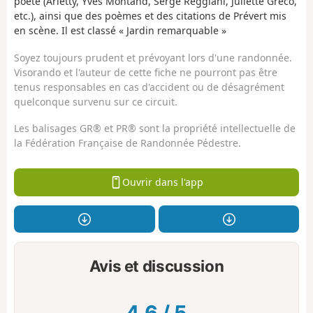
poète (Arletty, Yves Montand, Serge Reggiani, Juliette Greco,
etc.), ainsi que des poèmes et des citations de Prévert mis
en scène. Il est classé « Jardin remarquable »
Soyez toujours prudent et prévoyant lors d'une randonnée.
Visorando et l'auteur de cette fiche ne pourront pas être
tenus responsables en cas d'accident ou de désagrément
quelconque survenu sur ce circuit.
Les balisages GR® et PR® sont la propriété intellectuelle de
la Fédération Française de Randonnée Pédestre.
Ouvrir dans l'app
Avis et discussion
4.6
/
5