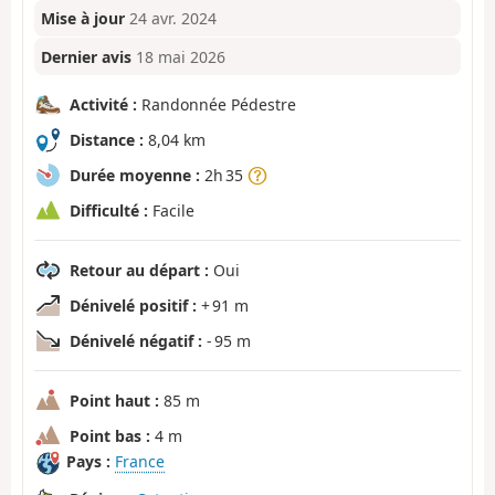
Mise à jour
24 avr. 2024
Dernier avis
18 mai 2026
Activité :
Randonnée Pédestre
Distance :
8,04 km
Durée moyenne :
2h 35
Difficulté :
Facile
Retour au départ :
Oui
Dénivelé positif :
+ 91 m
Dénivelé négatif :
- 95 m
Point haut :
85 m
Point bas :
4 m
Pays :
France