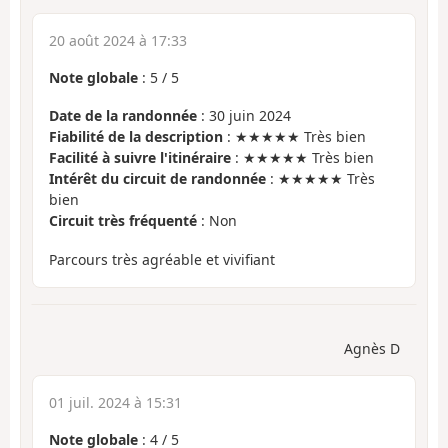
20 août 2024 à 17:33
Note globale
:
5
/
5
Date de la randonnée
: 30 juin 2024
Fiabilité de la description
: ★★★★★ Très bien
Facilité à suivre l'itinéraire
: ★★★★★ Très bien
Intérêt du circuit de randonnée
: ★★★★★ Très
bien
Circuit très fréquenté
: Non
Parcours très agréable et vivifiant
Agnès D
01 juil. 2024 à 15:31
Note globale
:
4
/
5