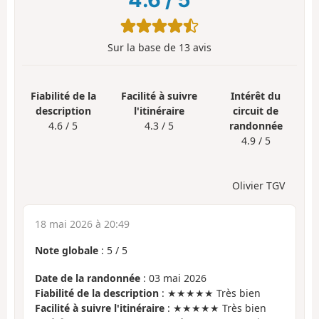
Sur la base de
13
avis
Fiabilité de la
Facilité à suivre
Intérêt du
description
l'itinéraire
circuit de
4.6 / 5
4.3 / 5
randonnée
4.9 / 5
Olivier TGV
18 mai 2026 à 20:49
Note globale
:
5
/
5
Date de la randonnée
: 03 mai 2026
Fiabilité de la description
: ★★★★★ Très bien
Facilité à suivre l'itinéraire
: ★★★★★ Très bien