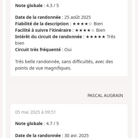
Note globale
:
4.3
/
5
Date de la randonnée
: 25 août 2025
Fiabilité de la description
: ★★★★☆ Bien
Facilité à suivre l'itinéraire
: ★★★★☆ Bien
Intérêt du circuit de randonnée
: ★★★★★ Très
bien
Circuit très fréquenté
: Oui
Très belle randonnée, sans difficultés, avec des
points de vue magnifiques.
PASCAL AUGRAIN
05 mai 2025 à 09:51
Note globale
:
4.7
/
5
Date de la randonnée
: 30 avr. 2025