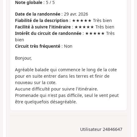
Note globale
:
5
/
5
Date de la randonnée
: 29 avr. 2026
Fiabilité de la description
: ★★★★★ Très bien
Facilité à suivre l'itinéraire
: ★★★★★ Très bien
Intérêt du circuit de randonnée
: ★★★★★ Très
bien
Circuit très fréquenté
: Non
Bonjour,
Agréable balade qui commence le long de la cote
pour en suite entrer dans les terres et finir de
nouveau sur la cote.
Aucune difficulté pour suivre l'itinéraire.
Promenade qui n'est pas difficile, seul le vent peut
être quelquefois désagréable.
Utilisateur 24846647