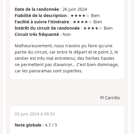
Date de la randonnée
: 26 juin 2024
Fiabilité de la description
: ★★★★☆ Bien
Facilité à suivre l'itinéraire
: ★★★★☆ Bien
Intérêt du circuit de randonnée
: ★★★★☆ Bien
Circuit très fréquenté
: Non
Malheureusement, nous n'avons pu faire qu'une
partie du circuit, car entre le départ et le point 2, le
sentier est très mal entretenu; des herbes hautes
ne permettent pas d'avancer... C'est bien dommage,
car les panoramas sont superbes.
Pl Carrillo
03 juin 2024 à 09:53
Note globale
:
4.7
/
5