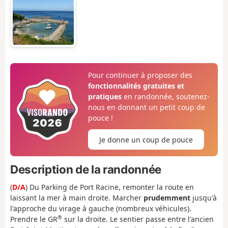
Pour continuer à proposer des
fonctionnalités gratuites et
pratiques
en randonnée, soutenez-
nous en donnant un petit coup de
pouce !
Je donne un coup de pouce
Description de la randonnée
(
D/A
) Du Parking de Port Racine, remonter la route en
laissant la mer à main droite. Marcher
prudemment
jusqu'à
l'approche du virage à gauche (nombreux véhicules).
®
Prendre le GR
sur la droite. Le sentier passe entre l'ancien