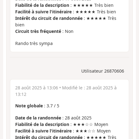
Fiabilité de la description
: ★★★★★ Très bien
Facilité à suivre l'itinéraire
: ★★★★★ Très bien
Intérêt du circuit de randonnée
: ★★★★★ Très
bien
Circuit très fréquenté
: Non
Rando très sympa
Utilisateur 26870606
28 août 2025 à 13:06
• Modifié le :
28 août 2025 à
13:12
Note globale
:
3.7
/
5
Date de la randonnée
: 28 août 2025
Fiabilité de la description
: ★★★☆☆ Moyen
Facilité à suivre l'itinéraire
: ★★★☆☆ Moyen
Intérêt du circuit de randonnée
: ★★★★★ Très