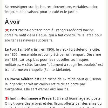
Se renseigner sur les heures d'ouverture, variables, selon
les jours et la saison, pour le café et le Jardin.
À voir
(
D
)
Port racine
doit son nom à François-Médard Racine,
corsaire natif de la Hague, qui à fait construire la jetée pour
abriter ses navires successifs.
Le Fort Saint-Martin
: en 1806, le vieux fort défend la côte,
en 1855, l'ensemble est complété par un rempart. Désarmé
en 1898, car trop bas pour les nouvelles techniques
militaires. À côté, l'ancien "bâtiment à rougir les boulets" est
transformé en chapelle (Sainte-Mélanie).
La Roche Gélétan
est une roche de 12 m de haut qui, selon
la légende, serait un caillou retiré de sa botte par
Gargantua. Elle sert d'amer aux marins.
(
8
)
Jardin Hommage à Prévert
: Il rend hommage au poète.
On y trouve des arbres et des fleurs offerts par des amis du