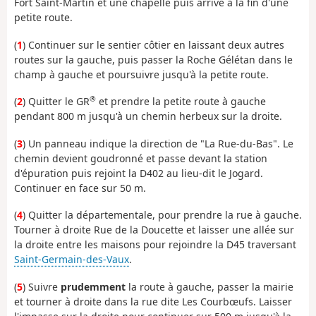
Fort Saint-Martin et une chapelle puis arrive à la fin d'une
petite route.
(
1
) Continuer sur le sentier côtier en laissant deux autres
routes sur la gauche, puis passer la Roche Gélétan dans le
champ à gauche et poursuivre jusqu'à la petite route.
®
(
2
) Quitter le GR
et prendre la petite route à gauche
pendant 800 m jusqu'à un chemin herbeux sur la droite.
(
3
) Un panneau indique la direction de "La Rue-du-Bas". Le
chemin devient goudronné et passe devant la station
d'épuration puis rejoint la D402 au lieu-dit le Jogard.
Continuer en face sur 50 m.
(
4
) Quitter la départementale, pour prendre la rue à gauche.
Tourner à droite Rue de la Doucette et laisser une allée sur
la droite entre les maisons pour rejoindre la D45 traversant
Saint-Germain-des-Vaux
.
(
5
) Suivre
prudemment
la route à gauche, passer la mairie
et tourner à droite dans la rue dite Les Courbœufs. Laisser